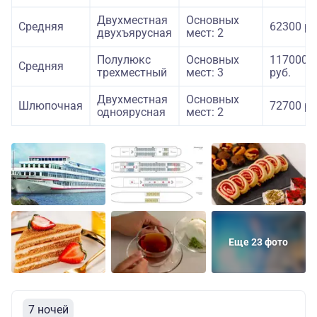
Двухместная
Основных
Средняя
62300 ру
двухъярусная
мест: 2
Полулюкс
Основных
117000
Средняя
трехместный
мест: 3
руб.
Двухместная
Основных
Шлюпочная
72700 ру
одноярусная
мест: 2
Еще 23 фото
7 ночей