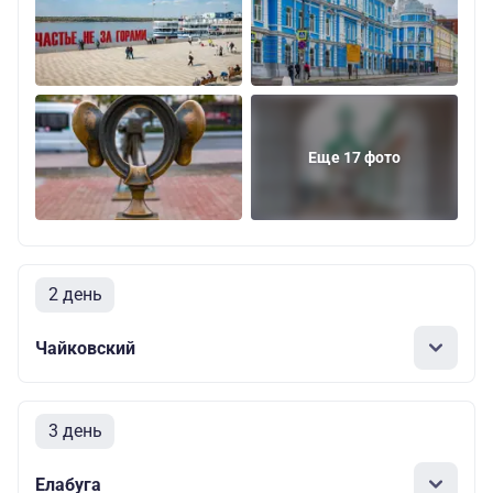
Еще 17 фото
2 день
Чайковский
3 день
Елабуга