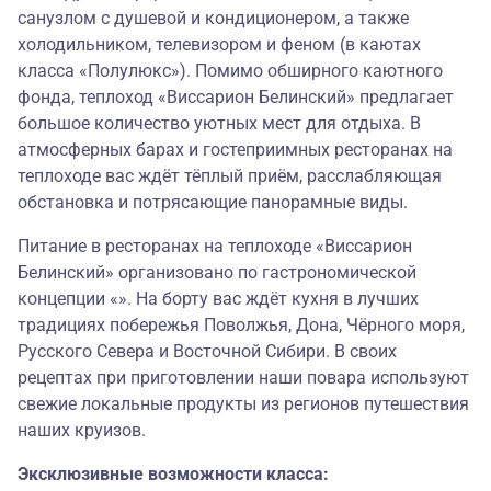
санузлом с душевой и кондиционером, а также
холодильником, телевизором и феном (в каютах
класса «Полулюкс»). Помимо обширного каютного
фонда, теплоход «Виссарион Белинский» предлагает
большое количество уютных мест для отдыха. В
атмосферных барах и гостеприимных ресторанах на
теплоходе вас ждёт тёплый приём, расслабляющая
обстановка и потрясающие панорамные виды.
Питание в ресторанах на теплоходе «Виссарион
Белинский» организовано по гастрономической
концепции «». На борту вас ждёт кухня в лучших
традициях побережья Поволжья, Дона, Чёрного моря,
Русского Севера и Восточной Сибири. В своих
рецептах при приготовлении наши повара используют
свежие локальные продукты из регионов путешествия
наших круизов.
Эксклюзивные возможности класса: