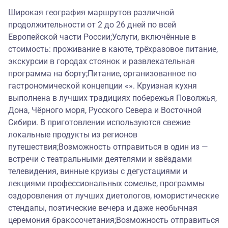
Широкая география маршрутов различной
продолжительности от 2 до 26 дней по всей
Европейской части России;Услуги, включённые в
стоимость: проживание в каюте, трёхразовое питание,
экскурсии в городах стоянок и развлекательная
программа на борту;Питание, организованное по
гастрономической концепции «». Круизная кухня
выполнена в лучших традициях побережья Поволжья,
Дона, Чёрного моря, Русского Севера и Восточной
Сибири. В приготовлении используются свежие
локальные продукты из регионов
путешествия;Возможность отправиться в один из —
встречи с театральными деятелями и звёздами
телевидения, винные круизы с дегустациями и
лекциями профессиональных сомелье, программы
оздоровления от лучших диетологов, юмористические
стендапы, поэтические вечера и даже необычная
церемония бракосочетания;Возможность отправиться