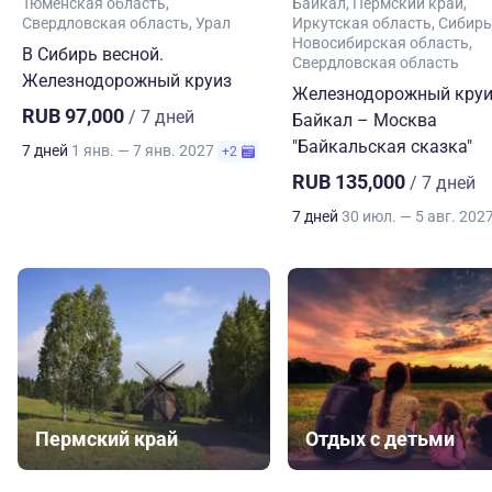
Тюменская область
Байкал
Пермский край
Свердловская область
Урал
Иркутская область
Сибирь
Новосибирская область
В Сибирь весной.
Свердловская область
Железнодорожный круиз
Железнодорожный круи
RUB 97,000
/ 7 дней
Байкал – Москва
"Байкальская сказка"
7 дней
1 янв. — 7 янв. 2027
+2
RUB 135,000
/ 7 дней
7 дней
30 июл. — 5 авг. 202
Пермский край
Отдых с детьми