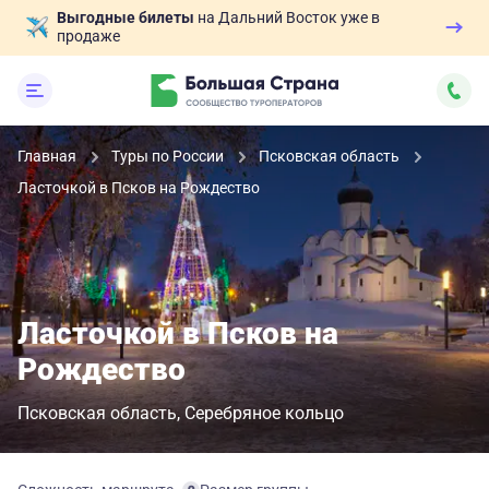
Выгодные билеты
на Дальний Восток уже в
продаже
Главная
Туры по России
Псковская область
Ласточкой в Псков на Рождество
Ласточкой в Псков на
Рождество
Псковская область
Серебряное кольцо