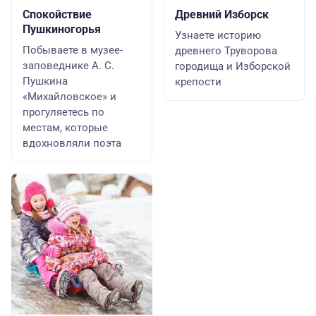
Спокойствие
Древний Изборск
Пушкиногорья
Узнаете историю
Побываете в музее-
древнего Труворова
заповеднике А. С.
городища и Изборской
Пушкина
крепости
«Михайловское» и
прогуляетесь по
местам, которые
вдохновляли поэта