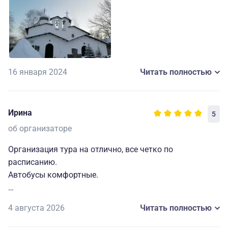
16 января 2024
Читать полностью
Ирина
5
об организаторе
Организация тура на отлично, все четко по
расписанию.
Автобусы комфортные.
С гидом очень повезло, у нас была замечательная
4 августа 2026
Читать полностью
Светлана, настоящий профессионал своего дела.
Она дала много исторического материала по городу