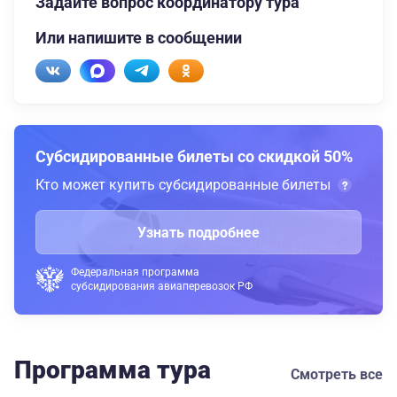
Задайте вопрос координатору тура
Или напишите в сообщении
Субсидированные билеты со скидкой 50%
Кто может купить субсидированные билеты
Узнать подробнее
Федеральная программа
субсидирования авиаперевозок РФ
Программа тура
Смотреть все