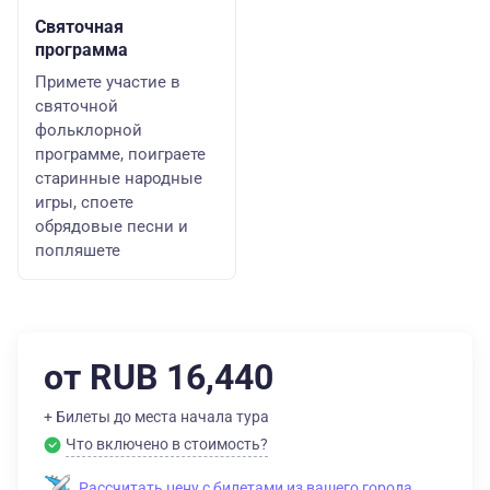
Святочная
программа
Примете участие в
святочной
фольклорной
программе, поиграете
старинные народные
игры, споете
обрядовые песни и
попляшете
от RUB 16,440
+ Билеты до места начала тура
Что включено в стоимость?
Рассчитать цену с билетами из вашего города