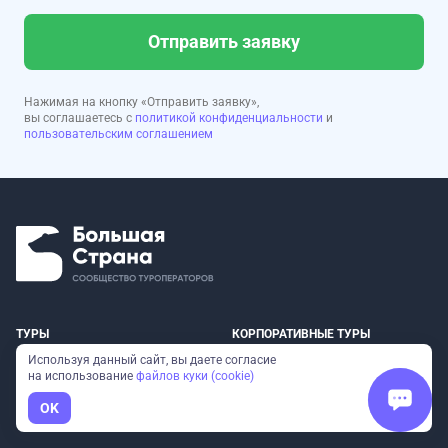
Отправить заявку
Нажимая на кнопку «Отправить заявку»,
вы соглашаетесь с
политикой конфиденциальности
и
пользовательским соглашением
ТУРЫ
КОРПОРАТИВНЫЕ ТУРЫ
Используя данный сайт, вы даете согласие
на использование
файлов куки (cookie)
РЕГИОНЫ
АВИАБИЛЕТЫ
OK
О НАС
ПАРТНЕРСКАЯ ПРОГРАММА