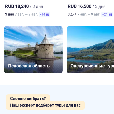
RUB 18,240
RUB 16,500
/ 3 дня
/ 3 дня
3 дня
7 авг. — 9 авг.
3 дня
7 авг. — 9 авг.
+14
+21
Псковская область
Экскурсионные ту
Сложно выбрать?
Наш эксперт подберет туры для вас