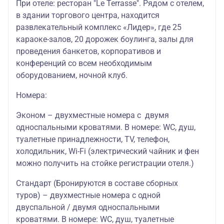
При отеле: ресторан "Le Terrasse". Рядом с отелем,
в здании торгового центра, находится
развлекательный комплекс «Лидер», где 25
караоке-залов, 20 дорожек боулинга, залы для
проведения банкетов, корпоративов и
конференций со всем необходимым
оборудованием, ночной клуб.
Номера:
Эконом – двухместные номера с двумя
односпальными кроватями. В номере: WC, душ,
туалетные принадлежности, TV, телефон,
холодильник, Wi-Fi (электрический чайник и фен
можно получить на стойке регистрации отеля.)
Стандарт (Бронируются в составе сборных
туров) – двухместные номера с одной
двуспальной / двумя односпальными
кроватями. В номере: WC, душ, туалетные