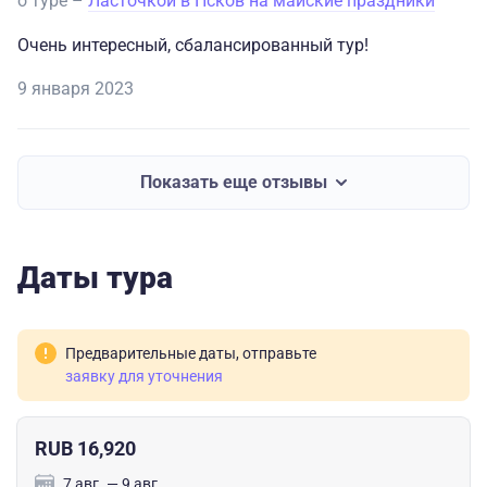
о туре –
Ласточкой в Псков на майские праздники
Очень интересный, сбалансированный тур!
9 января 2023
Показать еще отзывы
Даты тура
Предварительные даты, отправьте
заявку для уточнения
RUB 16,920
7 авг. — 9 авг.