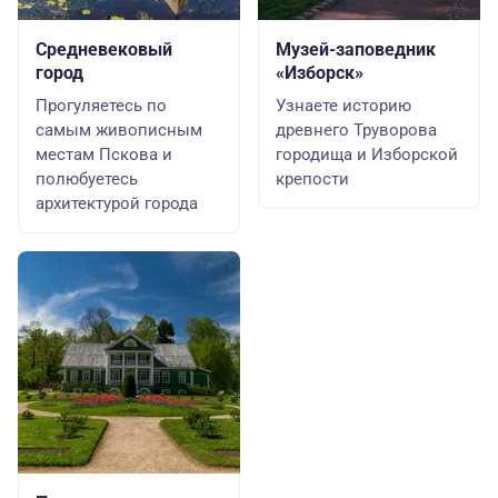
Средневековый
Музей-заповедник
город
«Изборск»
Прогуляетесь по
Узнаете историю
самым живописным
древнего Труворова
местам Пскова и
городища и Изборской
полюбуетесь
крепости
архитектурой города