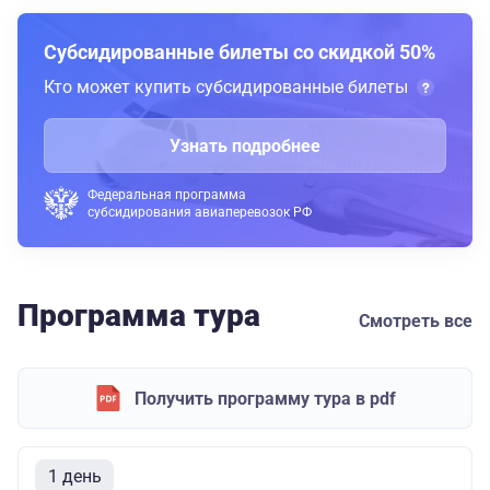
Субсидированные билеты со скидкой 50%
Кто может купить субсидированные билеты
Узнать подробнее
Федеральная программа
субсидирования авиаперевозок РФ
Программа тура
Смотреть все
Получить программу тура в pdf
1 день