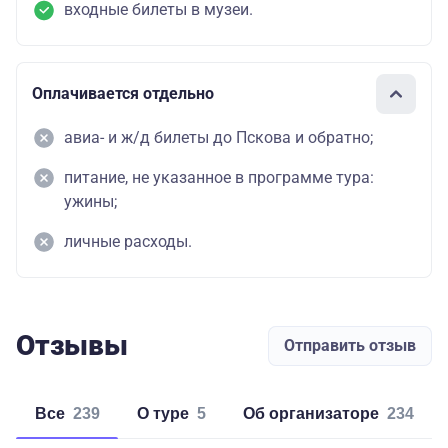
входные билеты в музеи.
Оплачивается отдельно
авиа- и ж/д билеты до Пскова и обратно;
питание, не указанное в программе тура:
ужины;
личные расходы.
Отзывы
Отправить отзыв
Все
239
о туре
5
об организаторе
234