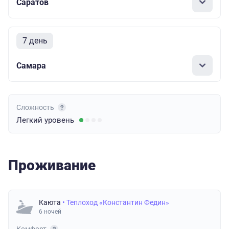
Саратов
7 день
Самара
Сложность
Легкий
уровень
Проживание
Каюта
• Теплоход «Константин Федин»
6 ночей