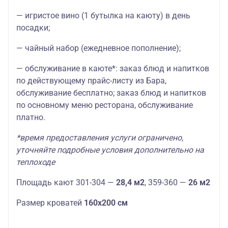
— игристое вино (1 бутылка на каюту) в день
посадки;
— чайный набор (ежедневное пополнение);
— обслуживание в каюте*: заказ блюд и напитков
по действующему прайс-листу из Бара,
обслуживание бесплатно; заказ блюд и напитков
по основному меню ресторана, обслуживание
платно.
*время предоставления услуги ограничено,
уточняйте подробные условия дополнительно на
теплоходе
Площадь кают 301-304 —
28,4 м2
, 359-360 —
26 м2
Размер кроватей
160х200 см