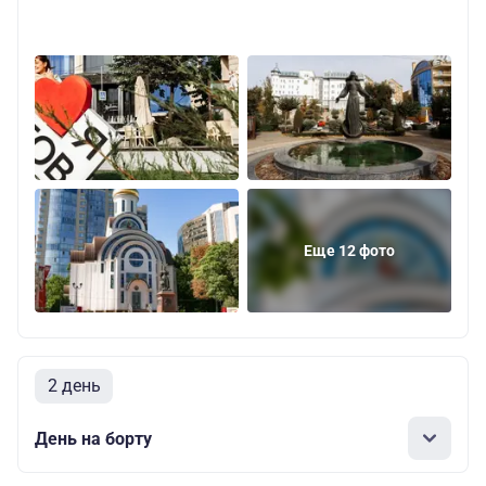
Еще 12 фото
2 день
День на борту