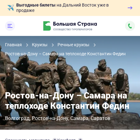
Выгодные билеты
на Дальний Восток уже в
продаже
Главная
Круизы
Речные круизы
Ростов-на-Дону – Самара на теплоходе Константин Федин
Ростов-на-Дону – Самара на
теплоходе Константин Федин
Волгоград
Ростов-на-Дону
Самара
Саратов