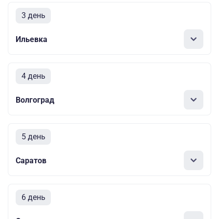
3 день
Ильевка
4 день
Волгоград
5 день
Саратов
6 день