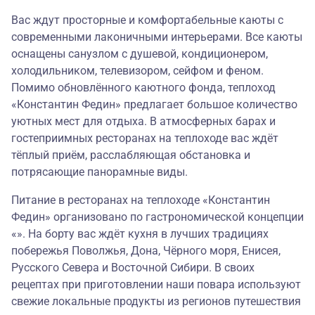
Вас ждут просторные и комфортабельные каюты с
современными лаконичными интерьерами. Все каюты
оснащены санузлом с душевой, кондиционером,
холодильником, телевизором, сейфом и феном.
Помимо обновлённого каютного фонда, теплоход
«Константин Федин» предлагает большое количество
уютных мест для отдыха. В атмосферных барах и
гостеприимных ресторанах на теплоходе вас ждёт
тёплый приём, расслабляющая обстановка и
потрясающие панорамные виды.
Питание в ресторанах на теплоходе «Константин
Федин» организовано по гастрономической концепции
«». На борту вас ждёт кухня в лучших традициях
побережья Поволжья, Дона, Чёрного моря, Енисея,
Русского Севера и Восточной Сибири. В своих
рецептах при приготовлении наши повара используют
свежие локальные продукты из регионов путешествия