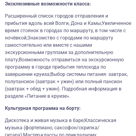
Эксклюзивные возможности класса:
Расширенный список городов отправления и
прибытия вдоль всей Волги, Дона и Камы;Увеличенное
время стоянок в городах по маршруту, в том числе с
ночёвкой;Знакомство с городами по маршруту
самостоятельно или вместе с нашими
экскурсионными группами за дополнительную
плату;Возможность отправиться на экскурсионную
программу в городе прибытия теплохода по
завершении круиза;Выбор системы питания: завтрак,
полупансион (завтрак + ужин) или полный пансион
(завтрак + обед + ужин). Подробная информация в
разделе «Питание в круизе».
Культурная программа на борту:
Дискотека и живая музыка в баре;Классическая
музыка (фортепиано, саксофон/скрипка/
гитара);Мастер-классы по прикладному