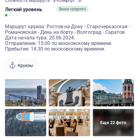
Сложность маршрута
Комфорт
Легкий
уровень
Выше среднего
Маршрут круиза: Ростов-на-Дону - Старочеркасская -
Романовская - День на борту - Волгоград - Саратов
Дата начала тура: 20.06.2024.
Отправление: 15:00 по московскому времени.
Прибытие: 14:30 по московскому времени.
Круизы
Еще 22 фото