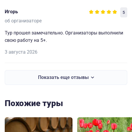
Игорь
5
об организаторе
Тур прошел замечательно. Организаторы выполнили
свою работу на 5+.
3 августа 2026
Показать еще отзывы
Похожие туры