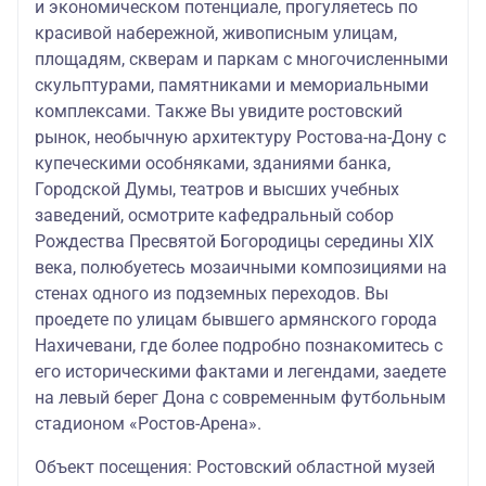
и экономическом потенциале, прогуляетесь по
красивой набережной, живописным улицам,
площадям, скверам и паркам с многочисленными
скульптурами, памятниками и мемориальными
комплексами. Также Вы увидите ростовский
рынок, необычную архитектуру Ростова-на-Дону с
купеческими особняками, зданиями банка,
Городской Думы, театров и высших учебных
заведений, осмотрите кафедральный собор
Рождества Пресвятой Богородицы середины XIX
века, полюбуетесь мозаичными композициями на
стенах одного из подземных переходов. Вы
проедете по улицам бывшего армянского города
Нахичевани, где более подробно познакомитесь с
его историческими фактами и легендами, заедете
на левый берег Дона с современным футбольным
стадионом «Ростов-Арена».
Объект посещения: Ростовский областной музей