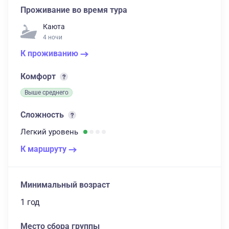
Проживание во время тура
Каюта
4 ночи
К проживанию
Комфорт
Выше среднего
Сложность
Легкий
уровень
К маршруту
Минимальный возраст
1 год
Место сбора группы