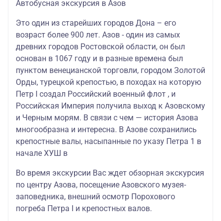
Автобусная экскурсия в Азов
Это один из старейших городов Дона – его
возраст более 900 лет. Азов - один из самых
древних городов Ростовской области, он был
основан в 1067 году и в разные времена был
пунктом венецианской торговли, городом Золотой
Орды, турецкой крепостью, в походах на которую
Петр I создал Российский военный флот , и
Российская Империя получила выход к Азовскому
и Черным морям. В связи с чем — история Азова
многообразна и интересна. В Азове сохранились
крепостные валы, насыпанные по указу Петра 1 в
начале ХУШ в
Во время экскурсии Вас ждет обзорная экскурсия
по центру Азова, посещение Азовского музея-
заповедника, внешний осмотр Порохового
погреба Петра I и крепостных валов.