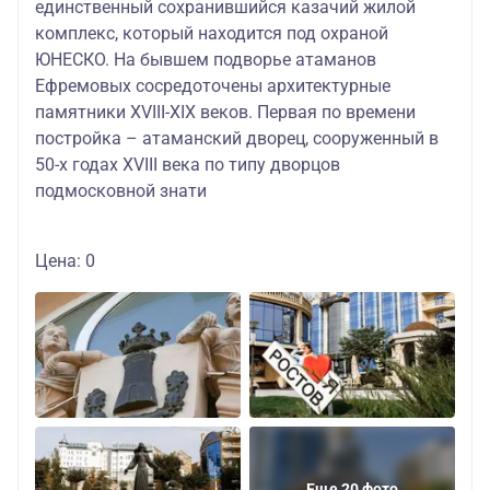
единственный сохранившийся казачий жилой
комплекс, который находится под охраной
ЮНЕСКО. На бывшем подворье атаманов
Ефремовых сосредоточены архитектурные
памятники ХVIII-ХIХ веков. Первая по времени
постройка – атаманский дворец, сооруженный в
50-х годах ХVIII века по типу дворцов
подмосковной знати
Цена: 0
Еще 20 фото