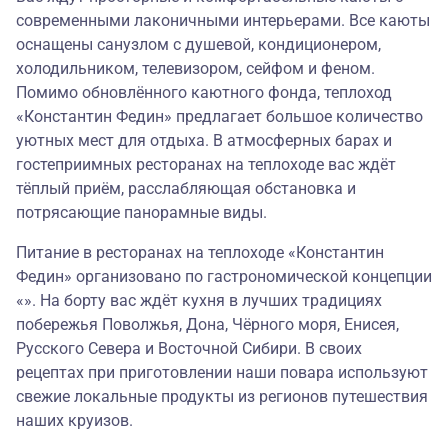
современными лаконичными интерьерами. Все каюты
оснащены санузлом с душевой, кондиционером,
холодильником, телевизором, сейфом и феном.
Помимо обновлённого каютного фонда, теплоход
«Константин Федин» предлагает большое количество
уютных мест для отдыха. В атмосферных барах и
гостеприимных ресторанах на теплоходе вас ждёт
тёплый приём, расслабляющая обстановка и
потрясающие панорамные виды.
Питание в ресторанах на теплоходе «Константин
Федин» организовано по гастрономической концепции
«». На борту вас ждёт кухня в лучших традициях
побережья Поволжья, Дона, Чёрного моря, Енисея,
Русского Севера и Восточной Сибири. В своих
рецептах при приготовлении наши повара используют
свежие локальные продукты из регионов путешествия
наших круизов.