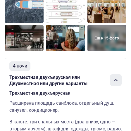
Еще 15 фото
4 ночи
Трехместная двухъярусная или
Двухместная или другие варианты
Трехместная двухъярусная
Расширена площадь санблока, отдельный душ,
санузел, кондиционер.
В каюте: три спальных места (два внизу, одно —
вторым ярусом), шкаф для одежды, трюмо, радио,