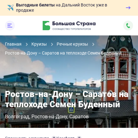
Выгодные билеты
на Дальний Восток уже в
продаже
Главная
Круизы
Речные круизы
Ростов-на-Дону – Саратов на теплоходе Семен Буденный
Ростов-на-Дону – Саратов на
теплоходе Семен Буденный
Волгоград
Ростов-на-Дону
Саратов