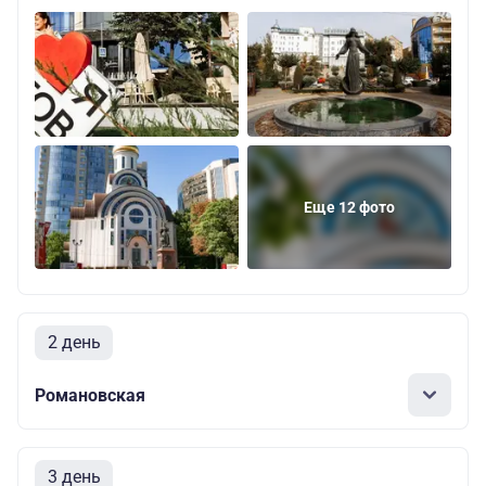
Еще 12 фото
2 день
Романовская
3 день