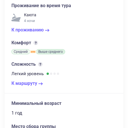
Проживание во время тура
Каюта
4 ночи
К проживанию
Комфорт
Средний
Выше среднего
Сложность
Легкий
уровень
К маршруту
Минимальный возраст
1 год
Место сбора группы