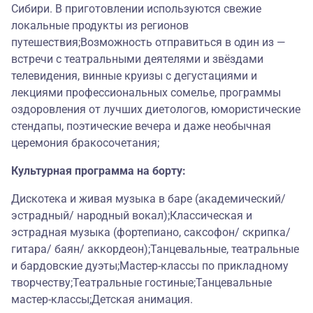
Сибири. В приготовлении используются свежие
локальные продукты из регионов
путешествия;Возможность отправиться в один из —
встречи с театральными деятелями и звёздами
телевидения, винные круизы с дегустациями и
лекциями профессиональных сомелье, программы
оздоровления от лучших диетологов, юмористические
стендапы, поэтические вечера и даже необычная
церемония бракосочетания;
Культурная программа на борту:
Дискотека и живая музыка в баре (академический/
эстрадный/ народный вокал);Классическая и
эстрадная музыка (фортепиано, саксофон/ скрипка/
гитара/ баян/ аккордеон);Танцевальные, театральные
и бардовские дуэты;Мастер-классы по прикладному
творчеству;Театральные гостиные;Танцевальные
мастер-классы;Детская анимация.