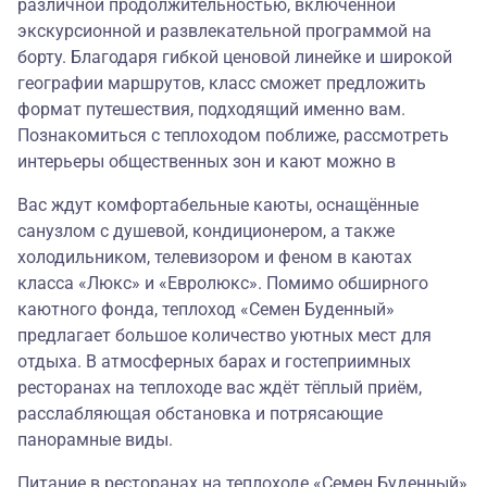
различной продолжительностью, включённой
экскурсионной и развлекательной программой на
борту. Благодаря гибкой ценовой линейке и широкой
географии маршрутов, класс сможет предложить
формат путешествия, подходящий именно вам.
Познакомиться с теплоходом поближе, рассмотреть
интерьеры общественных зон и кают можно в
Вас ждут комфортабельные каюты, оснащённые
санузлом с душевой, кондиционером, а также
холодильником, телевизором и феном в каютах
класса «Люкс» и «Евролюкс». Помимо обширного
каютного фонда, теплоход «Семен Буденный»
предлагает большое количество уютных мест для
отдыха. В атмосферных барах и гостеприимных
ресторанах на теплоходе вас ждёт тёплый приём,
расслабляющая обстановка и потрясающие
панорамные виды.
Питание в ресторанах на теплоходе «Семен Буденный»