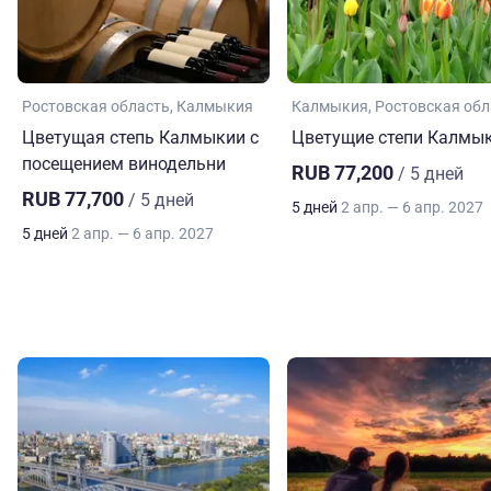
Ростовская область
Калмыкия
Калмыкия
Ростовская обл
Цветущая степь Калмыкии с
Цветущие степи Калмы
посещением винодельни
RUB 77,200
/ 5 дней
RUB 77,700
/ 5 дней
5 дней
2 апр. — 6 апр. 2027
5 дней
2 апр. — 6 апр. 2027