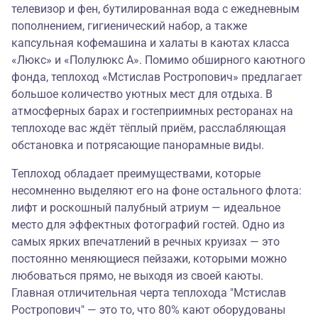
телевизор и фен, бутилированная вода с ежедневным
пополнением, гигиенический набор, а также
капсульная кофемашина и халаты в каютах класса
«Люкс» и «Полулюкс А». Помимо обширного каютного
фонда, теплоход «Мстислав Ростропович» предлагает
большое количество уютных мест для отдыха. В
атмосферных барах и гостеприимных ресторанах на
теплоходе вас ждёт тёплый приём, расслабляющая
обстановка и потрясающие панорамные виды.
Теплоход обладает преимуществами, которые
несомненно выделяют его на фоне остального флота:
лифт и роскошный палубный атриум — идеальное
место для эффектных фотографий гостей. Одно из
самых ярких впечатлений в речных круизах — это
постоянно меняющиеся пейзажи, которыми можно
любоваться прямо, не выходя из своей каюты.
Главная отличительная черта теплохода "Мстислав
Ростропович" — это то, что 80% кают оборудованы