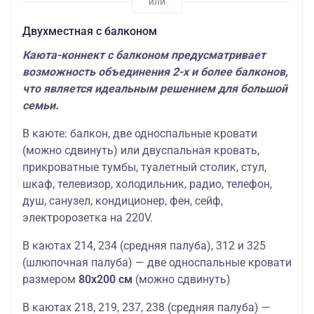
Двухместная c балконом
Каюта-коннект с балконом предусматривает
возможность объединения 2-х и более балконов,
что является идеальным решением для большой
семьи.
В каюте: балкон, две односпальные кровати
(можно сдвинуть) или двуспальная кровать,
прикроватные тумбы, туалетный столик, стул,
шкаф, телевизор, холодильник, радио, телефон,
душ, санузел, кондиционер, фен, сейф,
электророзетка на 220V.
В каютах 214, 234 (средняя палуба), 312 и 325
(шлюпочная палуба) — две односпальные кровати
размером
80х200
см
(можно сдвинуть)
В каютах 218, 219, 237, 238 (средняя палуба) —