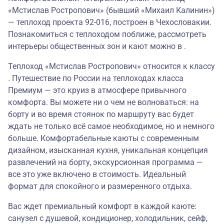
«Мстислав Ростропович» (бывший «Михаил Калинин»)
— теплоход проекта 92-016, построен в Чехословакии.
Познакомиться с теплоходом поближе, рассмотреть
интерьеры общественных зон и кают можно в .
Теплоход «Мстислав Ростропович» относится к классу
. Путешествие по России на теплоходах класса
Премиум — это круиз в атмосфере привычного
комфорта. Вы можете ни о чем не волноваться: на
борту и во время стоянок по маршруту вас будет
ждать не только всё самое необходимое, но и немного
больше. Комфортабельные каюты с современным
дизайном, изысканная кухня, уникальная концепция
развлечений на борту, экскурсионная программа —
все это уже включено в стоимость. Идеальный
формат для спокойного и размеренного отдыха.
Вас ждет премиальный комфорт в каждой каюте:
санузел с душевой, кондиционер, холодильник, сейф,