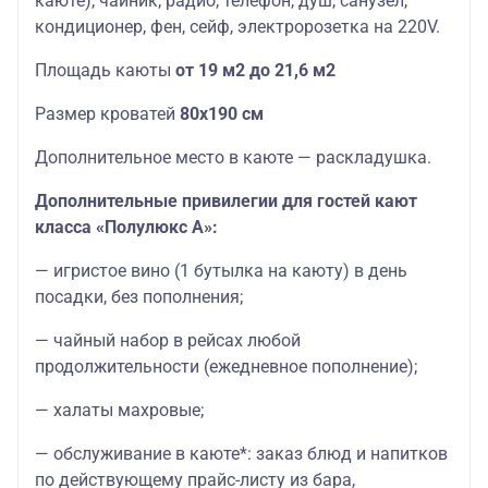
каюте), чайник, радио, телефон, душ, санузел,
кондиционер, фен, сейф, электророзетка на 220V.
Площадь каюты
от 19 м2 до 21,6 м2
Размер кроватей
80х190 см
Дополнительное место в каюте — раскладушка.
Дополнительные привилегии для гостей кают
класса «Полулюкс А»:
— игристое вино (1 бутылка на каюту) в день
посадки, без пополнения;
— чайный набор в рейсах любой
продолжительности (ежедневное пополнение);
— халаты махровые;
— обслуживание в каюте*: заказ блюд и напитков
по действующему прайс-листу из бара,