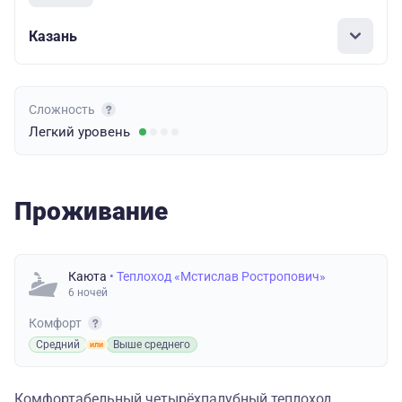
Казань
Сложность
Легкий
уровень
Проживание
Каюта
• Теплоход «Мстислав Ростропович»
6 ночей
Комфорт
Средний
Выше среднего
Комфортабельный четырёхпалубный теплоход