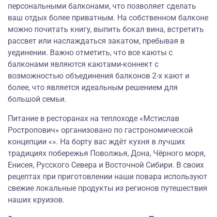
персональными балконами, что позволяет сделать
ваш отдых более приватным. На собственном балконе
можно почитать книгу, выпить бокал вина, встретить
рассвет или наслаждаться закатом, пребывая в
уединении. Важно отметить, что все каюты с
балконами являются каютами-коннект c
возможностью объединения балконов 2-х кают и
более, что является идеальным решением для
большой семьи.
Питание в ресторанах на теплоходе «Мстислав
Ростропович» организовано по гастрономической
концепции «». На борту вас ждёт кухня в лучших
традициях побережья Поволжья, Дона, Чёрного моря,
Енисея, Русского Севера и Восточной Сибири. В своих
рецептах при приготовлении наши повара используют
свежие локальные продукты из регионов путешествия
наших круизов.