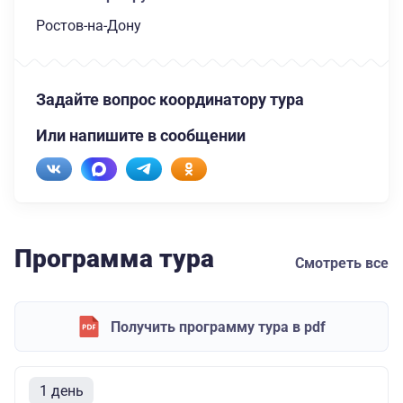
Ростов-на-Дону
Задайте вопрос координатору тура
Или напишите в сообщении
Программа тура
Смотреть все
Получить программу тура в pdf
1 день