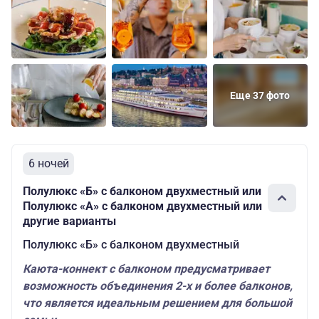
«Б» с
Основных
126600
Шлюпочная
балконом
мест: 2
руб.
двухместный
Еще 37 фото
6 ночей
Полулюкс «Б» с балконом двухместный или
Полулюкс «А» с балконом двухместный или
другие варианты
Полулюкс «Б» с балконом двухместный
Каюта-коннект с балконом предусматривает
возможность объединения 2-х и более балконов,
что является идеальным решением для большой