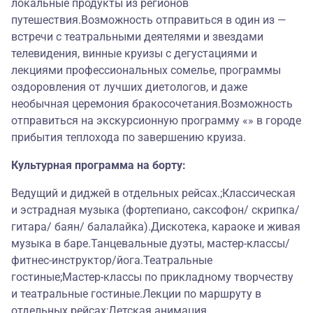
локальные продукты из регионов
путешествия.Возможность отправиться в один из —
встречи с театральными деятелями и звездами
телевидения, винные круизы с дегустациями и
лекциями профессиональных сомелье, программы
оздоровления от лучших диетологов, и даже
необычная церемония бракосочетания.Возможность
отправиться на экскурсионную программу «» в городе
прибытия теплохода по завершению круиза.
Культурная программа на борту:
Ведущий и диджей в отдельных рейсах.;Классическая
и эстрадная музыка (фортепиано, саксофон/ скрипка/
гитара/ баян/ балалайка).Дискотека, караоке и живая
музыка в баре.Танцевальные дуэты, мастер-классы/
фитнес-инструктор/йога.Театральные
гостиные;Мастер-классы по прикладному творчеству
и театральные гостиные.Лекции по маршруту в
отдельных рейсах;Детская анимация.