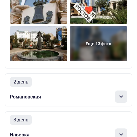
Еще 13 фото
2 день
Романовская
3 день
Ильевка