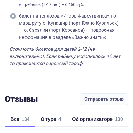
ребёнок (2-12 лет) – 6 460 руб.
билет на теплоход «Игорь Фархутдинов» по
маршруту о. Кунашир (порт Южно-Курильск)
— о. Сахалин (порт Корсаков) – подробная
информация в разделе «Важно знать»;
Стоимость билетов для детей 2-12 (не
включительно). Если ребёнку исполнилось 12 лет,
то применяется взрослый тариф.
Отзывы
Отправить отзыв
Все
134
о туре
4
об организаторе
130