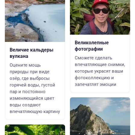
Великолепные
фотографии
Величие кальдеры
вулкана
Сможете сделать
впечатляющие снимки,
Оцените мощь
которые украсят ваши
природы при виде
фотоколлекцию и
озёр, где выбросы
запечатлят эмоции
горячей воды, густой
пар и постоянно
изменяющийся цвет
воды создают
впечатляющую картину