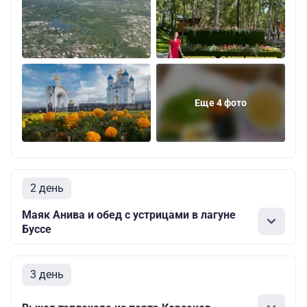
Еще 4 фото
2 день
Маяк Анива и обед с устрицами в лагуне
Буссе
3 день