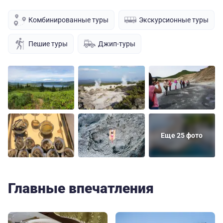
Комбинированные туры
Экскурсионные туры
Пешие туры
Джип-туры
Еще 25 фото
Главные впечатления