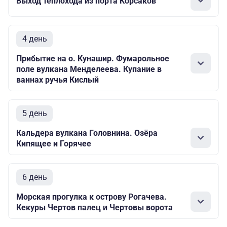
Выход теплохода из порта Корсаков
4 день
Прибытие на о. Кунашир. Фумарольное
поле вулкана Менделеева. Купание в
ваннах ручья Кислый
5 день
Кальдера вулкана Головнина. Озёра
Кипящее и Горячее
6 день
Морская прогулка к острову Рогачева.
Кекуры Чертов палец и Чертовы ворота