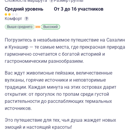
Сложность маршрута
Размер группы
Средний
уровень
От 3
до 16 участников
Комфорт
Выше среднего
Высокий
Погрузитесь в незабываемое путешествие на Сахалин
и Кунашир — те самые места, где прекрасная природа
гармонично сочетается с богатой историей и
гастрономическим разнообразием.
Вас ждут живописные пейзажи, величественные
вулканы, горячие источники и неповторимые
традиции. Каждая минута на этих островах дарит
открытия: от прогулок по тропам среди густой
растительности до расслабляющих термальных
источников.
Это путешествие для тех, чья душа жаждет новых
эмоций и настоящей красоты!