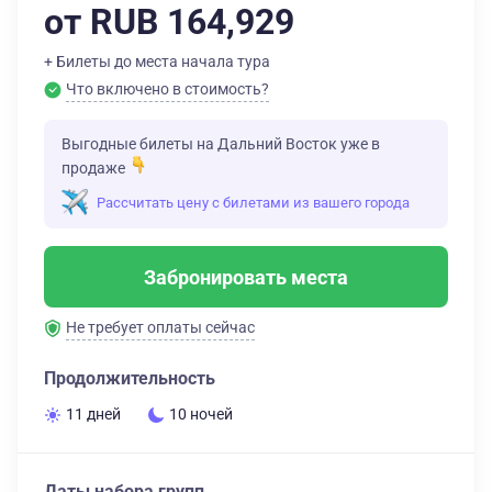
от RUB 164,929
+ Билеты до места начала тура
Что включено в стоимость?
Выгодные билеты на Дальний Восток уже в
продаже
Рассчитать цену с билетами из вашего города
Забронировать места
Не требует оплаты сейчас
Продолжительность
11 дней
10 ночей
Даты набора групп