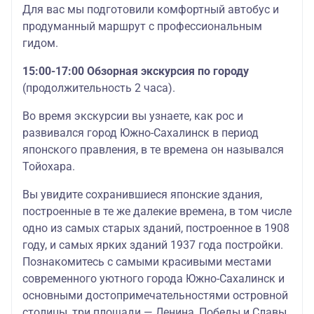
Для вас мы подготовили комфортный автобус и
продуманный маршрут с профессиональным
гидом.
15:00-17:00 Обзорная экскурсия по городу
(продолжительность 2 часа).
Во время экскурсии вы узнаете, как рос и
развивался город Южно-Сахалинск в период
японского правления, в те времена он назывался
Тойохара.
Вы увидите сохранившиеся японские здания,
построенные в те же далекие времена, в том числе
одно из самых старых зданий, построенное в 1908
году, и самых ярких зданий 1937 года постройки.
Познакомитесь с самыми красивыми местами
современного уютного города Южно-Сахалинск и
основными достопримечательностями островной
столицы, три площади — Ленина, Победы и Славы,