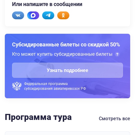
Или напишите в сообщении
Субсидированные билеты со скидкой 50%
Кто может купить субсидированные билеты
Узнать подробнее
Федеральная программа
субсидирования авиаперевозок РФ
Программа тура
Смотреть все