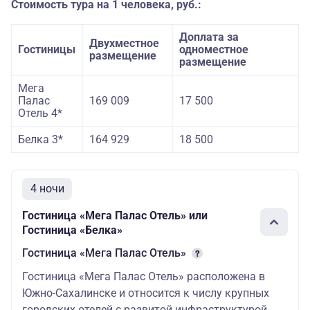
Стоимость тура на 1 человека, руб.:
Доплата за
Двухместное
Гостиницы
одноместное
размещение
размещение
Мега
Палас
169 009
17 500
Отель 4*
Белка 3*
164 929
18 500
4 ночи
Гостиница «Мега Палас Отель» или
Гостиница «Белка»
Гостиница «Мега Палас Отель»
Гостиница «Мега Палас Отель» расположена в
Южно-Сахалинске и относится к числу крупных
городских отелей с развитой инфраструктурой.