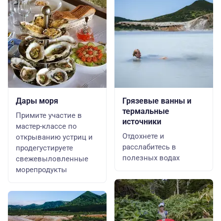
Дары моря
Грязевые ванны и
термальные
Примите участие в
источники
мастер-классе по
Отдохнете и
открыванию устриц и
расслабитесь в
продегустируете
полезных водах
свежевыловленные
морепродукты