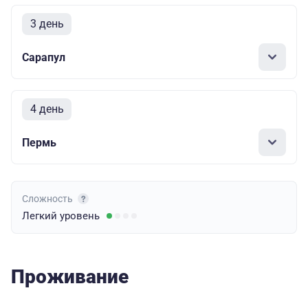
3 день
Сарапул
4 день
Пермь
Сложность
Легкий
уровень
Проживание