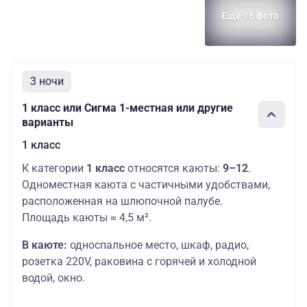
Еще 16 фото
3 ночи
1 класс или Сигма 1-местная или другие
варианты
1 класс
К категории
1 класс
относятся каюты:
9–12
.
Одноместная каюта с частичными удобствами,
расположенная на шлюпочной палубе.
Площадь каюты ≈ 4,5 м².
В каюте:
односпальное место,
шкаф, радио,
розетка 220V, раковина с горячей и холодной
водой, окно.