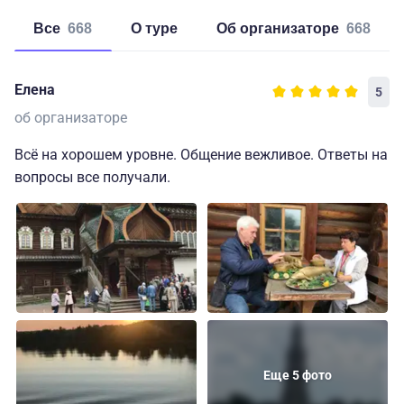
Все
668
о туре
об организаторе
668
Елена
5
об организаторе
Всё на хорошем уровне. Общение вежливое. Ответы на
вопросы все получали.
Еще 5 фото