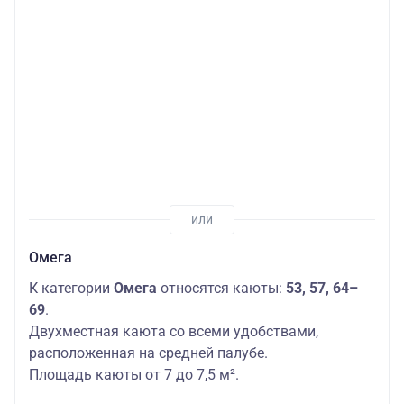
Омега
К категории
Омега
относятся каюты:
53, 57, 64–
69
.
Двухместная каюта со всеми удобствами,
расположенная на средней палубе.
Площадь каюты от 7 до 7,5 м².