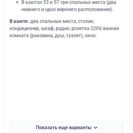
В каютах 53 и 57 три спальных места (два
нижнего и одно верхнего расположения).
В каюте:
два спальных места, столик,
кондиционер, шкаф, радио, розетка 220V, ванная
комната (раковина, душ, туалет), окно.
Показать еще варианты