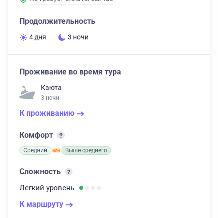
Продолжительность
4 дня
3 ночи
Проживание во время тура
Каюта
3 ночи
К проживанию
Комфорт
Средний
Выше среднего
Сложность
Легкий
уровень
К маршруту