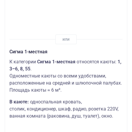
Сигма 1-местная
К категории
Сигма 1-местная
относятся каюты:
1,
3–6, 8, 55
.
Одноместные каюты со всеми удобствами,
расположенные на средней и шлюпочной палубах.
Площадь каюты ≈ 6 м².
В каюте:
односпальная кровать,
столик,
кондиционер, шкаф, радио, розетка 220V,
ванная комната (раковина, душ, туалет), окно.