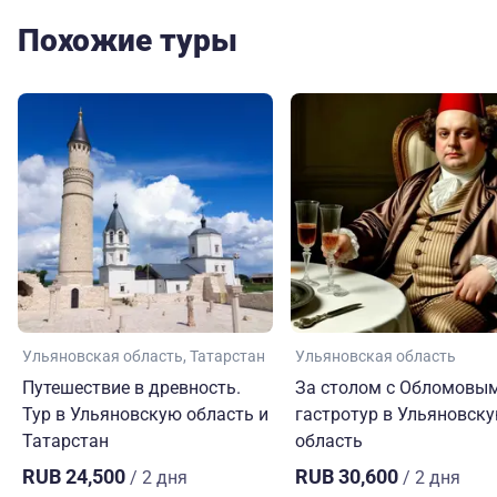
Похожие туры
Ульяновская область
Татарстан
Ульяновская область
Путешествие в древность.
За столом с Обломовым
Тур в Ульяновскую область и
гастротур в Ульяновск
Татарстан
область
RUB 24,500
RUB 30,600
/ 2 дня
/ 2 дня