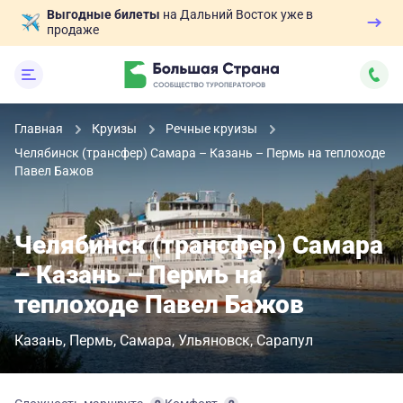
Выгодные билеты
на Дальний Восток уже в
продаже
Главная
Круизы
Речные круизы
Челябинск (трансфер) Самара – Казань – Пермь на теплоходе
Павел Бажов
Челябинск (трансфер) Самара
– Казань – Пермь на
теплоходе Павел Бажов
Казань
Пермь
Самара
Ульяновск
Сарапул