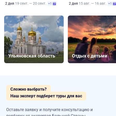
2 дня
19 сент. — 20 сент.
2 дня
15 авг. — 16 авг.
+1
+1
Ульяновская область
Отдых с детьми
Сложно выбрать?
Наш эксперт подберет туры для вас
Оставьте заявку и получите консультацию
и
подборку от экспертов Большой Страны