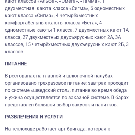
кают классов «Альфа», «Омега», «Гамма», 1
двухместная каюта класса «Сигма», 6 одноместных
кают класса «Сигма», 4 четырёхместных
комфортабельных каюты класса «Бета», 4
одноместные каюты 1 класса, 7 двухместных кают 1А
класса, 27 двухместных двухъярусных кают 2А, 3А
классов, 15 четырёхместных двухъярусных кают 2Б, 3
классов.
ПИТАНИЕ
В ресторанах на главной и шлюпочной палубах
организовано трехразовое питание: завтрак проходит
по системе «шведский стол», питание во время обеда
и ужина осуществляется по заказной системе. В барах
представлен большой выбор закусок и напитков.
РАЗВЛЕЧЕНИЯ И УСЛУГИ
На теплоходе работает арт-бригада, которая к