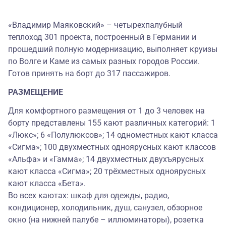
«Владимир Маяковский» – четырехпалубный
теплоход 301 проекта, построенный в Германии и
прошедший полную модернизацию, выполняет круизы
по Волге и Каме из самых разных городов России.
Готов принять на борт до 317 пассажиров.
РАЗМЕЩЕНИЕ
Для комфортного размещения от 1 до 3 человек на
борту представлены 155 кают различных категорий: 1
«Люкс»; 6 «Полулюксов»; 14 одноместных кают класса
«Сигма»; 100 двухместных одноярусных кают классов
«Альфа» и «Гамма»; 14 двухместных двухъярусных
кают класса «Сигма»; 20 трёхместных одноярусных
кают класса «Бета».
Во всех каютах: шкаф для одежды, радио,
кондиционер, холодильник, душ, санузел, обзорное
окно (на нижней палубе – иллюминаторы), розетка