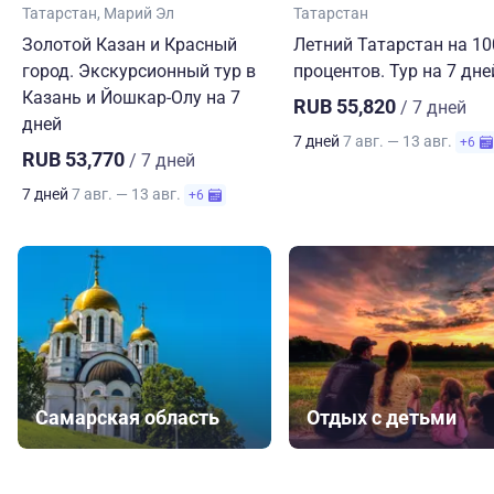
Татарстан
Марий Эл
Татарстан
Золотой Казан и Красный
Летний Татарстан на 10
город. Экскурсионный тур в
процентов. Тур на 7 дне
Казань и Йошкар-Олу на 7
RUB 55,820
/ 7 дней
дней
7 дней
7 авг. — 13 авг.
+6
RUB 53,770
/ 7 дней
7 дней
7 авг. — 13 авг.
+6
Самарская область
Отдых с детьми