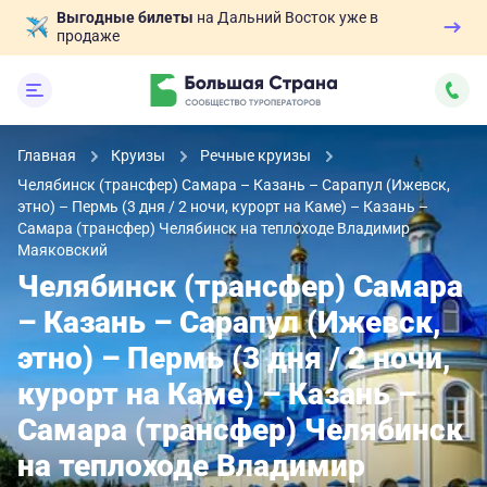
Выгодные билеты
на Дальний Восток уже в
продаже
Главная
Круизы
Речные круизы
Челябинск (трансфер) Самара – Казань – Сарапул (Ижевск,
этно) – Пермь (3 дня / 2 ночи, курорт на Каме) – Казань –
Самара (трансфер) Челябинск на теплоходе Владимир
Маяковский
Челябинск (трансфер) Самара
– Казань – Сарапул (Ижевск,
этно) – Пермь (3 дня / 2 ночи,
курорт на Каме) – Казань –
Самара (трансфер) Челябинск
на теплоходе Владимир