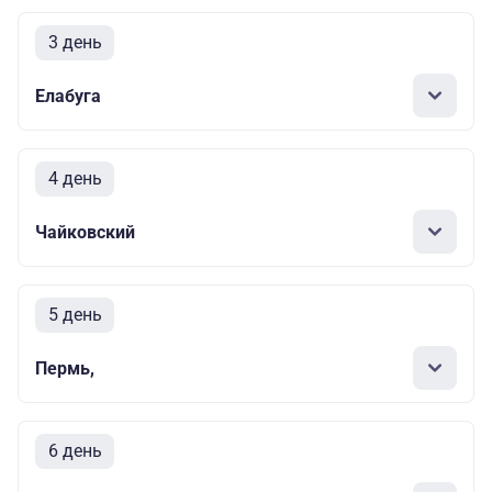
3 день
Елабуга
4 день
Чайковский
5 день
Пермь,
6 день