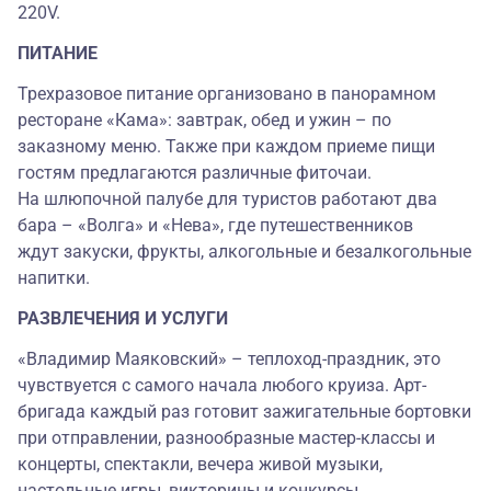
220V.
ПИТАНИЕ
Трехразовое питание организовано в панорамном
ресторане «Кама»: завтрак, обед и ужин – по
заказному меню. Также при каждом приеме пищи
гостям предлагаются различные фиточаи.
На шлюпочной палубе для туристов работают два
бара – «Волга» и «Нева», где путешественников
ждут закуски, фрукты, алкогольные и безалкогольные
напитки.
РАЗВЛЕЧЕНИЯ И УСЛУГИ
«Владимир Маяковский» – теплоход-праздник, это
чувствуется с самого начала любого круиза. Арт-
бригада каждый раз готовит зажигательные бортовки
при отправлении, разнообразные мастер-классы и
концерты, спектакли, вечера живой музыки,
настольные игры, викторины и конкурсы.