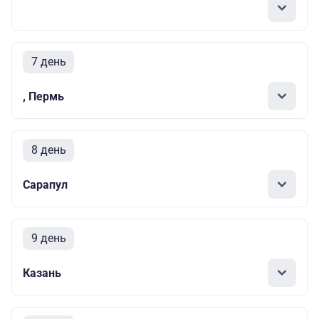
7 день
, Пермь
8 день
Сарапул
9 день
Казань