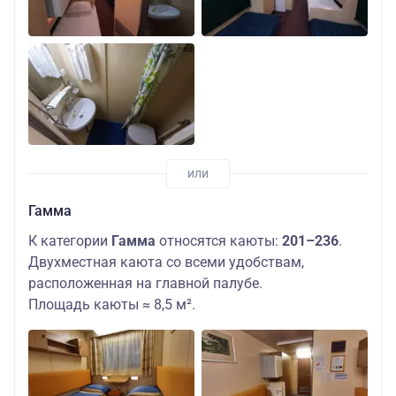
Гамма
К категории
Гамма
относятся каюты:
201–236
.
Двухместная каюта со всеми удобствам,
расположенная на главной палубе.
Площадь каюты ≈ 8,5 м².