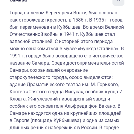
Город на левом берегу реки Волги, был основан
как сторожевая крепость в 1586 г. В 1935 г. город
был переименован в Куйбышев. Во время Великой
Отечественной войны в 1941 г. Куйбышев стал
запасной столицей. С историей этого периода
можно ознакомиться в музее «Бункер Сталина». В
1991 г. городу было возвращено его историческое
название Самара. Среди достопримечательностей
Самары, сохранившей очарование
старокупеческого города, особо выделяются:
здание Драматического театра им. М. Горького,
Костел «Святого сердца Иисуса», особняк купца И.
Клодта, Жигулевский пивоваренный завод и
особняк его основателя Альфреда фон Вакано. В
Самаре находятся одна из крупнейших площадей
в Европе (площадь Куйбышева) и одна из самых
длинных речных набережных в России. В городе