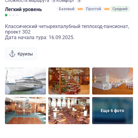
Сложность маршрута
Комфорт
Легкий
уровень
Базовый
Простой
Средний
Классический четырехпалубный теплоход-пансионат,
проект 302
Дата начала тура: 16.09.2025.
Круизы
Еще 6 фото