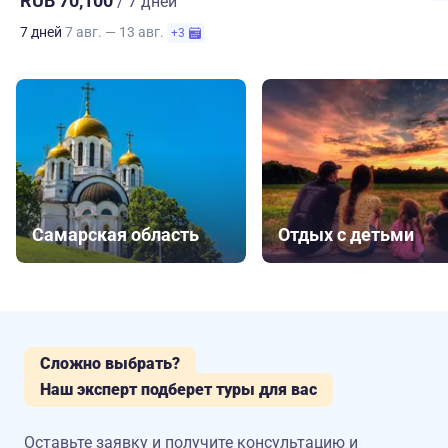
RUB 70,100
/ 7 дней
7 дней
7 авг. — 13 авг.
+3
Самарская область
Отдых с детьми
Сложно выбрать?
Наш эксперт подберет туры для вас
Оставьте заявку и получите консультацию
и