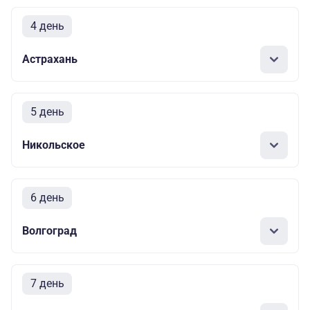
4 день
Астрахань
5 день
Никольское
6 день
Волгоград
7 день