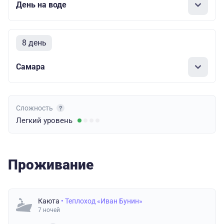
День на воде
8 день
Самара
Сложность
Легкий
уровень
Проживание
Каюта
• Теплоход «Иван Бунин»
7 ночей