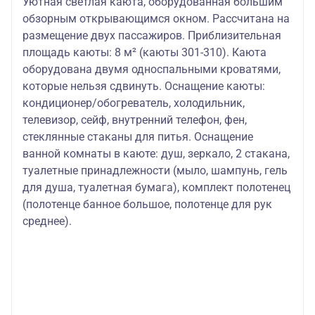
Уютная светлая каюта, оборудованная большим
обзорным открывающимся окном. Рассчитана на
размещение двух пассажиров. Приблизительная
площадь каюты: 8 м² (каюты 301-310). Каюта
оборудована двумя односпальными кроватями,
которые нельзя сдвинуть. Оснащение каюты:
кондиционер/обогреватель, холодильник,
телевизор, сейф, внутренний телефон, фен,
стеклянные стаканы для питья. Оснащение
ванной комнаты в каюте: душ, зеркало, 2 стакана,
туалетные принадлежности (мыло, шампунь, гель
для душа, туалетная бумага), комплект полотенец
(полотенце банное большое, полотенце для рук
среднее).