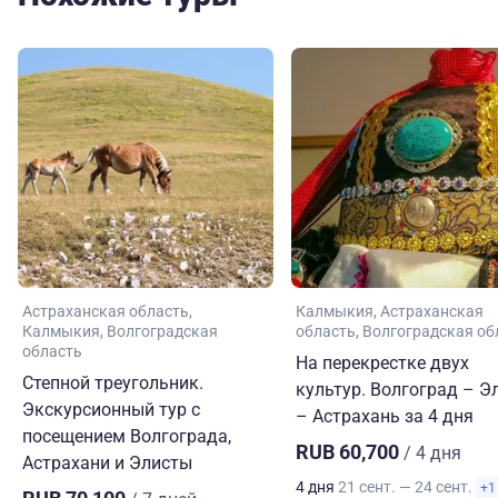
Астраханская область
Калмыкия
Астраханская
Калмыкия
Волгоградская
область
Волгоградская об
область
На перекрестке двух
Степной треугольник.
культур. Волгоград – Э
Экскурсионный тур с
– Астрахань за 4 дня
посещением Волгограда,
RUB 60,700
/ 4 дня
Астрахани и Элисты
4 дня
21 сент. — 24 сент.
+1