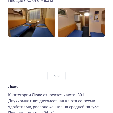
Площадь каюты ≈ 8,5 м².
Люкс
К категории
Люкс
относится каюта:
301
.
Двухкомнатная двухместная каюта со всеми
удобствами, расположенная на средней палубе.