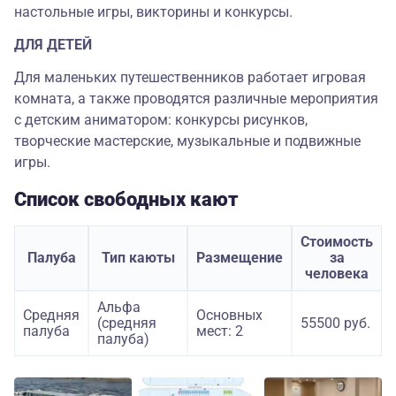
настольные игры, викторины и конкурсы.
ДЛЯ ДЕТЕЙ
Для маленьких путешественников работает игровая
комната, а также проводятся различные мероприятия
с детским аниматором: конкурсы рисунков,
творческие мастерские, музыкальные и подвижные
игры.
Список свободных кают
Стоимость
Палуба
Тип каюты
Размещение
за
человека
Альфа
Средняя
Основных
(средняя
55500 руб.
палуба
мест: 2
палуба)