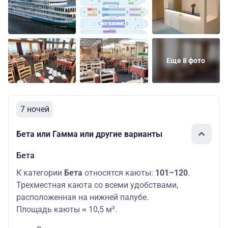
Еще 8 фото
7 ночей
Бета или Гамма или другие варианты
Бета
К категории
Бета
относятся каюты:
101–120
.
Трехместная каюта со всеми удобствами,
расположенная на нижней палубе.
Площадь каюты ≈ 10,5 м².