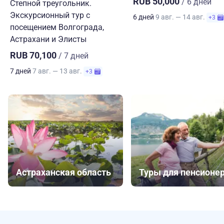
RUB 50,000
/ 6 дней
Степной треугольник.
Экскурсионный тур с
6 дней
9 авг. — 14 авг.
+3
посещением Волгограда,
Астрахани и Элисты
RUB 70,100
/ 7 дней
7 дней
7 авг. — 13 авг.
+3
Астраханская область
Туры для пенсионе