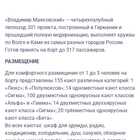
«Владимир Маяковский» – четырехпалубный
теплоход 301 проекта, построенный в Германии и
прошедший полную модернизацию, выполняет круизы
по Волге и Каме из самых разных городов России.
Готов принять на борт до 317 пассажиров.
РАЗМЕЩЕНИЕ
Для комфортного размещения от 1 до 3 человек на
борту представлены 155 кают различных категорий: 1
«Люкс»; 6 «Полулюксов»; 14 одноместных кают класса
«Сигма»; 100 двухместных одноярусных кают классов
«Альфа» и «Гамма»; 14 двухместных двухъярусных
кают класса «Сигма»; 20 трёхместных одноярусных
кают класса «Бета».
Во всех каютах: шкаф для одежды, радио,
кондиционер, холодильник, душ, санузел, обзорное