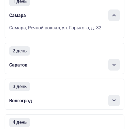
1 день
Самара
Самара, Речной вокзал, ул. Горького, д. 82
2 день
Саратов
3 день
Волгоград
4 день