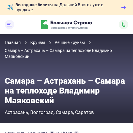
Выгодные билеты
на Дальний Восток уже в
продаже
Главная
Круизы
Речные круизы
Самара – Астрахань – Самара на теплоходе Владимир
Маяковский
Самара – Астрахань – Самара
на теплоходе Владимир
Маяковский
Астрахань
Волгоград
Самара
Саратов