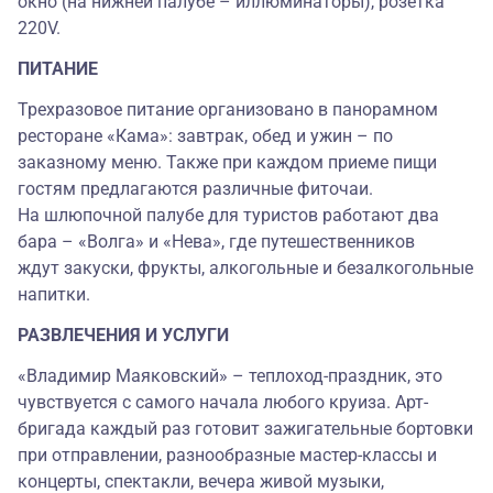
окно (на нижней палубе – иллюминаторы), розетка
220V.
ПИТАНИЕ
Трехразовое питание организовано в панорамном
ресторане «Кама»: завтрак, обед и ужин – по
заказному меню. Также при каждом приеме пищи
гостям предлагаются различные фиточаи.
На шлюпочной палубе для туристов работают два
бара – «Волга» и «Нева», где путешественников
ждут закуски, фрукты, алкогольные и безалкогольные
напитки.
РАЗВЛЕЧЕНИЯ И УСЛУГИ
«Владимир Маяковский» – теплоход-праздник, это
чувствуется с самого начала любого круиза. Арт-
бригада каждый раз готовит зажигательные бортовки
при отправлении, разнообразные мастер-классы и
концерты, спектакли, вечера живой музыки,