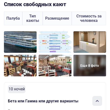
Список свободных кают
Тип
Стоимость за
Палуба
Размещение
каюты
человека
Еще 8 фото
10 ночей
Бета или Гамма или другие варианты