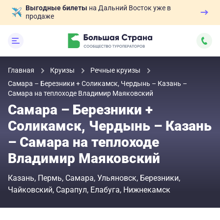
Выгодные билеты
на Дальний Восток уже в
продаже
Главная
Круизы
Речные круизы
Самара – Березники + Соликамск, Чердынь – Казань –
Самара на теплоходе Владимир Маяковский
Самара – Березники +
Соликамск, Чердынь – Казань
– Самара на теплоходе
Владимир Маяковский
Казань
Пермь
Самара
Ульяновск
Березники
Чайковский
Сарапул
Елабуга
Нижнекамск