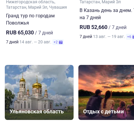
Нижегородская область
Татарстан
Марий Эл
Татарстан
Марий Эл
Чувашия
В Казань день за днем.
Гранд тур по городам
на 7 дней
Поволжья
RUB 52,660
/ 7 дней
RUB 65,030
/ 7 дней
7 дней
13 авг. — 19 авг.
+6
7 дней
14 авг. — 20 авг.
+2
Ульяновская область
Отдых с детьми