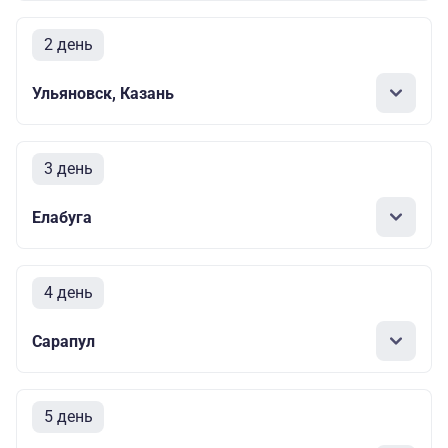
2 день
Ульяновск, Казань
3 день
Елабуга
4 день
Сарапул
5 день