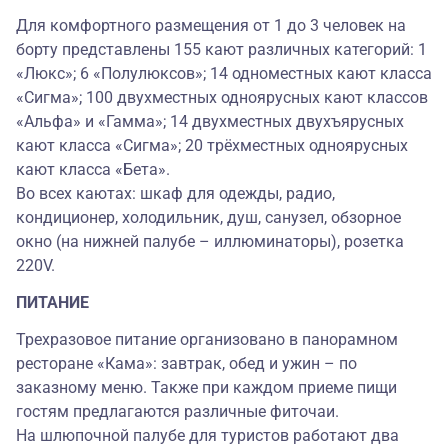
Для комфортного размещения от 1 до 3 человек на
борту представлены 155 кают различных категорий: 1
«Люкс»; 6 «Полулюксов»; 14 одноместных кают класса
«Сигма»; 100 двухместных одноярусных кают классов
«Альфа» и «Гамма»; 14 двухместных двухъярусных
кают класса «Сигма»; 20 трёхместных одноярусных
кают класса «Бета».
Во всех каютах: шкаф для одежды, радио,
кондиционер, холодильник, душ, санузел, обзорное
окно (на нижней палубе – иллюминаторы), розетка
220V.
ПИТАНИЕ
Трехразовое питание организовано в панорамном
ресторане «Кама»: завтрак, обед и ужин – по
заказному меню. Также при каждом приеме пищи
гостям предлагаются различные фиточаи.
На шлюпочной палубе для туристов работают два