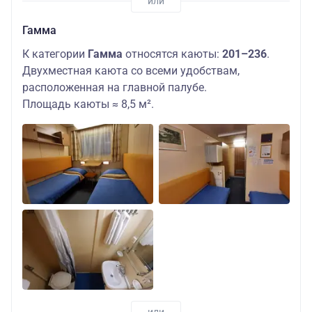
Гамма
К категории
Гамма
относятся каюты:
201–236
.
Двухместная каюта со всеми удобствам,
расположенная на главной палубе.
Площадь каюты ≈ 8,5 м².