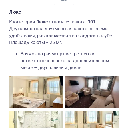
Люкс
К категории
Люкс
относится каюта:
301
.
Двухкомнатная двухместная каюта со всеми
удобствами, расположенная на средней палубе.
Площадь каюты ≈ 26 м².
Возможно размещение третьего и
четвертого человека на дополнительном
месте – двуспальный диван.