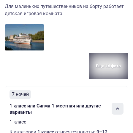
Для маленьких путешественников на борту работает
детская игровая комната.
Еще 16 фото
7 ночей
1 класс или Сигма 1-местная или другие
варианты
1 класс
К категории
1 класс
относятся каюты:
9–12
.