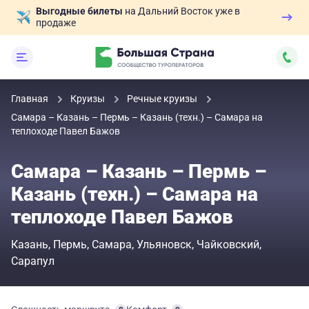
Выгодные билеты
на Дальний Восток уже в
продаже
Главная
Круизы
Речные круизы
Самара – Казань – Пермь – Казань (техн.) – Самара на
теплоходе Павел Бажов
Самара – Казань – Пермь –
Казань (техн.) – Самара на
теплоходе Павел Бажов
Казань
Пермь
Самара
Ульяновск
Чайковский
Сарапул