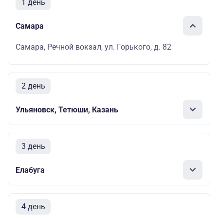
1 день
Самара
Самара, Речной вокзал, ул. Горького, д. 82
2 день
Ульяновск, Тетюши, Казань
3 день
Елабуга
4 день