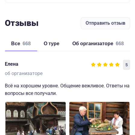
Отзывы
Отправить отзыв
Все
668
о туре
об организаторе
668
Елена
5
об организаторе
Всё на хорошем уровне. Общение вежливое. Ответы на
вопросы все получали.