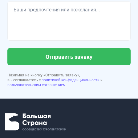
Отправить заявку
Нажимая на кнопку «Отправить заявку»,
вы соглашаетесь с
политикой конфиденциальности
и
пользовательским соглашением