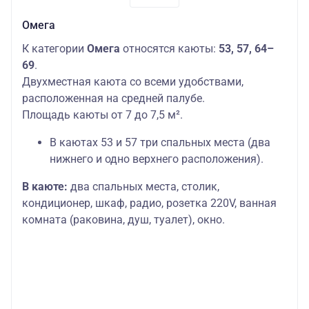
Омега
К категории
Омега
относятся каюты:
53, 57, 64–
69
.
Двухместная каюта со всеми удобствами,
расположенная на средней палубе.
Площадь каюты от 7 до 7,5 м².
В каютах 53 и 57 три спальных места (два
нижнего и одно верхнего расположения).
В каюте:
два спальных места, столик,
кондиционер, шкаф, радио, розетка 220V, ванная
комната (раковина, душ, туалет), окно.