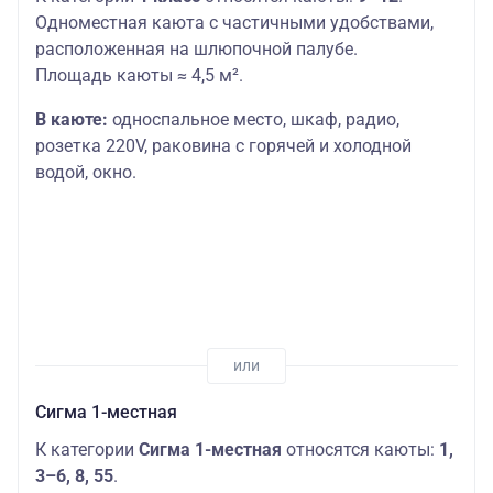
Одноместная каюта с частичными удобствами,
расположенная на шлюпочной палубе.
Площадь каюты ≈ 4,5 м².
В каюте:
односпальное место,
шкаф, радио,
розетка 220V, раковина с горячей и холодной
водой, окно.
Сигма 1-местная
К категории
Сигма 1-местная
относятся каюты:
1,
3–6, 8, 55
.