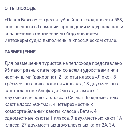
О ТЕПЛОХОДЕ
«Павел Бажов» — трехпалубный теплоход проекта 588,
построенный в Германии, прошедший модернизацию и
оснащенный современным оборудованием.
Интерьеры судна выполнены в классическом стиле.
РАЗМЕЩЕНИЕ
Для размещения туристов на теплоходе представлено
95 кают разных категорий со всеми удобствами или
частичными (раковина). 2 каюты класса «Люкс», 8
трёхместных кают класса «Альфа», 18 двухместных
кают классов «Альфа», «Омега», «Гамма», 1
двухместная каюта класса «Сигма», 6 одноместных
кают класса «Сигма», 4 четырёхместных
комфортабельных каюты класса «Бета», 4
одноместные каюты 1 класса, 7 двухместных кают 1А
класса, 27 двухместных двухъярусных кают 2А, 3А