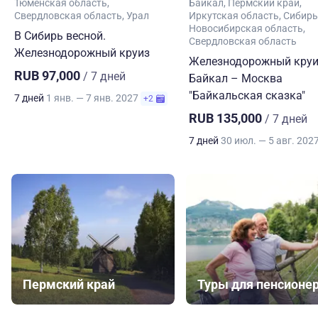
Тюменская область
Байкал
Пермский край
Свердловская область
Урал
Иркутская область
Сибирь
Новосибирская область
В Сибирь весной.
Свердловская область
Железнодорожный круиз
Железнодорожный круи
RUB 97,000
/ 7 дней
Байкал – Москва
"Байкальская сказка"
7 дней
1 янв. — 7 янв. 2027
+2
RUB 135,000
/ 7 дней
7 дней
30 июл. — 5 авг. 202
Пермский край
Туры для пенсионе