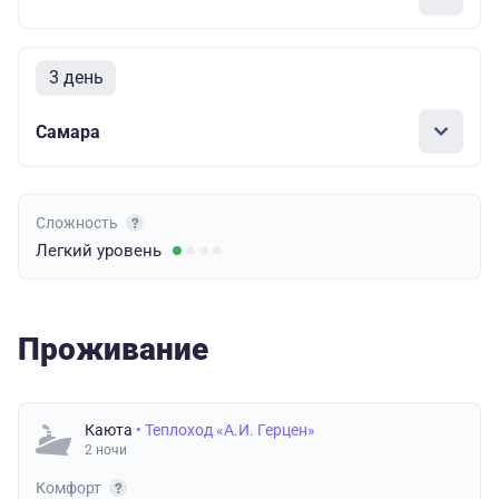
3 день
Самара
Сложность
Легкий
уровень
Проживание
Каюта
• Теплоход «А.И. Герцен»
2 ночи
Комфорт