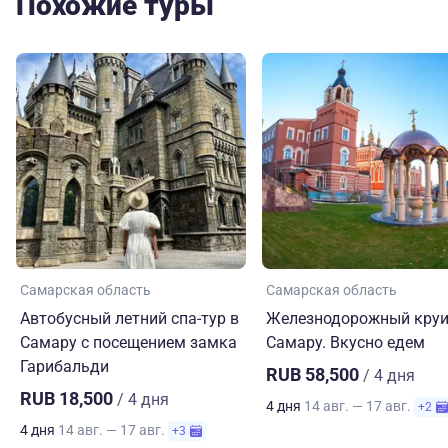
Похожие туры
Самарская область
Самарская область
Автобусный летний спа-тур в
Железнодорожный круи
Самару с посещением замка
Самару. Вкусно едем
Гарибальди
RUB 58,500
/ 4 дня
RUB 18,500
/ 4 дня
4 дня
14 авг. — 17 авг.
+2
4 дня
14 авг. — 17 авг.
+3