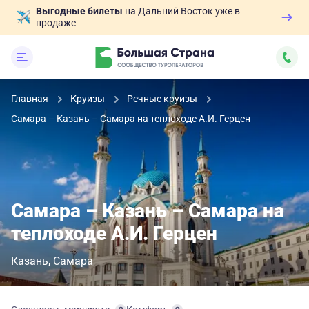
Выгодные билеты
на Дальний Восток уже в
продаже
Главная
Круизы
Речные круизы
Самара – Казань – Самара на теплоходе А.И. Герцен
Самара – Казань – Самара на
теплоходе А.И. Герцен
Казань
Самара