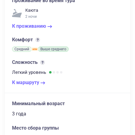
Проживание во время тура
Каюта
2 ночи
К проживанию
Комфорт
Средний
Выше среднего
Сложность
Легкий
уровень
К маршруту
Минимальный возраст
3 года
Место сбора группы