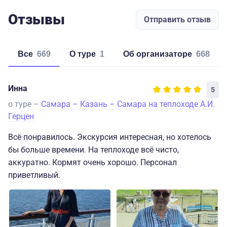
Отзывы
Отправить отзыв
Все
669
о туре
1
об организаторе
668
Инна
5
о туре –
Самара – Казань – Самара на теплоходе А.И.
Герцен
Всё понравилось. Экскурсия интересная, но хотелось
бы больше времени. На теплоходе всё чисто,
аккуратно. Кормят очень хорошо. Персонал
приветливый.