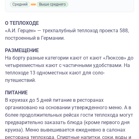
Средний
Выше среднего
О ТЕПЛОХОДЕ
«А.И. Герцен» — трехпалубный теплоход проекта 588,
построенный в Германии.
РАЗМЕЩЕНИЕ
На борту разные категории кают от кают «Люксов» до
четырехместных кают с частичными удобствами. На
теплоходе 13 одноместных кают для соло-
путешествий.
ПИТАНИЕ
В круизах до 5 дней питание в ресторанах
организовано на основании утвержденного меню. А в
более продолжительных рейсах гости теплохода могут
предварительно заказать блюда (кроме первого дня
круиза). Меню вывешивается ежедневно в салонах
ресторана теплохода. Спиртные напитки, соки, воды и