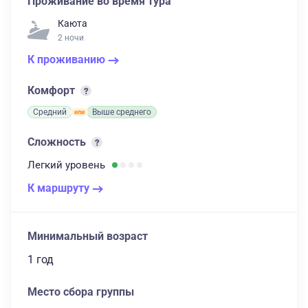
Проживание во время тура
Каюта
2 ночи
К проживанию
Комфорт
Средний
Выше среднего
Сложность
Легкий
уровень
К маршруту
Минимальный возраст
1 год
Место сбора группы