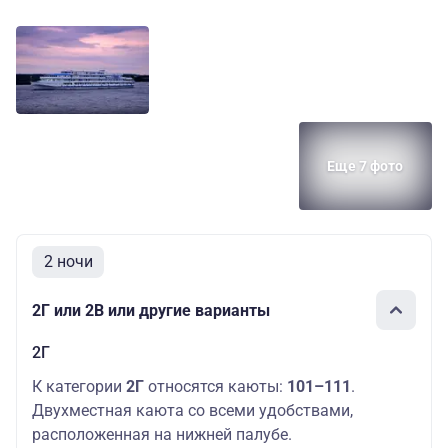
Еще 7 фото
2 ночи
2Г или 2В или другие варианты
2Г
К категории
2Г
относятся каюты:
101–111
.
Двухместная каюта со всеми удобствами,
расположенная на нижней палубе.