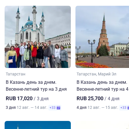
Татарстан
Татарстан
Марий Эл
В Казань день за днем.
В Казань день за днем.
Весенне-летний тур на 3 дня
Весенне-летний тур на 4
RUB 17,020
RUB 25,700
/ 3 дня
/ 4 дня
3 дня
12 авг. — 14 авг.
4 дня
12 авг. — 15 авг.
+33
+33