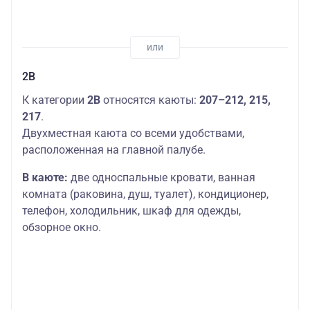
2В
К категории
2В
относятся каюты:
207–212, 215,
217
.
Двухместная каюта со всеми удобствами,
расположенная на главной палубе.
В каюте:
две односпальные кровати, ванная
комната (раковина, душ, туалет), кондиционер,
телефон, холодильник, шкаф для одежды,
обзорное окно.