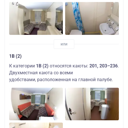
1В (2)
К категории
1В (2)
относятся каюты:
201, 203–236
.
Двухместная каюта со всеми
удобствами, расположенная на главной палубе.