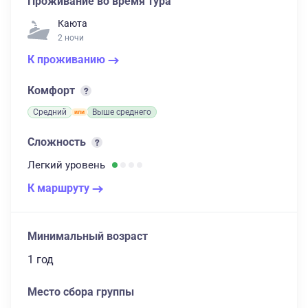
Проживание во время тура
Каюта
2 ночи
К проживанию
Комфорт
Средний
Выше среднего
Сложность
Легкий
уровень
К маршруту
Минимальный возраст
1 год
Место сбора группы