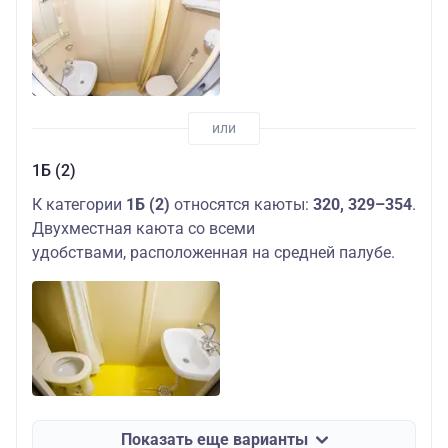
1Б (2)
К категории
1Б (2)
относятся каюты:
320, 329–354
.
Двухместная каюта со всеми
удобствами, расположенная на средней палубе.
Показать еще варианты