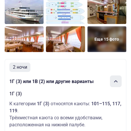
Еще 15 фото
2 ночи
1Г (3) или 1В (2) или другие варианты
1Г (3)
К категории
1Г (3)
относятся каюты:
101–115, 117,
119
.
Трёхместная каюта со всеми удобствами,
расположенная на нижней палубе.