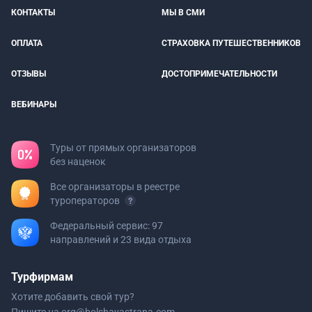
КОНТАКТЫ
МЫ В СМИ
ОПЛАТА
СТРАХОВКА ПУТЕШЕСТВЕННИКОВ
ОТЗЫВЫ
ДОСТОПРИМЕЧАТЕЛЬНОСТИ
ВЕБИНАРЫ
Туры от прямых организаторов
без наценок
Все организаторы в реестре
туроператоров
Федеральный сервис: 97
направлений и 23 вида отдыха
Турфирмам
Хотите добавить свой тур?
Пишите на
org@bolshayastrana.com