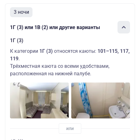
3 ночи
1Г (3) или 1В (2) или другие варианты
1Г (3)
К категории
1Г (3)
относятся каюты:
101–115, 117,
119
.
Трёхместная каюта со всеми удобствами,
расположенная на нижней палубе.