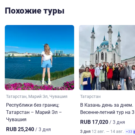
Похожие туры
Татарстан
Марий Эл
Чувашия
Татарстан
Республики без границ:
В Казань день за днем.
Татарстан – Марий Эл –
Весенне-летний тур на 3
Чувашия
RUB 17,020
/ 3 дня
RUB 25,240
/ 3 дня
3 дня
12 авг. — 14 авг.
+33