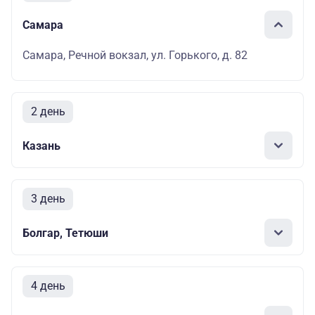
Самара
Самара, Речной вокзал, ул. Горького, д. 82
2 день
Казань
3 день
Болгар, Тетюши
4 день