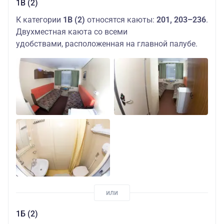
1В (2)
К категории
1В (2)
относятся каюты:
201, 203–236
.
Двухместная каюта со всеми
удобствами, расположенная на главной палубе.
1Б (2)