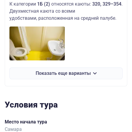
К категории
1Б (2)
относятся каюты:
320, 329–354
.
Двухместная каюта со всеми
удобствами, расположенная на средней палубе.
Показать еще варианты
Условия тура
Место начала тура
Самара