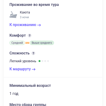
Проживание во время тура
Каюта
3 ночи
К проживанию
Комфорт
Средний
Выше среднего
Сложность
Легкий
уровень
К маршруту
Минимальный возраст
1 год
Место сбора группы