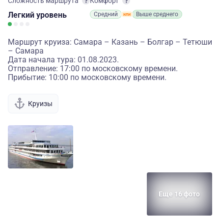
Сложность маршрута
Комфорт
Легкий
уровень
Средний
Выше среднего
Маршрут круиза: Самара – Казань – Болгар – Тетюши
– Самара
Дата начала тура: 01.08.2023.
Отправление: 17:00 по московскому времени.
Прибытие: 10:00 по московскому времени.
Круизы
Еще 16 фото