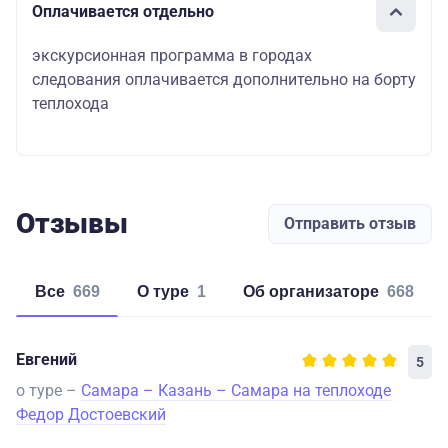
Оплачивается отдельно
экскурсионная программа в городах
следования оплачивается дополнительно на борту
теплохода
Отзывы
Отправить отзыв
Все
669
о туре
1
об организаторе
668
Евгений
5
о туре –
Самара – Казань – Самара на теплоходе
Федор Достоевский