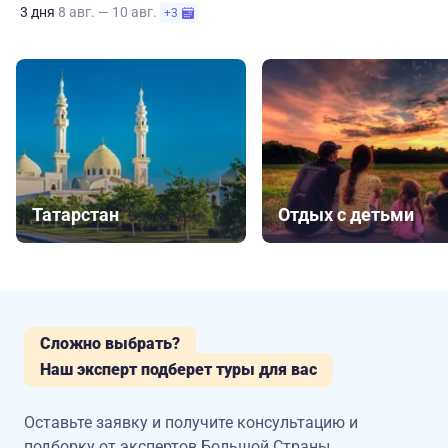
3 дня
8 авг. — 10 авг.
+3
Татарстан
Отдых с детьми
Сложно выбрать?
Наш эксперт подберет туры для вас
Оставьте заявку и получите консультацию
и
подборку от экспертов Большой Страны