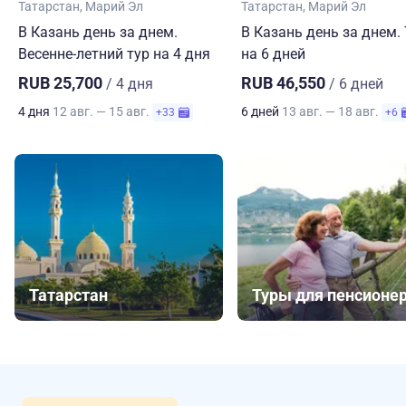
Татарстан
Марий Эл
Татарстан
Марий Эл
В Казань день за днем.
В Казань день за днем.
Весенне-летний тур на 4 дня
на 6 дней
RUB 25,700
RUB 46,550
/ 4 дня
/ 6 дней
4 дня
12 авг. — 15 авг.
6 дней
13 авг. — 18 авг.
+33
+6
Татарстан
Туры для пенсионе