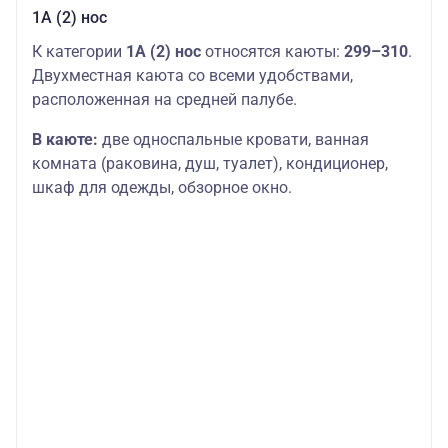
1А (2) нос
К категории
1А (2) нос
относятся каюты:
299–310
.
Двухместная каюта со всеми удобствами,
расположенная на средней палубе.
В каюте:
две односпальные кровати, ванная
комната (раковина, душ, туалет), кондиционер,
шкаф для одежды, обзорное окно.