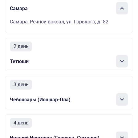
Самара
Самара, Речной вокзал, ул. Горького, д. 82
2 день
Тетюши
3 день
Чебоксары (Йошкар-Ола)
4 день
Нижний Новгород (Городец, Семенов)