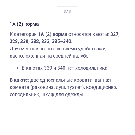
1А (2) корма
К категории
1А (2) корма
относятся каюты:
327,
328, 330, 332, 333, 335–340
.
Двухместная каюта со всеми удобствами,
расположенная на средней палубе.
В каютах 339 и 340 нет холодильника.
В каюте
: две односпальные кровати, ванная
комната (раковина, душ, туалет), кондиционер,
холодильник, шкаф для одежды.