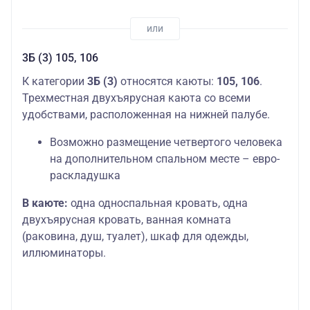
3Б (3) 105, 106
К категории
3Б (3)
относятся каюты:
105, 106
.
Трехместная двухъярусная каюта со всеми
удобствами, расположенная на нижней палубе.
Возможно размещение четвертого человека
на дополнительном спальном месте – евро-
раскладушка
В каюте:
одна односпальная кровать, одна
двухъярусная кровать, ванная комната
(раковина, душ, туалет), шкаф для одежды,
иллюминаторы.