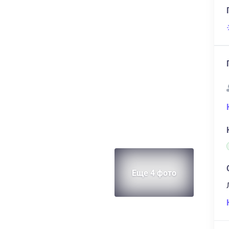
Еще 4 фото