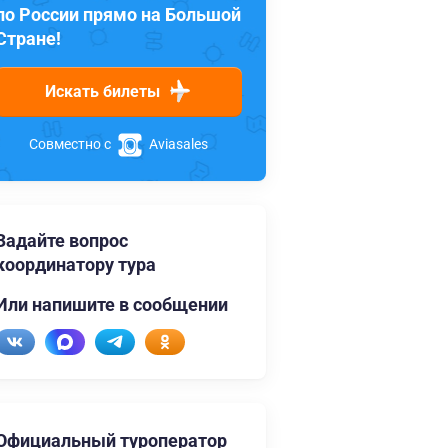
по России прямо на Большой
Стране!
Искать билеты
Совместно с
Aviasales
Задайте вопрос
координатору тура
Или напишите в сообщении
Официальный туроператор