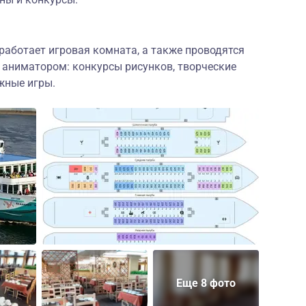
работает игровая комната, а также проводятся
 аниматором: конкурсы рисунков, творческие
жные игры.
Еще 8 фото