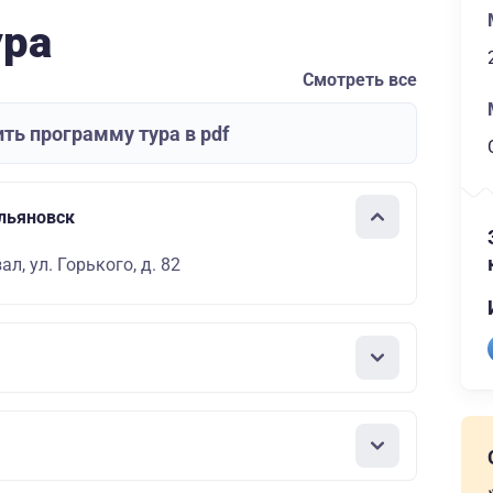
ура
Смотреть все
ть программу тура в pdf
Ульяновск
л, ул. Горького, д. 82