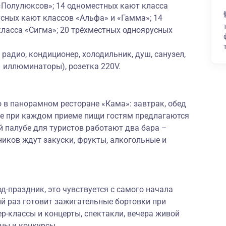
 «Полулюксов»; 14 одноместных кают класса
сных кают классов «Альфа» и «Гамма»; 14
ласса «Сигма»; 20 трёхместных одноярусных
радио, кондиционер, холодильник, душ, санузел,
– иллюминаторы), розетка 220V.
 в панорамном ресторане «Кама»: завтрак, обед
же при каждом приеме пищи гостям предлагаются
 палубе для туристов работают два бара –
ников ждут закуски, фрукты, алкогольные и
-праздник, это чувствуется с самого начала
й раз готовит зажигательные бортовки при
р-классы и концерты, спектакли, вечера живой
ны и конкурсы.