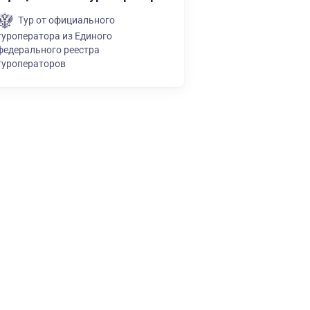
Тур от официального
туроператора из Единого
федерального реестра
туроператоров