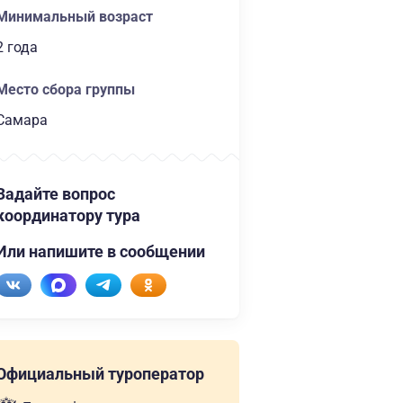
Минимальный возраст
2 года
Место сбора группы
Самара
Задайте вопрос
координатору тура
Или напишите в сообщении
Официальный туроператор