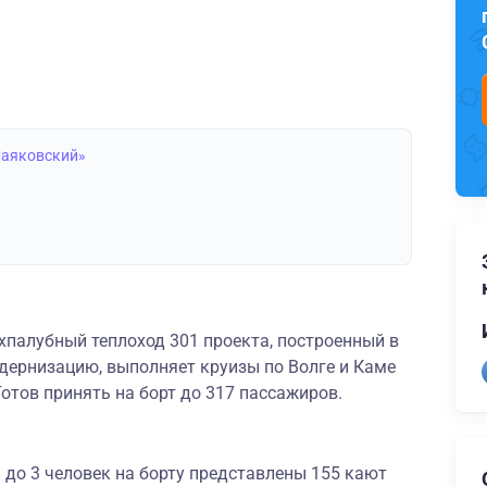
Маяковский»
палубный теплоход 301 проекта, построенный в
ернизацию, выполняет круизы по Волге и Каме
Готов принять на борт до 317 пассажиров.
до 3 человек на борту представлены 155 кают