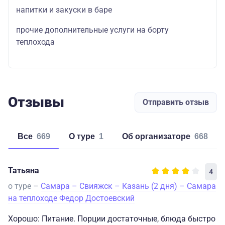
напитки и закуски в баре
прочие дополнительные услуги на борту
теплохода
Отзывы
Отправить отзыв
Все
669
о туре
1
об организаторе
668
Татьяна
4
о туре –
Самара – Свияжск – Казань (2 дня) – Самара
на теплоходе Федор Достоевский
Хорошо: Питание. Порции достаточные, блюда быстро