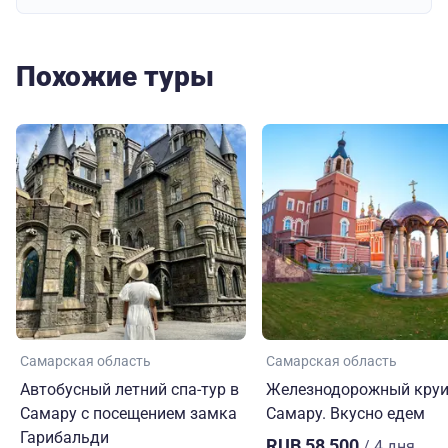
Похожие туры
Самарская область
Самарская область
Автобусный летний спа-тур в
Железнодорожный круи
Самару с посещением замка
Самару. Вкусно едем
Гарибальди
RUB 58,500
/ 4 дня