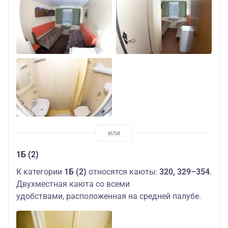
1Б (2)
К категории
1Б (2)
относятся каюты:
320, 329–354
.
Двухместная каюта со всеми
удобствами, расположенная на средней палубе.