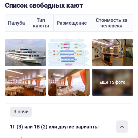
Список свободных кают
Тип
Стоимость за
Палуба
Размещение
каюты
человека
Еще 15 фото
3 ночи
1Г (3) или 1В (2) или другие варианты