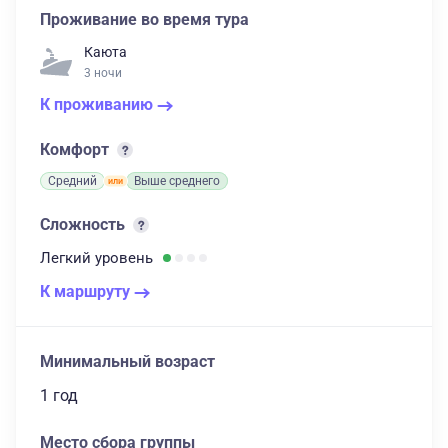
Проживание во время тура
Каюта
3 ночи
К проживанию
Комфорт
Средний
Выше среднего
Сложность
Легкий
уровень
К маршруту
Минимальный возраст
1 год
Место сбора группы