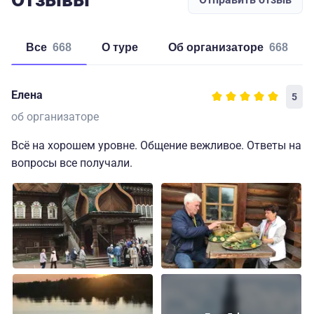
Все
668
о туре
об организаторе
668
Елена
5
об организаторе
Всё на хорошем уровне. Общение вежливое. Ответы на
вопросы все получали.