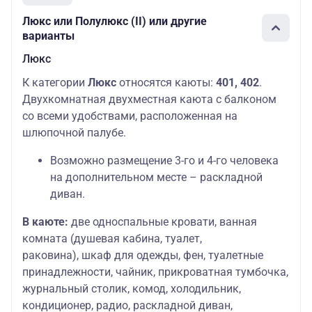
Люкс или Полулюкс (II) или другие
варианты
Люкс
К категории
Люкс
относятся каюты:
401, 402
.
Двухкомнатная двухместная каюта с балконом
со всеми удобствами, расположенная на
шлюпочной палубе.
Возможно размещение 3-го и 4-го человека
на дополнительном месте – раскладной
диван.
В каюте:
две односпальные кровати, ванная
комната (душевая кабина, туалет,
раковина), шкаф для одежды, фен, туалетные
принадлежности, чайник, прикроватная тумбочка,
журнальный столик, комод, холодильник,
кондиционер, радио, раскладной диван,