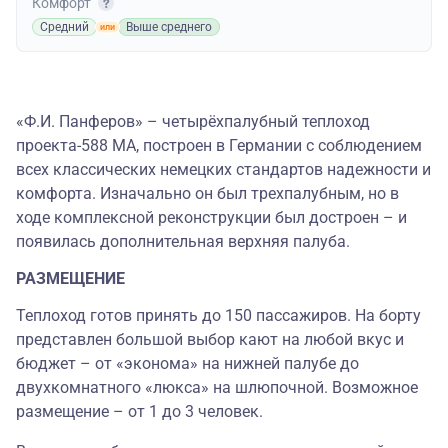
Комфорт
Средний
Выше среднего
«
Ф.И. Панферов
»
–
четырёхпалубный теплоход
проекта-588 МА, построен в Германии с соблюдением
всех классических немецких стандартов надежности и
комфорта. Изначально он был трехпалубным, но в
ходе комплексной реконструкции был достроен
–
и
появилась дополнительная верхняя палуба.
РАЗМЕЩЕНИЕ
Теплоход готов принять до 150 пассажиров. На борту
представлен большой выбор кают на любой вкус и
бюджет – от «эконома» на нижней палубе до
двухкомнатного «люкса» на шлюпочной. Возможное
размещение – от 1 до 3 человек.