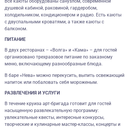
Все каюты оборудованы санузлом, современной
душевой кабиной, раковиной, гардеробом,
холодильником, кондиционером и радио. Есть каюты
с двуспальными кроватями, а также каюты с
балконом.
ПИТАНИЕ
В двух ресторанах
–
«
Волга
»
и
«
Кама
»
–
для гостей
организовано трехразовое питание по заказному
меню, включающему разнообразные блюда.
В баре
«
Нева
»
можно перекусить, выпить освежающий
напиток или побаловать себя мороженым.
РАЗВЛЕЧЕНИЯ И УСЛУГИ
В течение круиза арт-бригада готовит для гостей
насыщенную развлекательную программу:
увлекательные квесты, интересные конкурсы,
творческие и кулинарные мастер-классы, концерты и