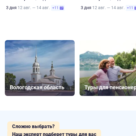
3 дня
12 авг. — 14 авг.
3 дня
12 авг. — 14 авг.
+11
+11
Вологодская область
Туры для пенсионе
Сложно выбрать?
Наш эксперт подберет туры для вас