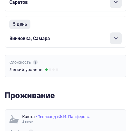
Саратов
5 день
Винновка, Самара
Сложность
Легкий
уровень
Проживание
Каюта
• Теплоход «Ф.И. Панферов»
4 ночи