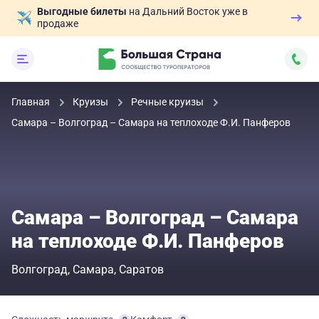
Выгодные билеты
на Дальний Восток уже в
продаже
Главная
Круизы
Речные круизы
Самара – Волгоград – Самара на теплоходе Ф.И. Панферов
Самара – Волгоград – Самара
на теплоходе Ф.И. Панферов
Волгоград
Самара
Саратов