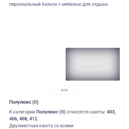
персональный балкон с мебелью для отдыха.
Еще 3 фото
Полулюкс (II)
К категории
Полулюкс (II)
относятся каюты:
403,
406, 408, 412.
Двухместная каюта со всеми