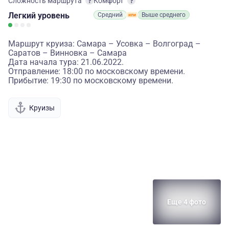
Сложность маршрута
Комфорт
Легкий
уровень
Средний
Выше среднего
Маршрут круиза: Самара – Усовка – Волгоград –
Саратов – Винновка – Самара
Дата начала тура: 21.06.2022.
Отправление: 18:00 по московскому времени.
Прибытие: 19:30 по московскому времени.
Круизы
Еще 4 фото