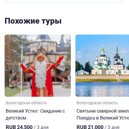
Похожие туры
Вологодская область
Вологодская область
Великий Устюг: Свидание с
Святыни северной земл
детством
Поездка в Великий Уст
RUB 24,500
RUB 21,000
/ 3 дня
/ 3 дня