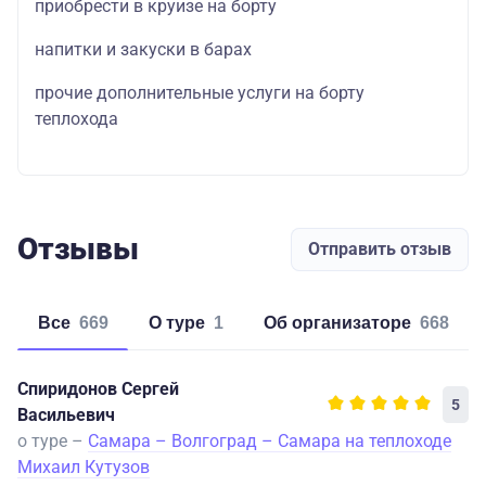
приобрести в круизе на борту
напитки и закуски в барах
прочие дополнительные услуги на борту
теплохода
Отзывы
Отправить отзыв
Все
669
о туре
1
об организаторе
668
Спиридонов Сергей
5
Васильевич
о туре –
Самара – Волгоград – Самара на теплоходе
Михаил Кутузов