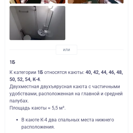
1Б
К категории
1Б
относятся каюты:
40, 42, 44, 46, 48,
50, 52, 54, К-4
.
Двухместная двухъярусная каюта с частичными
удобствами, расположенная на главной и средней
палубах.
Площадь каюты ≈ 5,5 м².
В каюте К-4 два спальных места нижнего
расположения.