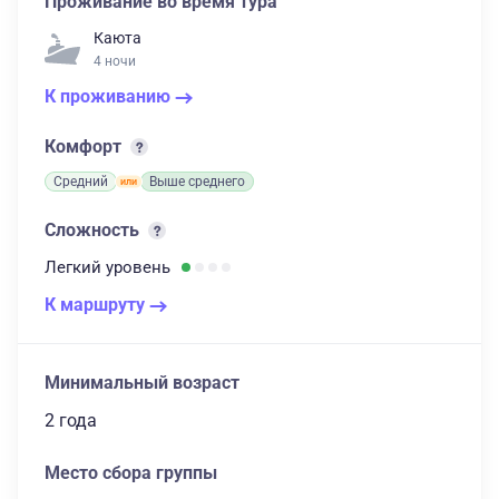
Проживание во время тура
Каюта
4 ночи
К проживанию
Комфорт
Средний
Выше среднего
Сложность
Легкий
уровень
К маршруту
Минимальный возраст
2 года
Место сбора группы