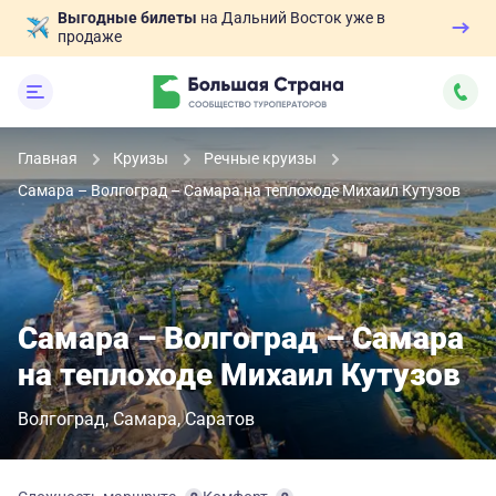
Выгодные билеты
на Дальний Восток уже в
продаже
Главная
Круизы
Речные круизы
Самара – Волгоград – Самара на теплоходе Михаил Кутузов
Самара – Волгоград – Самара
на теплоходе Михаил Кутузов
Волгоград
Самара
Саратов