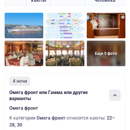
каюты
человека
Еще 5 фото
4 ночи
Омега фронт или Гамма или другие
варианты
Омега фронт
К категории
Омега фронт
относятся каюты:
22–
28, 30
.