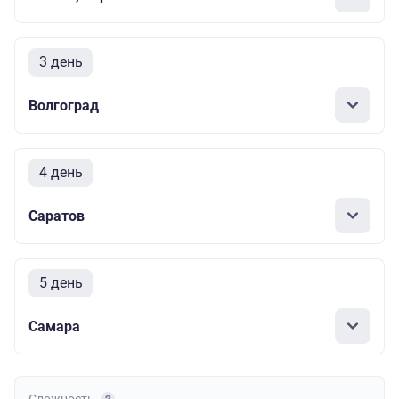
3 день
Волгоград
4 день
Саратов
5 день
Самара