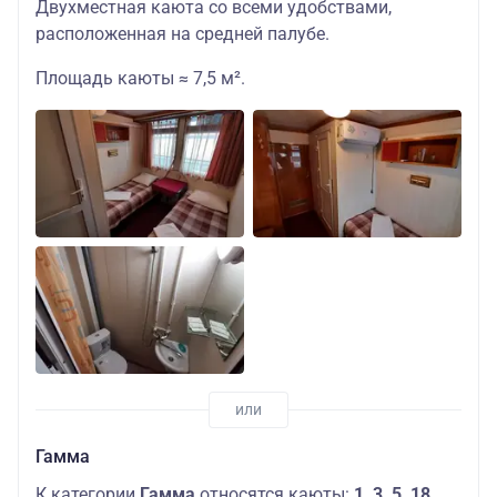
Двухместная каюта со всеми удобствами,
расположенная на средней палубе.
Площадь каюты ≈ 7,5 м².
Гамма
К категории
Гамма
относятся каюты:
1, 3, 5, 18,