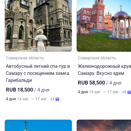
Самарская область
Самарская область
Автобусный летний спа-тур в
Железнодорожный круи
Самару с посещением замка
Самару. Вкусно едем
Гарибальди
RUB 58,500
/ 4 дня
RUB 18,500
/ 4 дня
4 дня
14 авг. — 17 авг.
+2
4 дня
14 авг. — 17 авг.
+3