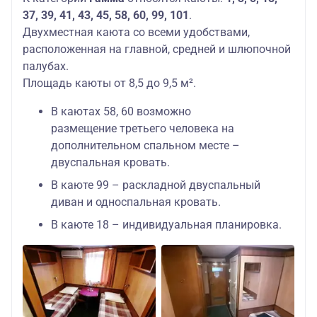
37, 39, 41, 43, 45, 58, 60, 99, 101
.
Двухместная каюта со всеми удобствами,
расположенная на главной, средней и шлюпочной
палубах.
Площадь каюты от 8,5 до 9,5 м².
В каютах 58, 60 возможно
размещение третьего человека на
дополнительном спальном месте –
двуспальная кровать.
В каюте 99 – раскладной двуспальный
диван и односпальная кровать.
В каюте 18 – индивидуальная планировка.