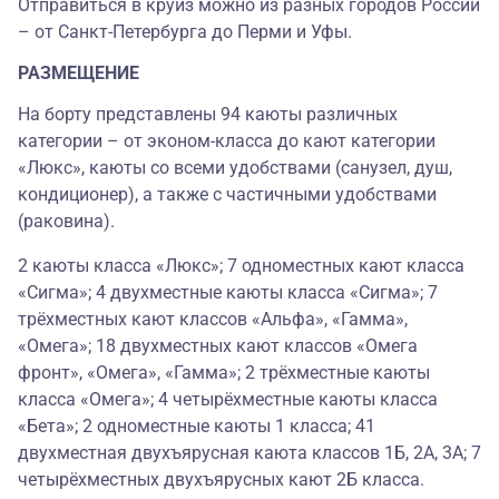
Отправиться в круиз можно из разных городов России
– от Санкт-Петербурга до Перми и Уфы.
РАЗМЕЩЕНИЕ
На борту представлены 94 каюты различных
категории – от эконом-класса до кают категории
«Люкс», каюты со всеми удобствами (санузел, душ,
кондиционер), а также с частичными удобствами
(раковина).
2 каюты класса «Люкс»; 7 одноместных кают класса
«Сигма»; 4 двухместные каюты класса «Сигма»; 7
трёхместных кают классов «Альфа», «Гамма»,
«Омега»; 18 двухместных кают классов «Омега
фронт», «Омега», «Гамма»; 2 трёхместные каюты
класса «Омега»; 4 четырёхместные каюты класса
«Бета»; 2 одноместные каюты 1 класса; 41
двухместная двухъярусная каюта классов 1Б, 2А, 3А; 7
четырёхместных двухъярусных кают 2Б класса.