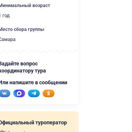
Минимальный возраст
1 год
Место сбора группы
Самара
Задайте вопрос
координатору тура
Или напишите в сообщении
Официальный туроператор