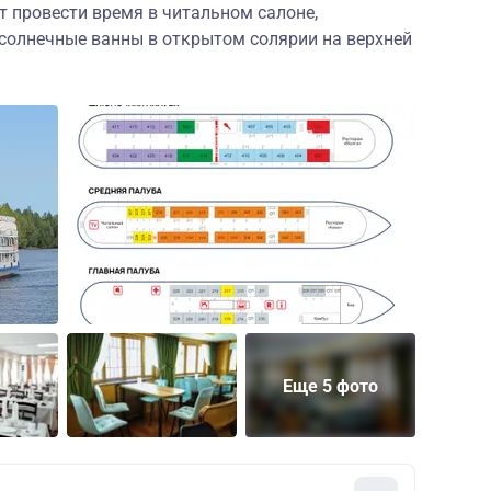
 провести время в читальном салоне,
 солнечные ванны в открытом солярии на верхней
Еще 5 фото