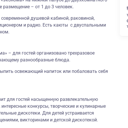
 размещение – от 1 до 3 человек.
 современной душевой кабиной, раковиной,
иционером и радио. Есть каюты с двуспальными
ном.
ма
»
–
для гостей организовано трехразовое
ючающему разнообразные блюда.
выпить освежающий напиток или побаловать себя
овит для гостей насыщенную развлекательную
 интересные конкурсы, творческие и кулинарные
тельные дискотеки. Для детей устраивается
щениями, викторинами и детской дискотекой.