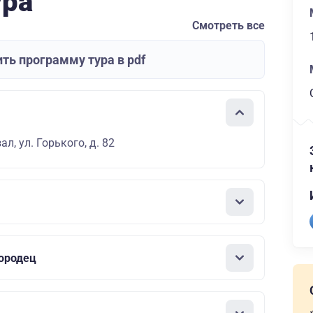
ура
Смотреть все
ть программу тура в pdf
л, ул. Горького, д. 82
ородец