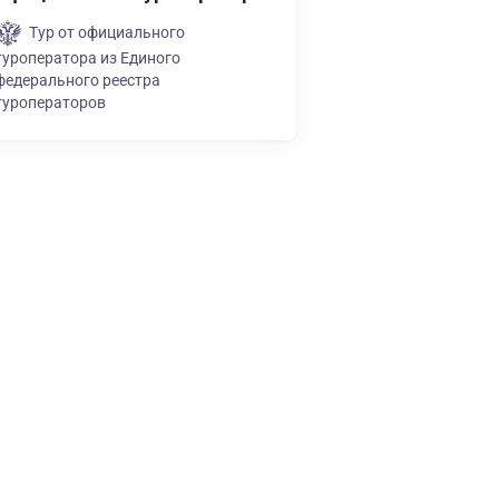
Тур от официального
туроператора из Единого
федерального реестра
туроператоров