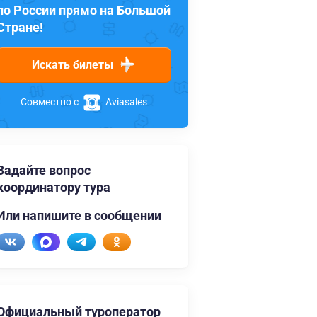
по России прямо на Большой
Стране!
Искать билеты
Совместно с
Aviasales
Задайте вопрос
координатору тура
Или напишите в сообщении
Официальный туроператор