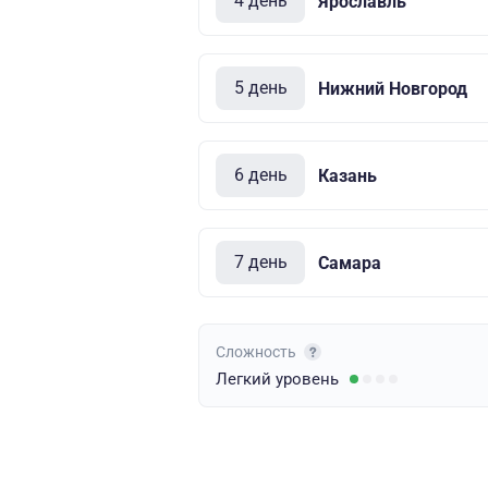
4 день
Ярославль
5 день
Нижний Новгород
6 день
Казань
7 день
Самара
Сложность
Легкий
уровень