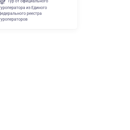
Тур от официального
туроператора из Единого
федерального реестра
туроператоров