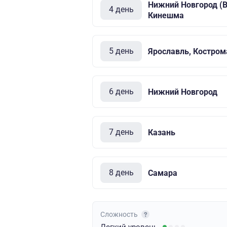
Нижний Новгород (В
4 день
Кинешма
5 день
Ярославль, Костром
6 день
Нижний Новгород
7 день
Казань
8 день
Самара
Сложность