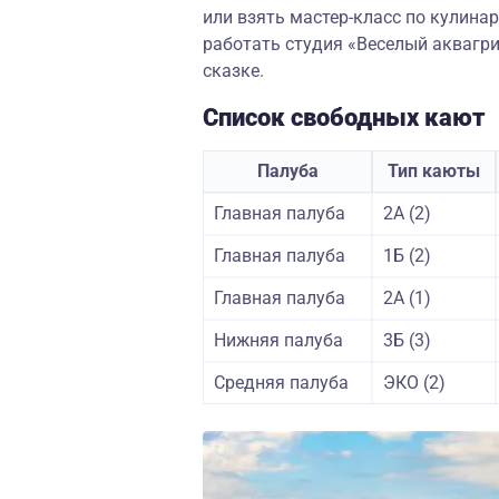
или взять мастер-класс по кулина
работать студия «Веселый аквагр
сказке.
Список свободных кают
Палуба
Тип каюты
Главная палуба
2А (2)
Главная палуба
1Б (2)
Главная палуба
2А (1)
Нижняя палуба
3Б (3)
Средняя палуба
ЭКО (2)