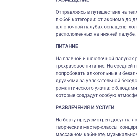
Отправляясь в путешествие на теп
любой категории: от эконома до д
шлюпочной палубах оснащены холо
расположенных на нижней палубе,
ПИТАНИЕ
На главной и шлюпочной палубах 
трехразовое питание. На средней 
попробовать алкогольные и безалк
друзьями за увлекательной бесед
романтического ужина: с блюдами
которые создадут особую атмосфе
РАЗВЛЕЧЕНИЯ И УСЛУГИ
На борту предусмотрен досуг на л
творческие мастер-классы, концер
массажном кабинете, музыкальном