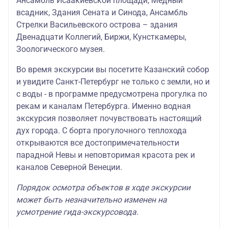
Ансамбль Исаакиевской площади, Медный
всадник, Здания Сената и Синода, Ансамбль
Стрелки Васильевского острова – здания
Двенадцати Коллегий, Биржи, Кунсткамеры,
Зоологического музея.
Во время экскурсии вы посетите Казанский собор
и увидите Санкт-Петербург не только с земли, но и
с воды - в программе предусмотрена прогулка по
рекам и каналам Петербурга. Именно водная
экскурсия позволяет почувствовать настоящий
дух города. С борта прогулочного теплохода
открываются все достопримечательности
парадной Невы и неповторимая красота рек и
каналов Северной Венеции.
Порядок осмотра объектов в ходе экскурсии
может быть незначительно изменен на
усмотрение гида-экскурсовода.