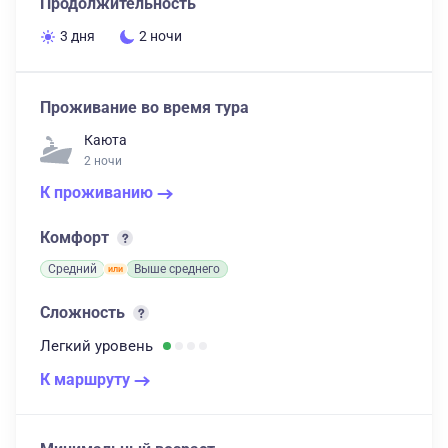
Продолжительность
3 дня
2 ночи
Проживание во время тура
Каюта
2 ночи
К проживанию
Комфорт
Средний
Выше среднего
Сложность
Легкий
уровень
К маршруту