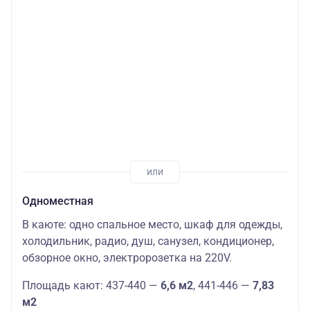
Одноместная
В каюте: одно спальное место, шкаф для одежды,
холодильник, радио, душ, санузел, кондиционер,
обзорное окно, электророзетка на 220V.
Площадь кают: 437-440 —
6,6 м2
, 441-446 —
7,83
м2