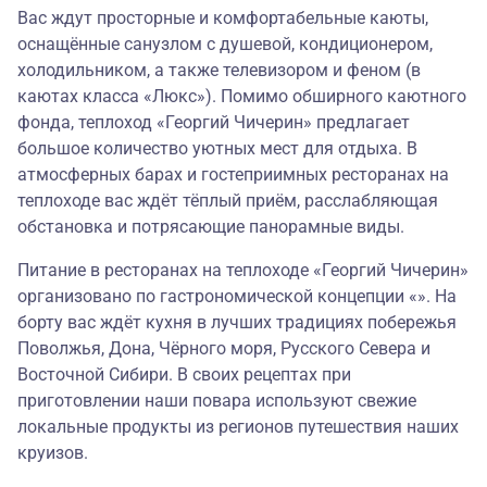
Вас ждут просторные и комфортабельные каюты,
оснащённые санузлом с душевой, кондиционером,
холодильником, а также телевизором и феном (в
каютах класса «Люкс»). Помимо обширного каютного
фонда, теплоход «Георгий Чичерин» предлагает
большое количество уютных мест для отдыха. В
атмосферных барах и гостеприимных ресторанах на
теплоходе вас ждёт тёплый приём, расслабляющая
обстановка и потрясающие панорамные виды.
Питание в ресторанах на теплоходе «Георгий Чичерин»
организовано по гастрономической концепции «». На
борту вас ждёт кухня в лучших традициях побережья
Поволжья, Дона, Чёрного моря, Русского Севера и
Восточной Сибири. В своих рецептах при
приготовлении наши повара используют свежие
локальные продукты из регионов путешествия наших
круизов.