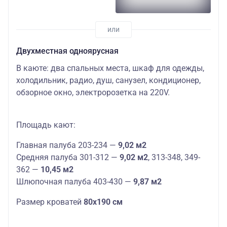
Двухместная одноярусная
В каюте: два спальных места, шкаф для одежды,
холодильник, радио, душ, санузел, кондиционер,
обзорное окно, электророзетка на 220V.
Площадь кают:
Главная палуба 203-234 —
9,02 м2
Средняя палуба 301-312 —
9,02 м2
, 313-348, 349-
362 —
10,45 м2
Шлюпочная палуба 403-430 —
9,87 м2
Размер кроватей
80х190 см