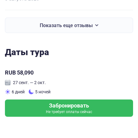
Показать еще отзывы
Даты тура
RUB 58,090
27 сент. — 2 окт.
6 дней
5 ночей
Забронировать
Не требует оплаты сейчас