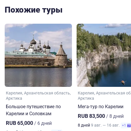
Похожие туры
Карелия
Архангельская область
Карелия
Архангельская об
Арктика
Арктика
Большое путешествие по
Мега-тур по Карелии
Карелии и Соловкам
RUB 83,500
/ 8 дней
RUB 65,000
/ 6 дней
8 дней
9 авг. — 16 авг.
+1