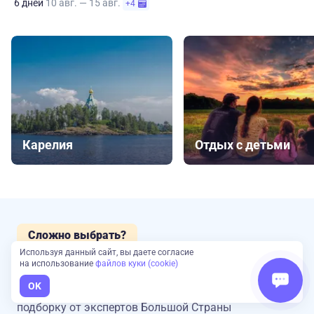
6 дней
10 авг. — 15 авг.
+4
Карелия
Отдых с детьми
Сложно выбрать?
Наш эксперт подберет туры для вас
Используя данный сайт, вы даете согласие
на использование
файлов куки (cookie)
OK
Оставьте заявку и получите консультацию
и
подборку от экспертов Большой Страны