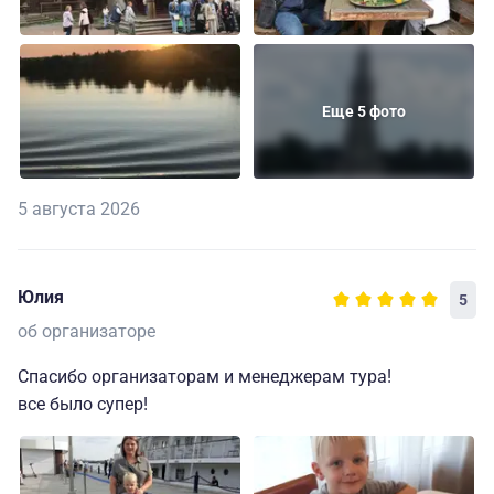
Еще 5 фото
5 августа 2026
Юлия
5
об организаторе
Спасибо организаторам и менеджерам тура!
все было супер!