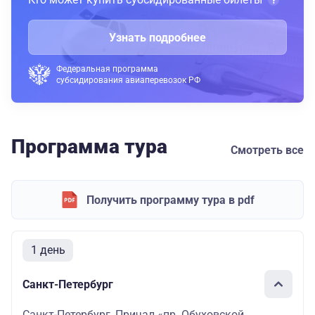
Узнать подробнее
Федеральная программа
субсидирования авиаперевозок РФ
Программа тура
Смотреть все
Получить программу тура в pdf
1 день
Санкт-Петербург
Санкт-Петербург, Причал «пр. Обуховской