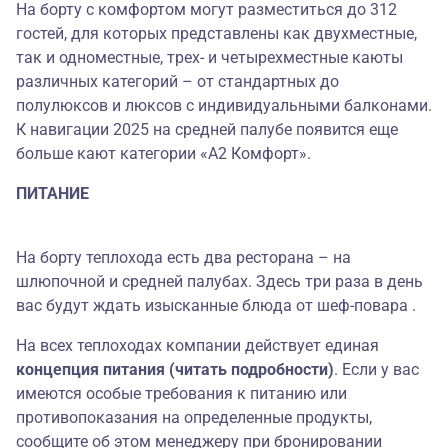
На борту с комфортом могут разместиться до 312
гостей, для которых представлены как двухместные,
так и одноместные, трех- и четырехместные каюты
различных категорий – от стандартных до
полулюксов и люксов с индивидуальными балконами.
К навигации 2025 на средней палубе появится еще
больше кают категории «А2 Комфорт».
ПИТАНИЕ
На борту теплохода есть два ресторана – на
шлюпочной и средней палубах. Здесь три раза в день
вас будут ждать изысканные блюда от шеф-повара .
На всех теплоходах компании действует единая
концепция питания (читать подробности)
. Если у вас
имеются особые требования к питанию или
противопоказания на определенные продукты,
сообщите об этом менеджеру при бронировании