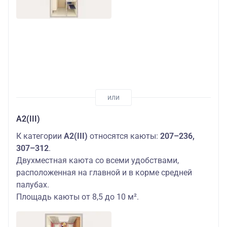
А2(III)
К категории
А2(III)
относятся каюты:
207–236,
307–312
.
Двухместная каюта со всеми удобствами,
расположенная на главной и в корме средней
палубах.
Площадь каюты от 8,5 до 10 м².