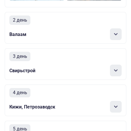
2 день
Валаам
3 день
Свирьстрой
4 день
Кижи, Петрозаводск
5 день