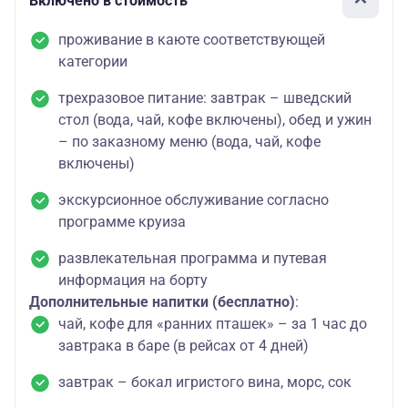
Включено в стоимость
проживание в каюте соответствующей
категории
трехразовое питание: завтрак – шведский
стол (вода, чай, кофе включены), обед и ужин
– по заказному меню (вода, чай, кофе
включены)
экскурсионное обслуживание согласно
программе круиза
развлекательная программа и путевая
информация на борту
Дополнительные напитки (бесплатно)
:
чай, кофе для «ранних пташек» – за 1 час до
завтрака в баре (в рейсах от 4 дней)
завтрак – бокал игристого вина, морс, сок