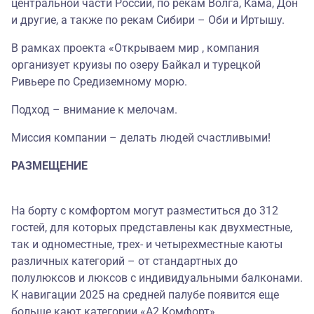
центральной части России, по рекам Волга, Кама, Дон
и другие, а также по рекам Сибири – Оби и Иртышу.
В рамках проекта «Открываем мир , компания
организует круизы по озеру Байкал и турецкой
Ривьере по Средиземному морю.
Подход – внимание к мелочам.
Миссия компании – делать людей счастливыми!
РАЗМЕЩЕНИЕ
На борту с комфортом могут разместиться до 312
гостей, для которых представлены как двухместные,
так и одноместные, трех- и четырехместные каюты
различных категорий – от стандартных до
полулюксов и люксов с индивидуальными балконами.
К навигации 2025 на средней палубе появится еще
больше кают категории «А2 Комфорт».