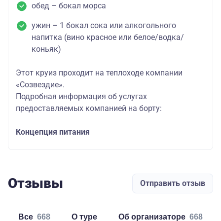
обед – бокал морса
ужин – 1 бокал сока или алкогольного
напитка (вино красное или белое/водка/
коньяк)
Этот круиз проходит на теплоходе компании
«Созвездие».
Подробная информация об услугах
предоставляемых компанией на борту:
Концепция питания
Отзывы
Отправить отзыв
Все
668
о туре
об организаторе
668