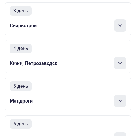
3 день
Свирьстрой
4 день
Кижи, Петрозаводск
5 день
Мандроги
6 день