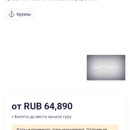
Круизы
Еще 15 фото
от RUB 64,890
+ Билеты до места начала тура
Даты и стоимость тура уточняются. Отправьте