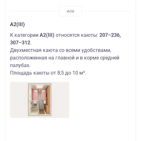
А2(III)
К категории
А2(III)
относятся каюты:
207–236,
307–312
.
Двухместная каюта со всеми удобствами,
расположенная на главной и в корме средней
палубах.
Площадь каюты от 8,5 до 10 м².