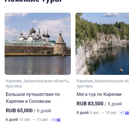
Карелия
Архангельская область
Карелия
Архангельская об
Арктика
Арктика
Большое путешествие по
Мега-тур по Карелии
Карелии и Соловкам
RUB 83,500
/ 8 дней
RUB 65,000
/ 6 дней
8 дней
9 авг. — 16 авг.
+1
6 дней
10 авг. — 15 авг.
+4