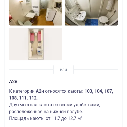
А2н
К категории
А2н
относятся каюты:
103, 104, 107,
108, 111, 112
.
Двухместная каюта со всеми удобствами,
расположенная на нижней палубе.
Площадь каюты от 11,7 до 12,7 м².