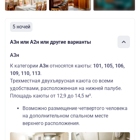
5 ночей
А3н или А2н или другие варианты
А3н
К категории
А3н
относятся каюты:
101, 105, 106,
109, 110, 113
.
Трехместная двухъярусная каюта со всеми
удобствами, расположенная на нижней палубе.
Площадь каюты от 12,9 до 14,5 м².
Возможно размещение четвертого человека
на дополнительном спальном месте
верхнего расположения.