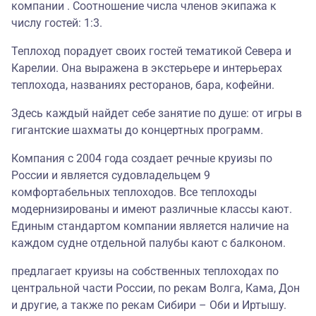
компании . Соотношение числа членов экипажа к
числу гостей: 1:3.
Теплоход порадует своих гостей тематикой Севера и
Карелии. Она выражена в экстерьере и интерьерах
теплохода, названиях ресторанов, бара, кофейни.
Здесь каждый найдет себе занятие по душе: от игры в
гигантские шахматы до концертных программ
.
Компания с 2004 года создает речные круизы по
России и является судовладельцем 9
комфортабельных теплоходов. Все теплоходы
модернизированы и имеют различные классы кают.
Единым стандартом компании является наличие на
каждом судне отдельной палубы кают с балконом.
предлагает круизы на собственных теплоходах по
центральной части России, по рекам Волга, Кама, Дон
и другие, а также по рекам Сибири – Оби и Иртышу.