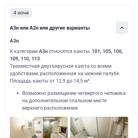
4 ночи
А3н или А2н или другие варианты
А3н
К категории
А3н
относятся каюты:
101, 105, 106,
109, 110, 113
.
Трехместная двухъярусная каюта со всеми
удобствами, расположенная на нижней палубе.
Площадь каюты от 12,9 до 14,5 м².
Возможно размещение четвертого человека
на дополнительном спальном месте
верхнего расположения.