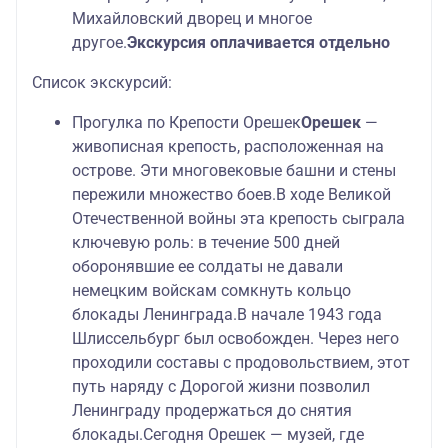
Михайловский дворец и многое
другое.
Экскурсия оплачивается отдельно
Список экскурсий:
Прогулка по Крепости Орешек
Орешек
—
живописная крепость, расположенная на
острове. Эти многовековые башни и стены
пережили множество боев.
В ходе Великой
Отечественной войны эта крепость сыграла
ключевую роль: в течение 500 дней
оборонявшие ее солдаты не давали
немецким войскам сомкнуть кольцо
блокады Ленинграда.
В начале 1943 года
Шлиссельбург был освобожден. Через него
проходили составы с продовольствием, этот
путь наряду с Дорогой жизни позволил
Ленинграду продержаться до снятия
блокады.
Сегодня Орешек — музей, где