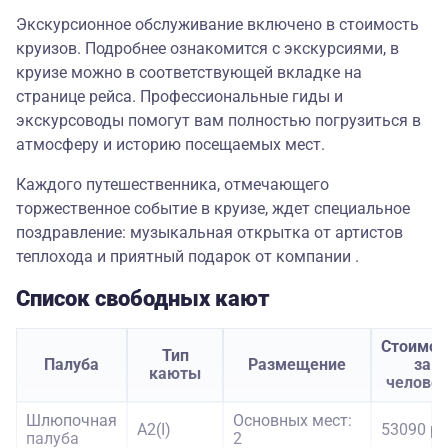
Экскурсионное обслуживание включено в стоимость
круизов. Подробнее ознакомится с экскурсиями, в
круизе можно в соответствующей вкладке на
странице рейса. Профессиональные гиды и
экскурсоводы помогут вам полностью погрузиться в
атмосферу и историю посещаемых мест.
Каждого путешественника, отмечающего
торжественное событие в круизе, ждет специальное
поздравление: музыкальная открытка от артистов
теплохода и приятный подарок от компании .
Список свободных кают
Стоимос
Тип
Палуба
Размещение
за
каюты
челове
Шлюпочная
Основных мест:
А2(I)
53090 ру
палуба
2