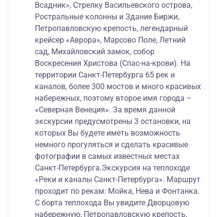
Всадник», Стрелку Васильевского острова,
Ростральные колонны и Здание Биржи,
Петропавловскую крепость, легендарный
крейсер «Аврора», Марсово Поле, Летний
сад, Михайловский замок, собор
Воскресения Христова (Спас-на-крови). На
территории Санкт-Петербурга 65 рек и
каналов, более 300 мостов и много красивых
набережных, поэтому второе имя города –
«Северная Венеция». За время данной
экскурсии предусмотрены 3 остановки, на
которых Вы будете иметь возможность
немного прогуляться и сделать красивые
фотографии в самых известных местах
Санкт-Петербурга.Экскурсия на теплоходе
«Реки и каналы Санкт-Петербурга». Маршрут
проходит по рекам: Мойка, Нева и Фонтанка.
С борта теплохода Вы увидите Дворцовую
набережную, Петропавловскую крепость,