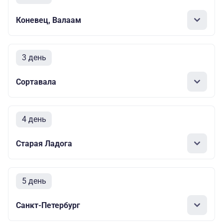
Коневец, Валаам
3 день
Сортавала
4 день
Старая Ладога
5 день
Санкт-Петербург