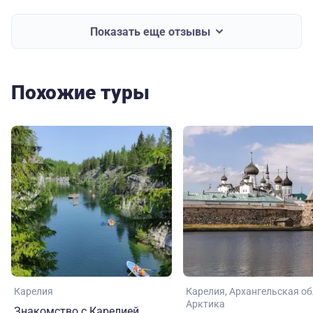
Показать еще отзывы
Похожие туры
Карелия
Карелия
Архангельская об
Арктика
Знакомство с Карелией