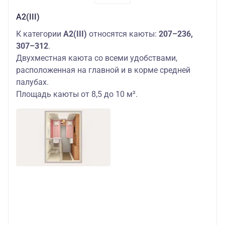
А2(III)
К категории
А2(III)
относятся каюты:
207–236,
307–312
.
Двухместная каюта со всеми удобствами,
расположенная на главной и в корме средней
палубах.
Площадь каюты от 8,5 до 10 м².