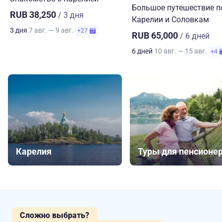
Большое путешествие п
RUB 38,250
/ 3 дня
Карелии и Соловкам
3 дня
7 авг. — 9 авг.
+27
RUB 65,000
/ 6 дней
6 дней
10 авг. — 15 авг.
+4
Карелия
Туры для пенсионе
Сложно выбрать?