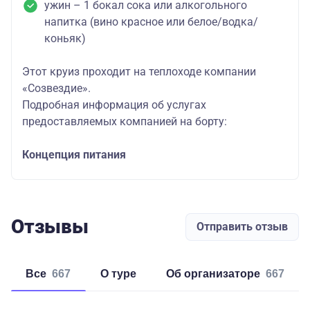
ужин – 1 бокал сока или алкогольного
напитка (вино красное или белое/водка/
коньяк)
Этот круиз проходит на теплоходе компании
«Созвездие».
Подробная информация об услугах
предоставляемых компанией на борту:
Концепция питания
Отзывы
Отправить отзыв
Все
667
о туре
об организаторе
667