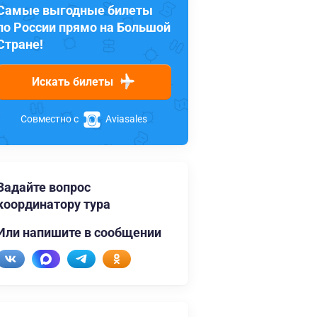
Самые выгодные билеты
по России прямо на Большой
Стране!
Искать билеты
Совместно с
Aviasales
Задайте вопрос
координатору тура
Или напишите в сообщении