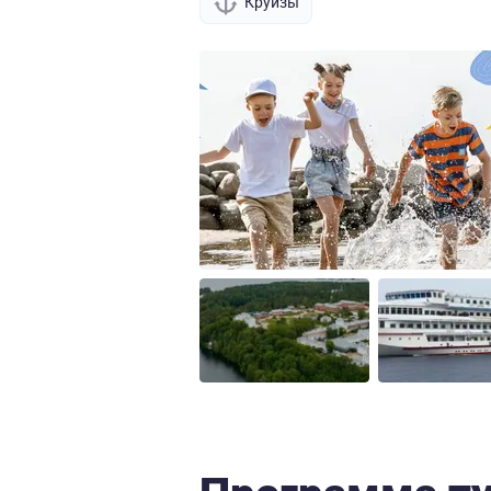
Круизы