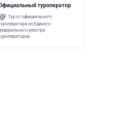
Официальный туроператор
Тур от официального
туроператора из Единого
федерального реестра
туроператоров