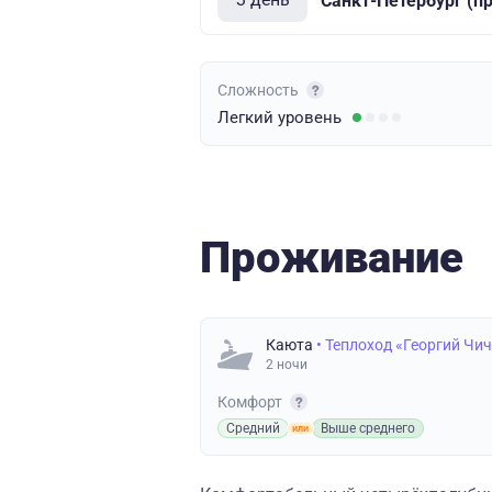
Санкт-Петербург (п
Сложность
Легкий
уровень
Проживание
Каюта
• Теплоход «Георгий Чи
2 ночи
Комфорт
Средний
Выше среднего