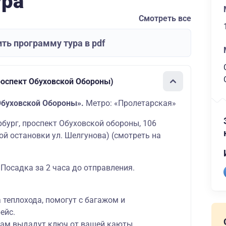
ура
Смотреть все
ть программу тура в pdf
роспект Обуховской Обороны)
Обуховской Обороны».
Метро: «Пролетарская»
ербург, проспект Обуховской обороны, 106
ой остановки ул. Шелгунова)
(смотреть на
 Посадка за 2 часа до отправления.
а теплохода, помогут с багажом и
ейс.
вам выдадут ключ от вашей каюты,