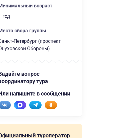
Минимальный возраст
1 год
Место сбора группы
Санкт-Петербург (проспект
Обуховской Обороны)
Задайте вопрос
координатору тура
Или напишите в сообщении
Официальный туроператор