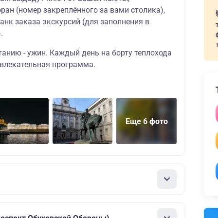
ран (номер закреплённого за вами столика),
ланк заказа экскурсий (для заполнения в
.
танию - ужин. Каждый день на борту теплохода
звлекательная программа.
Еще 6 фото