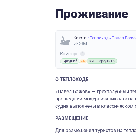
Проживание
Каюта
• Теплоход «Павел Бажо
5 ночей
Комфорт
Средний
Выше среднего
О ТЕПЛОХОДЕ
«Павел Бажов» — трехпалубный теп
прошедший модернизацию и осна
судна выполнены в классическом 
РАЗМЕЩЕНИЕ
Для размещения туристов на тепло