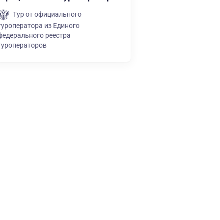
Тур от официального
туроператора из Единого
федерального реестра
туроператоров