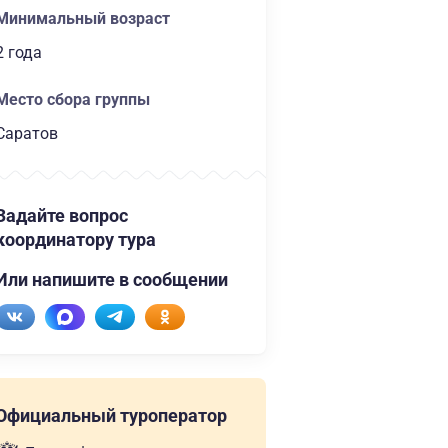
Минимальный возраст
2 года
Место сбора группы
Саратов
Задайте вопрос
координатору тура
Или напишите в сообщении
Официальный туроператор