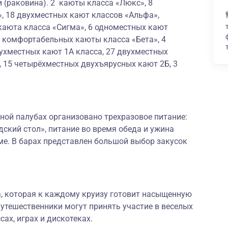
 (раковина). 2 каюты класса «Люкс», 8
, 18 двухместных кают классов «Альфа»,
каюта класса «Сигма», 6 одноместных кают
х комфортабельных каюты класса «Бета», 4
ухместных кают 1А класса, 27 двухместных
, 15 четырёхместных двухъярусных кают 2Б, 3
ной палубах организовано трехразовое питание:
дский стол», питание во время обеда и ужина
ме. В барах представлен большой выбор закусок
а, которая к каждому круизу готовит насыщенную
утешественники могут принять участие в веселых
сах, играх и дискотеках.