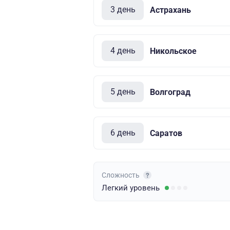
3 день
Астрахань
4 день
Никольское
5 день
Волгоград
6 день
Саратов
Сложность
Легкий
уровень