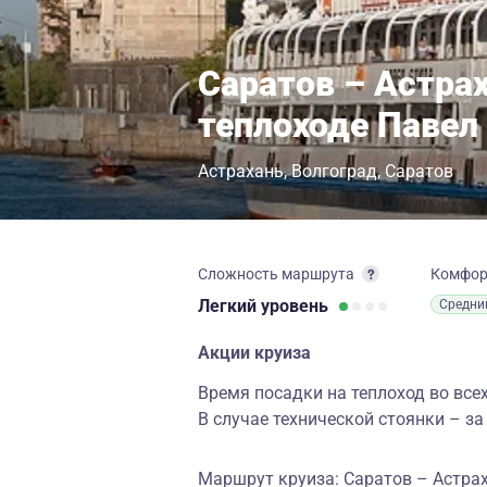
Саратов – Астрах
теплоходе Павел
Астрахань
Волгоград
Саратов
Сложность маршрута
Комфо
Легкий
уровень
Средни
Акции круиза
Время посадки на теплоход во всех
В случае технической стоянки – за
Маршрут круиза: Саратов – Астра