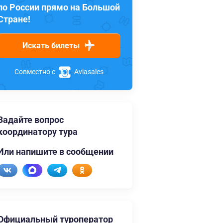
по России прямо на Большой
Стране!
Искать билеты
Совместно с
Aviasales
Задайте вопрос
координатору тура
Или напишите в сообщении
Официальный туроператор