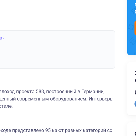
в»
лоход проекта 588, построенный в Германии,
щенный современным оборудованием. Интерьеры
стиле.
ходе представлено 95 кают разных категорий со