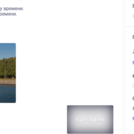
у времени.
ремени.
Еще 18 фото