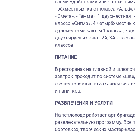
всеми удобствами или частичными
трёхместных кают класса «Альфа»
«Омега», «Гамма», 1 двухместная 
класса «Сигма», 4 четырёхместны
одноместные каюты 1 класса, 7 дв
двухъярусных кают 2А, 3А классов
классов.
ПИТАНИЕ
В ресторанах на главной и шлюпоч
завтрак проходит по системе «шве
осуществляется по заказной систе
и напитков.
РАЗВЛЕЧЕНИЯ И УСЛУГИ
На теплоходе работает арт-бригад
развлекательную программу. Все п
бортовках, творческих мастер-клас