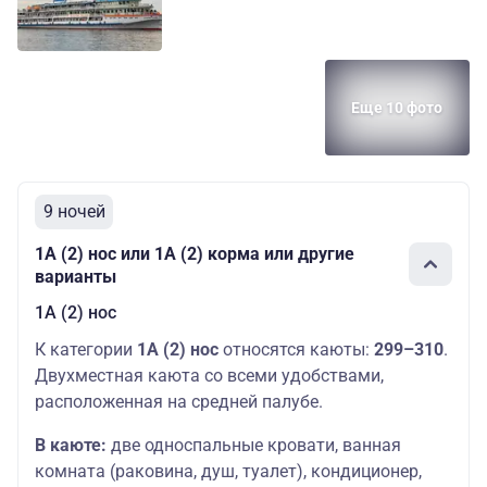
Еще 10 фото
9 ночей
1А (2) нос или 1А (2) корма или другие
варианты
1А (2) нос
К категории
1А (2) нос
относятся каюты:
299–310
.
Двухместная каюта со всеми удобствами,
расположенная на средней палубе.
В каюте:
две односпальные кровати, ванная
комната (раковина, душ, туалет), кондиционер,