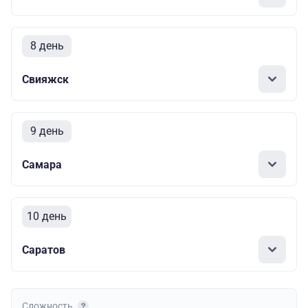
8 день
Свияжск
9 день
Самара
10 день
Саратов
Сложность