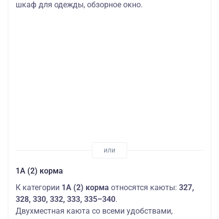
шкаф для одежды, обзорное окно.
1А (2) корма
К категории
1А (2) корма
относятся каюты:
327,
328, 330, 332, 333, 335–340
.
Двухместная каюта со всеми удобствами,