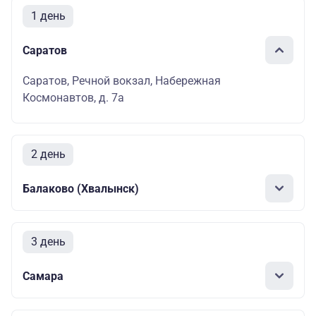
1 день
Саратов
Саратов, Речной вокзал, Набережная
Космонавтов, д. 7а
2 день
Балаково (Хвалынск)
3 день
Самара