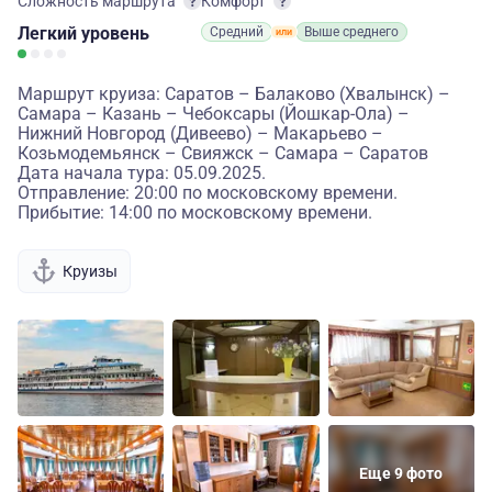
Сложность маршрута
Комфорт
Легкий
уровень
Средний
Выше среднего
Маршрут круиза: Саратов – Балаково (Хвалынск) –
Самара – Казань – Чебоксары (Йошкар-Ола) –
Нижний Новгород (Дивеево) – Макарьево –
Козьмодемьянск – Свияжск – Самара – Саратов
Дата начала тура: 05.09.2025.
Отправление: 20:00 по московскому времени.
Прибытие: 14:00 по московскому времени.
Круизы
Еще 9 фото