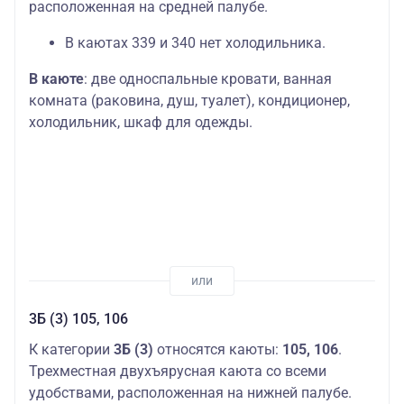
расположенная на средней палубе.
В каютах 339 и 340 нет холодильника.
В каюте
: две односпальные кровати, ванная
комната (раковина, душ, туалет), кондиционер,
холодильник, шкаф для одежды.
3Б (3) 105, 106
К категории
3Б (3)
относятся каюты:
105, 106
.
Трехместная двухъярусная каюта со всеми
удобствами, расположенная на нижней палубе.