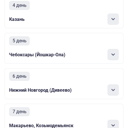
4 день
Казань
5 день
Чебоксары (Йошкар-Ола)
6 день
Нижний Новгород (Дивеево)
7 день
Макарьево, Козьмодемьянск