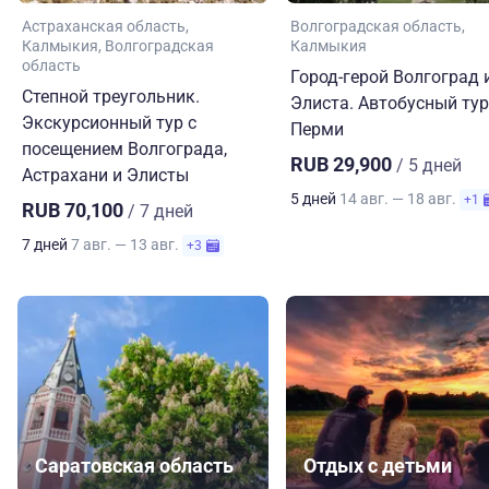
Астраханская область
Волгоградская область
Калмыкия
Волгоградская
Калмыкия
область
Город-герой Волгоград 
Степной треугольник.
Элиста. Автобусный тур
Экскурсионный тур с
Перми
посещением Волгограда,
RUB 29,900
/ 5 дней
Астрахани и Элисты
5 дней
14 авг. — 18 авг.
+1
RUB 70,100
/ 7 дней
7 дней
7 авг. — 13 авг.
+3
Саратовская область
Отдых с детьми