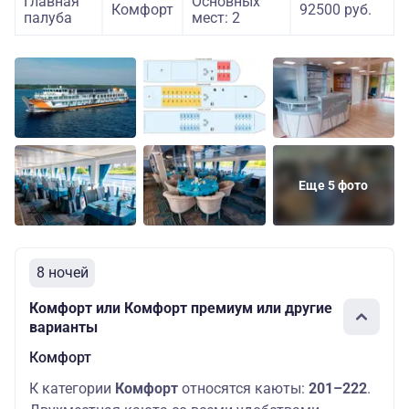
Главная
Основных
Комфорт
92500 руб.
палуба
мест: 2
Еще 5 фото
8 ночей
Комфорт или Комфорт премиум или другие
варианты
Комфорт
К категории
Комфорт
относятся каюты:
201–222
.