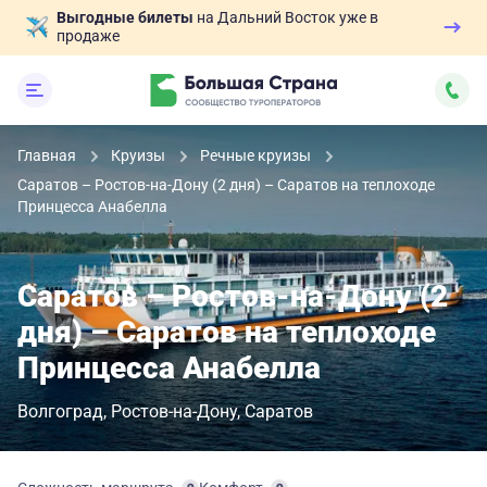
Выгодные билеты
на Дальний Восток уже в
продаже
Главная
Круизы
Речные круизы
Саратов – Ростов-на-Дону (2 дня) – Саратов на теплоходе
Принцесса Анабелла
Саратов – Ростов-на-Дону (2
дня) – Саратов на теплоходе
Принцесса Анабелла
Волгоград
Ростов-на-Дону
Саратов