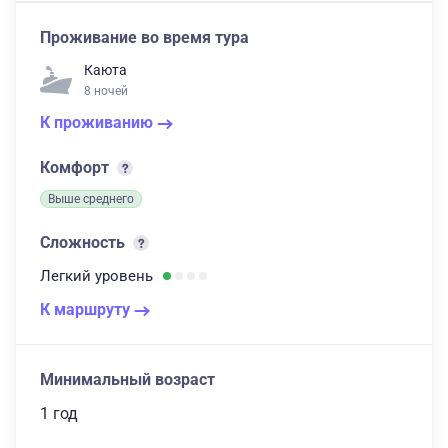
Проживание во время тура
Каюта
8 ночей
К проживанию
Комфорт
Выше среднего
Сложность
Легкий
уровень
К маршруту
Минимальный возраст
1 год