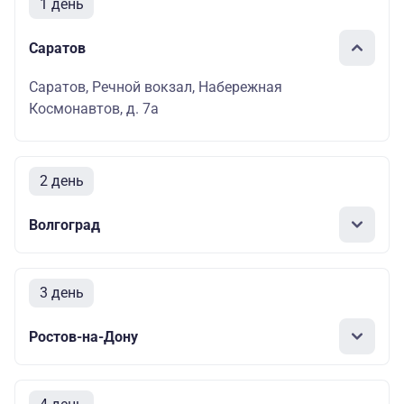
1 день
Саратов
Саратов, Речной вокзал, Набережная
Космонавтов, д. 7а
2 день
Волгоград
3 день
Ростов-на-Дону