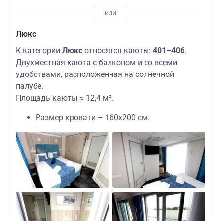
Люкс
К категории
Люкс
относятся каюты:
401–406
.
Двухместная каюта с балконом и со всеми
удобствами, расположенная на солнечной
палубе.
Площадь каюты ≈ 12,4 м².
Размер кровати – 160х200 см.