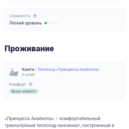
Сложность
Легкий
уровень
Проживание
Каюта
• Теплоход «Принцесса Анабелла»
8 ночей
Комфорт
Выше среднего
«Принцесса Анабелла» – комфортабельный
трехпалубный теплоход-пансионат, построенный в