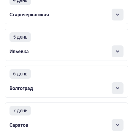
4 день
Старочеркасская
5 день
Ильевка
6 день
Волгоград
7 день
Саратов