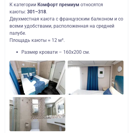
К категории
Комфорт премиум
относятся
каюты:
301–318
.
Двухместная каюта с французским балконом и со
всеми удобствами, расположенная на средней
палубе.
Площадь каюты ≈ 12 м².
Размер кровати – 160х200 см.