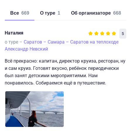
Все
669
о туре
1
об организаторе
668
Наталия
5
о туре –
Саратов – Самара – Саратов на теплоходе
Александр Невский
Всё прекрасно: капитан, директор круиза, ресторан, ну
и сам круиз. Готовят вкусно, ребёнок периодически
был занят детскими мероприятиями. Нам
понравилось. Собираемся ещё в путешествие.