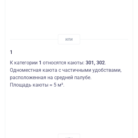
1
К категории
1
относятся каюты:
301, 302
.
Одноместная каюта с частичными удобствами,
расположенная на средней палубе.
Площадь каюты ≈ 5 м².