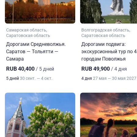
Самарская область
Волгоградская область
Саратовская область
Саратовская область
Дорогами Средневолжья.
Дорогами подвига:
Саратов — Тольятти —
экскурсионный тур по 4
Самара
городам Поволжья
RUB 40,400
RUB 49,900
/ 5 дней
/ 4 дня
5 дней
30 сент. — 4 окт.
4 дня
27 мая — 30 мая 2027