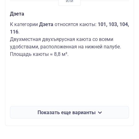
Дзета
К категории
Дзета
относятся каюты:
101, 103, 104,
116
.
Двухместная двухъярусная каюта со всеми
удобствами, расположенная на нижней палубе.
Площадь каюты ≈ 8,8 м².
Показать еще варианты