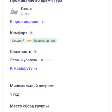
Проживание во время тура
Каюта
2 ночи
К проживанию
Комфорт
Средний
Выше среднего
Сложность
Легкий
уровень
К маршруту
Минимальный возраст
1 год
Место сбора группы