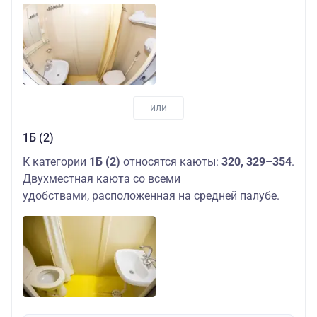
1Б (2)
К категории
1Б (2)
относятся каюты:
320, 329–354
.
Двухместная каюта со всеми
удобствами, расположенная на средней палубе.