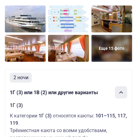
Еще 15 фото
2 ночи
1Г (3) или 1В (2) или другие варианты
1Г (3)
К категории
1Г (3)
относятся каюты:
101–115, 117,
119
.
Трёхместная каюта со всеми удобствами,