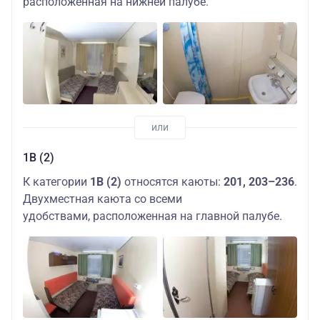
расположенная на нижней палубе.
1В (2)
К категории
1В (2)
относятся каюты:
201, 203–236
.
Двухместная каюта со всеми
удобствами, расположенная на главной палубе.