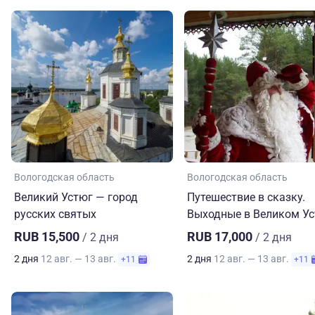
Вологодская область
Вологодская область
Великий Устюг — город
Путешествие в сказку.
русских святых
Выходные в Великом У
RUB 15,500
RUB 17,000
/ 2 дня
/ 2 дня
2 дня
12 авг. — 13 авг.
2 дня
12 авг. — 13 авг.
+11
+11