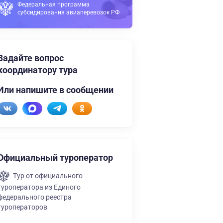
Федеральная программа
субсидирования авиаперевозок РФ
Задайте вопрос
координатору тура
Или напишите в сообщении
Официальный туроператор
Тур от официального
туроператора из Единого
федерального реестра
туроператоров