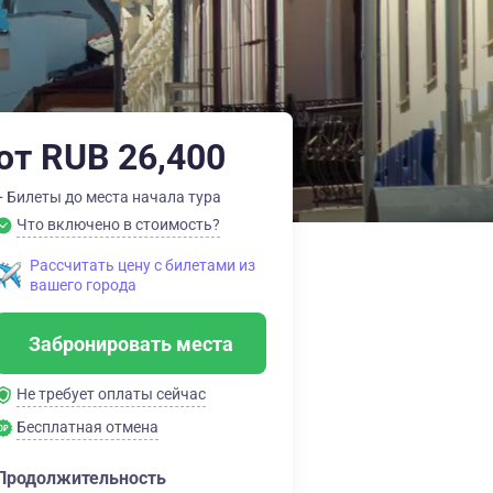
от RUB 26,400
+ Билеты до места начала тура
Что включено в стоимость?
Рассчитать цену с билетами из
вашего города
Забронировать места
Не требует оплаты сейчас
Бесплатная отмена
Продолжительность