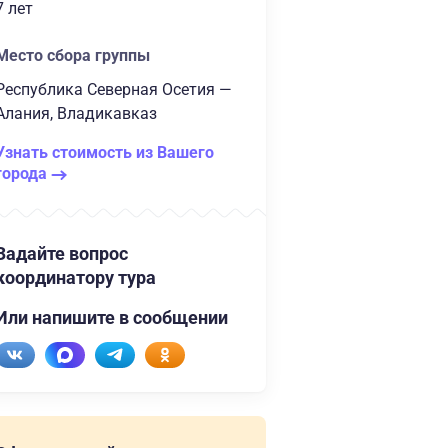
7 лет
Место сбора группы
Республика Северная Осетия —
Алания, Владикавказ
Узнать стоимость из Вашего
города
Задайте вопрос
координатору тура
Или напишите в сообщении