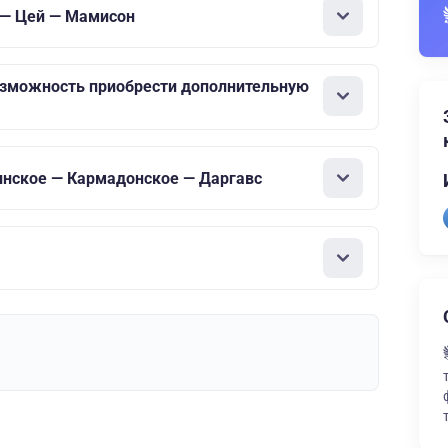
 — Цей — Мамисон
озможность приобрести дополнительную
инское — Кармадонское — Даргавс