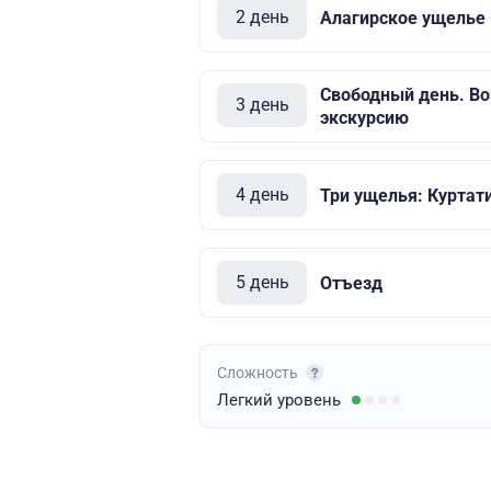
2 день
Алагирское ущелье
Свободный день. В
3 день
экскурсию
4 день
Три ущелья: Куртат
5 день
Отъезд
Сложность
Легкий
уровень