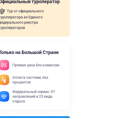
Официальный туроператор
Тур от официального
туроператора из Единого
федерального реестра
туроператоров
Только на Большой Стране
Прямая цена без комиссии
Оплата частями, без
процентов
Федеральный сервис: 97
направлений и 23 вида
отдыха