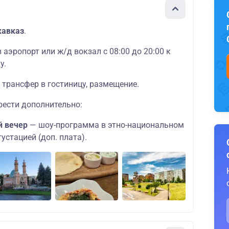
кавказ
.
 аэропорт или ж/д вокзал с 08:00 до 20:00 к
у.
 трансфер в гостиницу, размещение.
ести дополнительно:
й вечер
—
шоу-программа в этно-национальном
устацией (доп. плата).