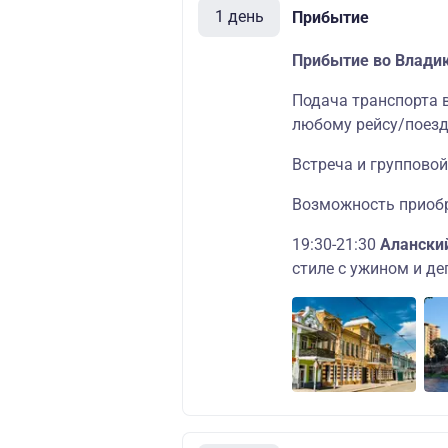
1 день
Прибытие
Прибытие во Влади
Подача транспорта в
любому рейсу/поезд
Встреча и групповой
Возможность приобр
19:30-21:30
Алански
стиле с ужином и дег