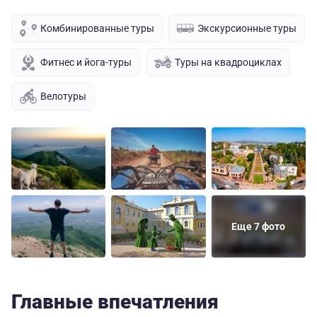
Комбинированные туры
Экскурсионные туры
Фитнес и йога-туры
Туры на квадроциклах
Велотуры
Еще 7 фото
Главные впечатления