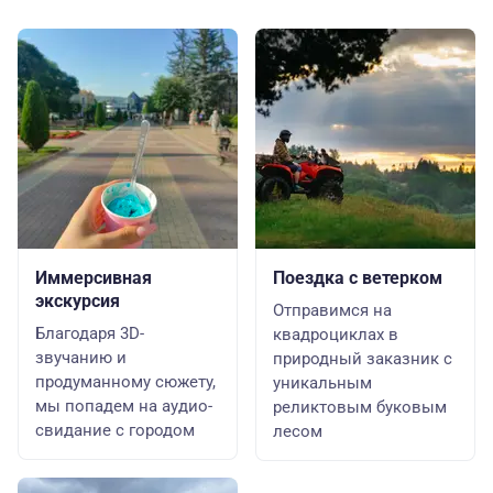
Иммерсивная
Поездка с ветерком
экскурсия
Отправимся на
Благодаря 3D-
квадроциклах в
звучанию и
природный заказник с
продуманному сюжету,
уникальным
мы попадем на аудио-
реликтовым буковым
свидание с городом
лесом