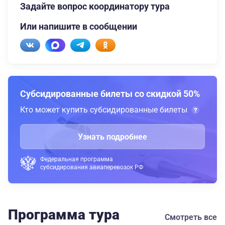
Задайте вопрос координатору тура
Или напишите в сообщении
Субсидированные билеты со скидкой 50%
Кто может купить субсидированные билеты
Узнать подробнее
Федеральная программа
субсидирования авиаперевозок РФ
Программа тура
Смотреть все