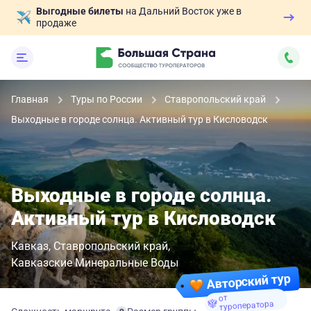
Выгодные билеты
на Дальний Восток уже в
продаже
Главная
Туры по России
Ставропольский край
Выходные в городе солнца. Активный тур в Кисловодск
Выходные в городе солнца.
Активный тур в Кисловодск
Кавказ
Ставропольский край
Кавказские Минеральные Воды
Авторский тур
от
туроператора