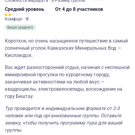
Сложность маршрута
Размер группы
Средний
уровень
От 4
до 8 участников
Комфорт
Выше среднего
Короткое, но очень насыщенное путешествие в самый
солнечный уголок Кавказских Минеральных Вод —
Кисловодск.
Вас ждет разносторонний отдых, начиная с неспешной
иммерсивной прогулки по курортному городу,
заканчивая активностями на любой вкус —
квадроциклы, электровелосипеды, восхождение на
гору Бештау.
Тур проводится в индивидуальном формате от 2-3
человек или под организованные группы. Оставьте
заявку, чтобы получить программу тура для вашей
группы.