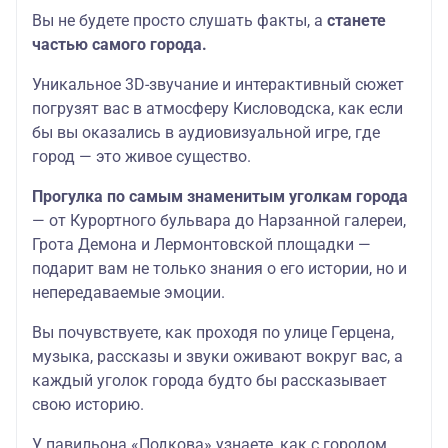
Вы не будете просто слушать факты, а
станете
частью самого города.
Уникальное 3D-звучание и интерактивный сюжет
погрузят вас в атмосферу Кисловодска, как если
бы вы оказались в аудиовизуальной игре, где
город — это живое существо.
Прогулка по самым знаменитым уголкам города
— от Курортного бульвара до Нарзанной галереи,
Грота Демона и Лермонтовской площадки —
подарит вам не только знания о его истории, но и
непередаваемые эмоции.
Вы почувствуете, как проходя по улице Герцена,
музыка, рассказы и звуки оживают вокруг вас, а
каждый уголок города будто бы рассказывает
свою историю.
У павильона «Подкова» узнаете, как с городом