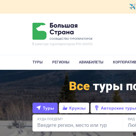
ТУРЫ
РЕГИОНЫ
АВИАБИЛЕТЫ
КОРПОРАТИ
Все
туры по
Туры
Круизы
Авторские туры
КУДА ПОЕДЕМ?
ВИД