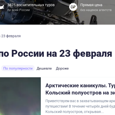
3875 восхитительных туров
Прямая цена
по всей России
без наценок агентств
а 23 февраля
по России на 23 февраля
По популярности
Дешевле
Дороже
Арктические каникулы. Ту
Кольский полуостров на з
Приветствуем вас в захватывающем ар
путешествии! В течение четырёх дней бу
Кольский полуостров, открывая...