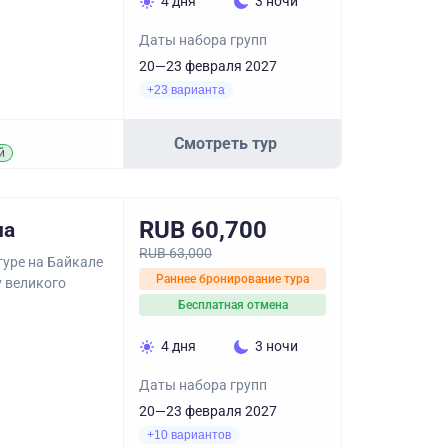
4 дня
3 ночи
Даты набора групп
20—23 февраля 2027
+23 варианта
Смотреть тур
й
RUB 60,700
на
RUB 63,000
туре на Байкале
Раннее бронирование тура
у великого
Бесплатная отмена
4 дня
3 ночи
Даты набора групп
20—23 февраля 2027
+10 вариантов