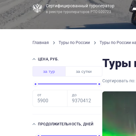
Сертифицированный туроператор
в реестре туроператоров РТО 020723
Главная
Туры по России
Туры по России н
Туры 
ЦЕНА, РУБ.
за тур
за сутки
Сортировать по:
от
до
ПРОДОЛЖИТЕЛЬНОСТЬ, ДНЕЙ