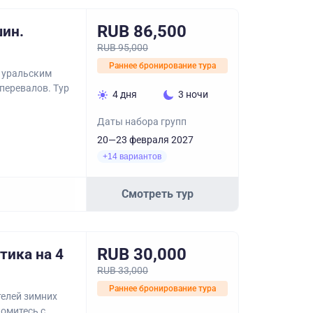
RUB 86,500
шин.
RUB 95,000
Раннее бронирование тура
о уральским
перевалов. Тур
4 дня
3 ночи
Даты набора групп
20—23 февраля 2027
+14 вариантов
Смотреть тур
RUB 30,000
тика на 4
RUB 33,000
Раннее бронирование тура
телей зимних
омитесь с