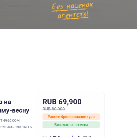
RUB 69,900
р на
RUB 80,000
иму-весну
Раннее бронирование тура
ктическом
Бесплатная отмена
дем исследовать