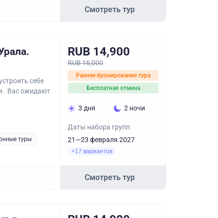
Смотреть тур
RUB 14,900
Урала.
RUB 16,000
Раннее бронирование тура
устроить себе
Бесплатная отмена
и. Вас ожидают
3 дня
2 ночи
Даты набора групп
онные туры
21—23 февраля 2027
+17 вариантов
Смотреть тур