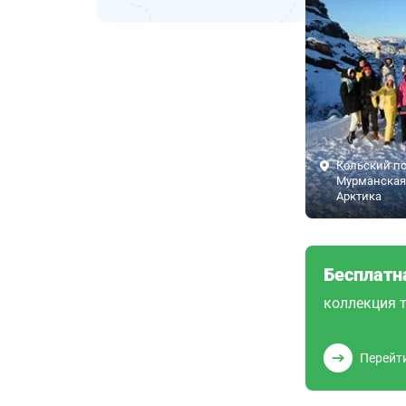
Кольский по
Мурманская 
Арктика
Бесплатн
коллекция т
Перейт