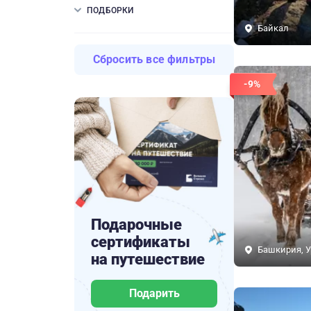
ПОДБОРКИ
Байкал
Сбросить все фильтры
-9%
Подарочные
сертификаты
Башкирия, У
на путешествие
Подарить