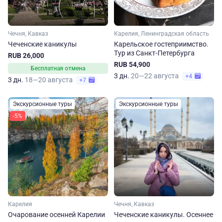
Чечня, Кавказ
Карелия, Ленинградская область
Чеченские каникулы
Карельское гостеприимство.
Тур из Санкт-Петербурга
RUB 26,000
RUB 54,900
Бесплатная отмена
3 дн.
20—22 августа
+4
3 дн.
18—20 августа
+7
Экскурсионные туры
Экскурсионные туры
-5%
Карелия
Чечня, Кавказ
Очарование осенней Карелии
Чеченские каникулы. Осеннее