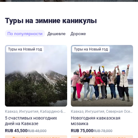
Туры на зимние каникулы
По популярности
Дешевле
Дороже
Туры на Новый год
Туры на Новый год
Кавказ, Ингушетия, Кабардино-Балкария, Северная Осетия
Кавказ, Ингушетия, Северная Осетия, Чечня, Дагестан, Кабардино-Балкария
5 счастливых новогодних
Новогодняя кавказская
дней на Кавказе
мозаика
RUB 45,500
RUB 75,000
RUB 48,000
RUB 78,000