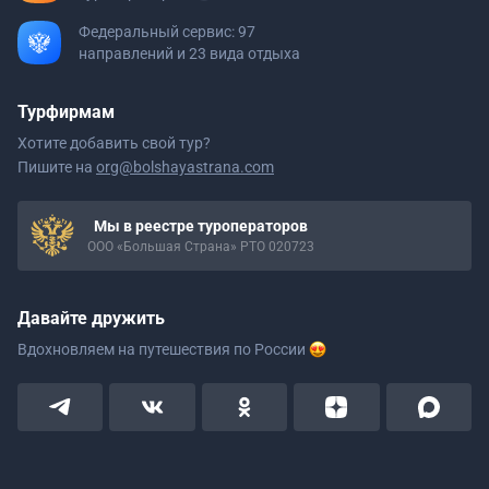
Федеральный сервис: 97
направлений и 23 вида отдыха
Турфирмам
Хотите добавить свой тур?
Пишите на
org@bolshayastrana.com
Мы в реестре туроператоров
ООО «Большая Страна» РТО 020723
Давайте дружить
Вдохновляем на путешествия
по России