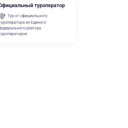
Официальный туроператор
Тур от официального
туроператора из Единого
федерального реестра
туроператоров