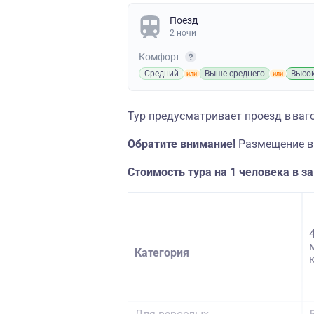
Поезд
2 ночи
Комфорт
Средний
Выше среднего
Высо
Тур предусматривает проезд в ваг
Обратите внимание!
Размещение в
Стоимость тура на 1 человека в з
4
Категория