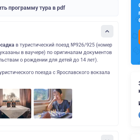
ть программу тура в pdf
осадка
в туристический поезд №926/925 (номер
 указаны в ваучере) по оригиналам документов
льствам о рождении для детей до 14 лет).
уристического поезда с Ярославского вокзала