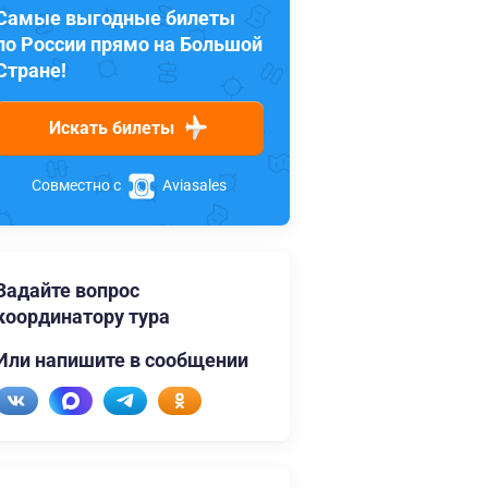
Самые выгодные билеты
по России прямо на Большой
Стране!
Искать билеты
Совместно с
Aviasales
Задайте вопрос
координатору тура
Или напишите в сообщении