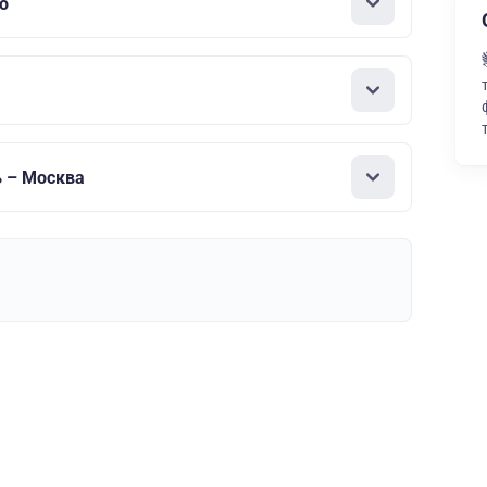
о
 – Москва