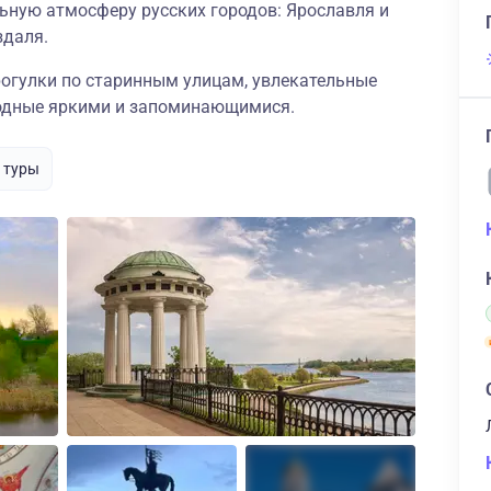
ьную атмосферу русских городов: Ярославля и
здаля.
рогулки по старинным улицам, увлекательные
одные яркими и запоминающимися.
 туры