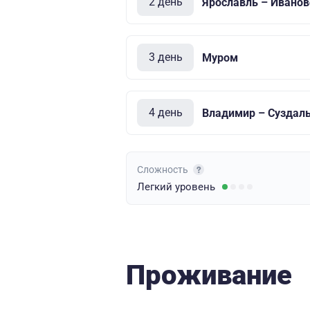
2 день
Ярославль – Иванов
3 день
Муром
4 день
Владимир – Суздаль
Сложность
Легкий
уровень
Проживание