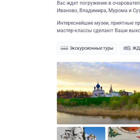
Вас ждет погружение в очаровател
Иваново, Владимира, Мурома и Су
Интереснейшие музеи, приятные п
мастер-классы сделают Ваши вых
Экскурсионные туры
ЖД