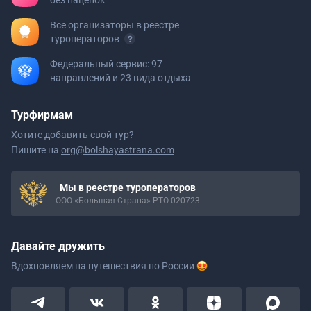
без наценок
Все организаторы в реестре
туроператоров
Федеральный сервис: 97
направлений и 23 вида отдыха
Турфирмам
Хотите добавить свой тур?
Пишите на
org@bolshayastrana.com
Мы в реестре туроператоров
ООО «Большая Страна» РТО 020723
Давайте дружить
Вдохновляем на путешествия
по России