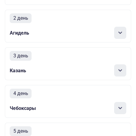
2 день
Агидель
3 день
Казань
4 день
Чебоксары
5 день