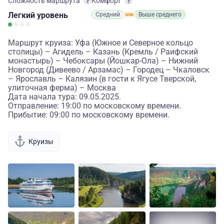
Сложность маршрута
Комфорт
Легкий
уровень
Средний
Выше среднего
Маршрут круиза: Уфа (Южное и Северное кольцо
столицы) – Агидель – Казань (Кремль / Раифский
монастырь) – Чебоксары (Йошкар-Ола) – Нижний
Новгород (Дивеево / Арзамас) – Городец – Чкаловск
– Ярославль – Калязин (в гости к Ягусе Тверской,
улиточная ферма) – Москва
Дата начала тура: 09.05.2025.
Отправление: 19:00 по московскому времени.
Прибытие: 09:00 по московскому времени.
Круизы