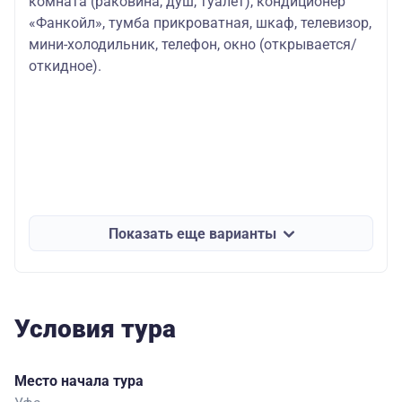
комната (раковина, душ, туалет), кондиционер
«Фанкойл», тумба прикроватная, шкаф, телевизор,
мини-холодильник, телефон, окно (открывается/
откидное).
Показать еще варианты
Условия тура
Место начала тура