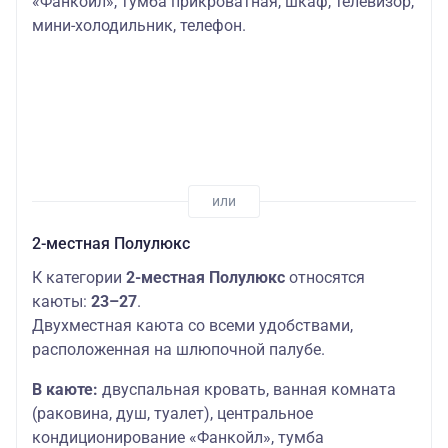
«Фанкойл», тумба прикроватная, шкаф, телевизор,
мини-холодильник, телефон.
2-местная Полулюкс
К категории
2-местная Полулюкс
относятся
каюты:
23–27
.
Двухместная каюта со всеми удобствами,
расположенная на шлюпочной палубе.
В каюте:
двуспальная кровать, ванная комната
(раковина, душ, туалет), центральное
кондиционирование «Фанкойл», тумба