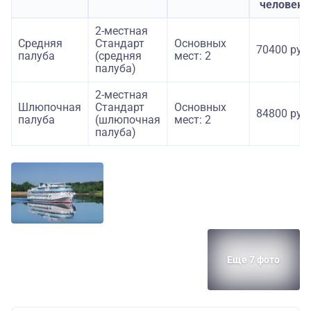
человека
2-местная
Средняя
Стандарт
Основных
70400 руб.
палуба
(средняя
мест: 2
палуба)
2-местная
Шлюпочная
Стандарт
Основных
84800 руб.
палуба
(шлюпочная
мест: 2
палуба)
Еще 7 фото