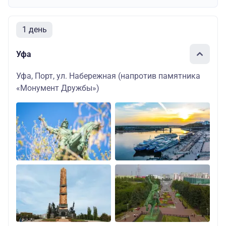
1 день
Уфа
Уфа, Порт, ул. Набережная (напротив памятника
«Монумент Дружбы»)