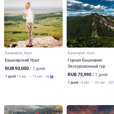
Башкирия
Урал
Башкирия
Урал
Башкирский Урал
Горная Башкирия.
Экскурсионный тур
RUB 93,000
/ 7 дней
RUB 75,990
/ 7 дней
7 дней
12 авг. — 18 авг.
+6
7 дней
14 авг. — 20 авг.
+37