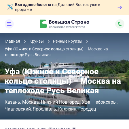
Выгодные билеты
на Дальний Восток уже в
продаже
Главная
Круизы
Речные круизы
Уфа (Южное и Северное кольцо столицы) – Москва на
теплоходе Русь Великая
Уфа (Южное и Северное
кольцо столицы) – Москва на
теплоходе Русь Великая
Казань
Москва
Нижний Новгород
Уфа
Чебоксары
Чкаловский
Ярославль
Калязин
Городец