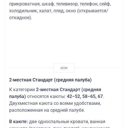
прикроватная, шкаф, телевизор, телефон, сейф,
холодильник, халат, плед, окно (открывается/
откидное).
2-местная Стандарт (средняя палуба)
К категории
2-местная Стандарт (средняя
палуба)
относятся каюты:
42–52, 58–65, 67
.
Двухместная каюта со всеми удобствами,
расположенная на средней палубе.
В каюте:
две односпальные кровати, ванная