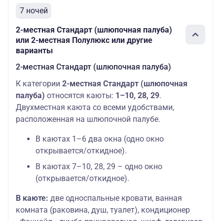
7 ночей
2-местная Стандарт (шлюпочная палуба)
или 2-местная Полулюкс или другие
варианты
2-местная Стандарт (шлюпочная палуба)
К категории
2-местная Стандарт (шлюпочная
палуба)
относятся каюты:
1–10, 28, 29
.
Двухместная каюта со всеми удобствами,
расположенная на шлюпочной палубе.
В каютах 1–6 два окна (одно окно
открывается/откидное).
В каютах 7–10, 28, 29 – одно окно
(открывается/откидное).
В каюте:
две односпальные кровати, ванная
комната (раковина, душ, туалет), кондиционер