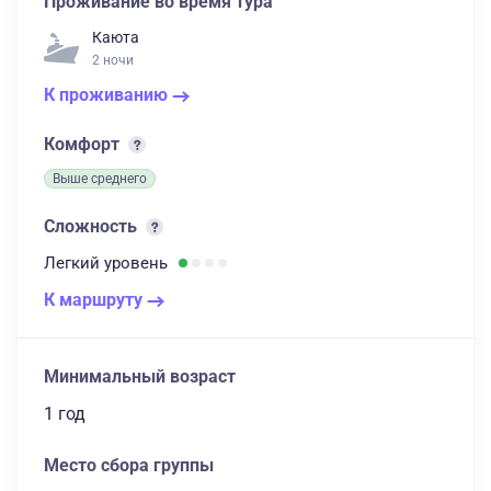
Проживание во время тура
Каюта
2 ночи
К проживанию
Комфорт
Выше среднего
Сложность
Легкий
уровень
К маршруту
Минимальный возраст
1 год
Место сбора группы