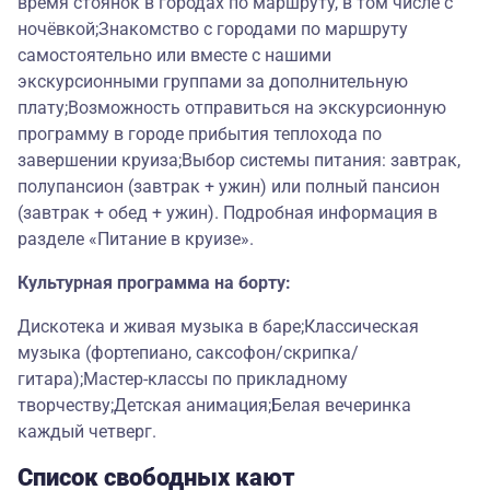
время стоянок в городах по маршруту, в том числе с
ночёвкой;Знакомство с городами по маршруту
самостоятельно или вместе с нашими
экскурсионными группами за дополнительную
плату;Возможность отправиться на экскурсионную
программу в городе прибытия теплохода по
завершении круиза;Выбор системы питания: завтрак,
полупансион (завтрак + ужин) или полный пансион
(завтрак + обед + ужин). Подробная информация в
разделе «Питание в круизе».
Культурная программа на борту:
Дискотека и живая музыка в баре;Классическая
музыка (фортепиано, саксофон/скрипка/
гитара);Мастер-классы по прикладному
творчеству;Детская анимация;Белая вечеринка
каждый четверг.
Список свободных кают