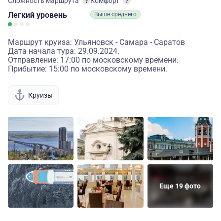
Сложность маршрута
Комфорт
Легкий
уровень
Выше среднего
Маршрут круиза: Ульяновск - Самара - Саратов
Дата начала тура: 29.09.2024.
Отправление: 17:00 по московскому времени.
Прибытие: 15:00 по московскому времени.
Круизы
Еще 19 фото