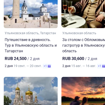
Ульяновская область
Татарстан
Ульяновская область
Путешествие в древность.
За столом с Обломовым
Тур в Ульяновскую область и
гастротур в Ульяновск
Татарстан
область
RUB 24,500
RUB 30,600
/ 2 дня
/ 2 дня
2 дня
19 сент. — 20 сент.
2 дня
15 авг. — 16 авг.
+1
+1