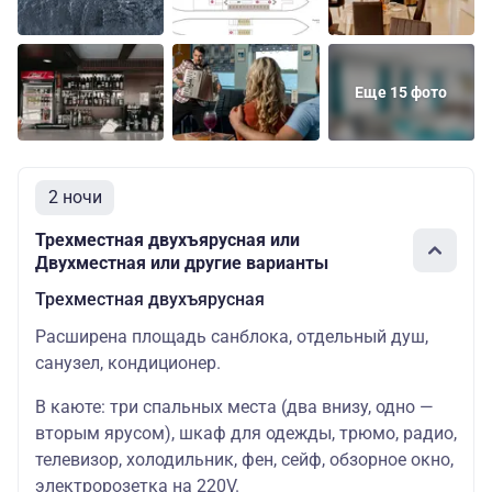
Еще 15 фото
2 ночи
Трехместная двухъярусная или
Двухместная или другие варианты
Трехместная двухъярусная
Расширена площадь санблока, отдельный душ,
санузел, кондиционер.
В каюте: три спальных места (два внизу, одно —
вторым ярусом), шкаф для одежды, трюмо, радио,
телевизор, холодильник, фен, сейф, обзорное окно,
электророзетка на 220V.