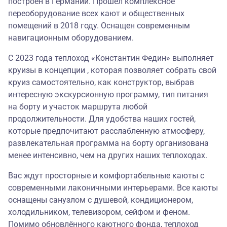
построен в Германии. Прошел комплексное
переоборудование всех кают и общественных
помещений в 2018 году. Оснащен современным
навигационным оборудованием.
С 2023 года теплоход «Константин Федин» выполняет
круизы в концепции , которая позволяет собрать свой
круиз самостоятельно, как конструктор, выбрав
интересную экскурсионную программу, тип питания
на борту и участок маршрута любой
продолжительности. Для удобства наших гостей,
которые предпочитают расслабленную атмосферу,
развлекательная программа на борту организована
менее интенсивно, чем на других наших теплоходах.
Вас ждут просторные и комфортабельные каюты с
современными лаконичными интерьерами. Все каюты
оснащены санузлом с душевой, кондиционером,
холодильником, телевизором, сейфом и феном.
Помимо обновлённого каютного фонда, теплоход