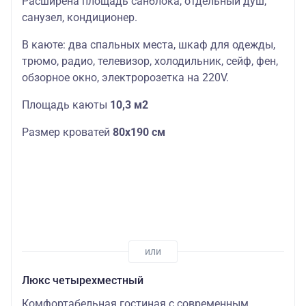
Расширена площадь санблока, отдельный душ,
санузел, кондиционер.
В каюте: два спальных места, шкаф для одежды,
трюмо, радио, телевизор, холодильник, сейф, фен,
обзорное окно, электророзетка на 220V.
Площадь каюты
10,3 м2
Размер кроватей
80х190 см
Люкс четырехместный
Комфортабельная гостиная с современным