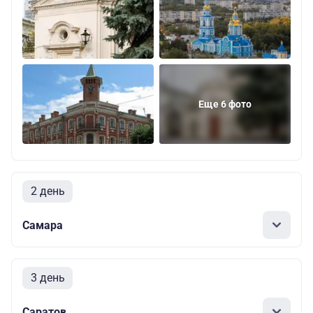
Еще 6 фото
2 день
Самара
3 день
Саратов