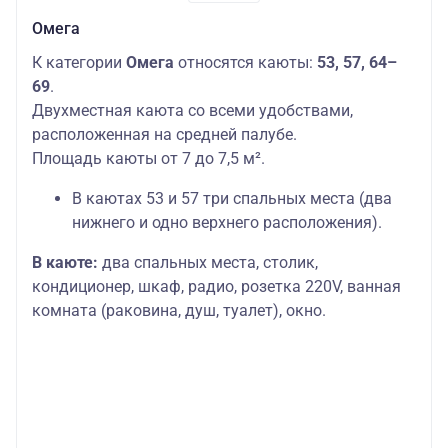
Омега
К категории
Омега
относятся каюты:
53, 57, 64–
69
.
Двухместная каюта со всеми удобствами,
расположенная на средней палубе.
Площадь каюты от 7 до 7,5 м².
В каютах 53 и 57 три спальных места (два
нижнего и одно верхнего расположения).
В каюте:
два спальных места, столик,
кондиционер, шкаф, радио, розетка 220V, ванная
комната (раковина, душ, туалет), окно.