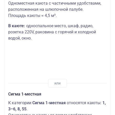
Одноместная каюта с частичными удобствами,
расположенная на шлюпочной палубе.
Площадь каюты ≈ 4,5 м².
В каюте:
односпальное место,
шкаф, радио,
розетка 220V, раковина с горячей и холодной
водой, окно.
Сигма 1-местная
К категории
Сигма 1-местная
относятся каюты:
1,
3–6, 8, 55
.