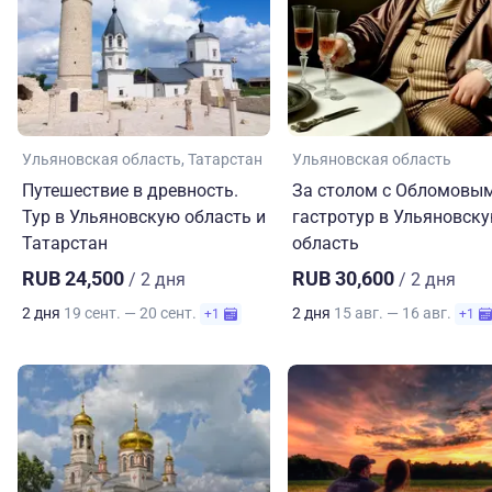
Ульяновская область
Татарстан
Ульяновская область
Путешествие в древность.
За столом с Обломовым
Тур в Ульяновскую область и
гастротур в Ульяновск
Татарстан
область
RUB 24,500
RUB 30,600
/ 2 дня
/ 2 дня
2 дня
19 сент. — 20 сент.
2 дня
15 авг. — 16 авг.
+1
+1