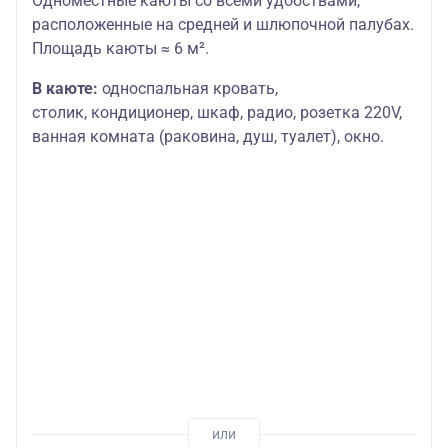
Одноместные каюты со всеми удобствами,
расположенные на средней и шлюпочной палубах.
Площадь каюты ≈ 6 м².
В каюте:
односпальная кровать,
столик,
кондиционер, шкаф, радио, розетка 220V,
ванная комната (раковина, душ, туалет), окно.