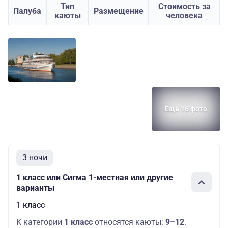
Тип
Стоимость за
Палуба
Размещение
каюты
человека
Еще 16 фото
3 ночи
1 класс или Сигма 1-местная или другие
варианты
1 класс
К категории
1 класс
относятся каюты:
9–12
.