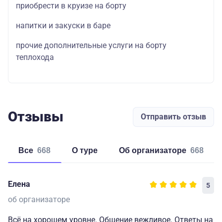
приобрести в круизе на борту
напитки и закуски в баре
прочие дополнительные услуги на борту
теплохода
Отзывы
Отправить отзыв
Все
668
о туре
об организаторе
668
Елена
5
об организаторе
Всё на хорошем уровне. Общение вежливое. Ответы на