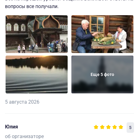
вопросы все получали.
Еще 5 фото
5 августа 2026
Юлия
5
об организаторе