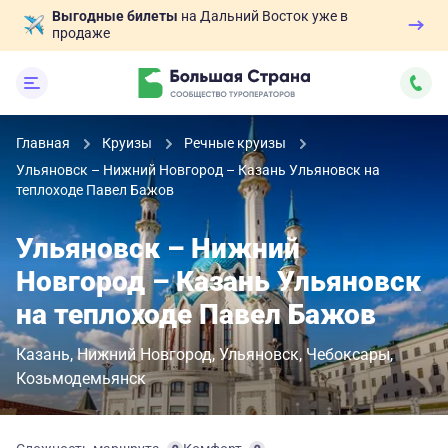
Выгодные билеты
на Дальний Восток уже в
продаже
Главная
Круизы
Речные круизы
Ульяновск – Нижний Новгород – Казань Ульяновск на
теплоходе Павел Бажов
Ульяновск – Нижний
Новгород – Казань Ульяновск
на теплоходе Павел Бажов
Казань
Нижний Новгород
Ульяновск
Чебоксары
Козьмодемьянск