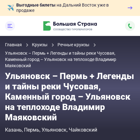
Выгодные билеты
на Дальний Восток уже в
продаже
Главная
Круизы
Речные круизы
Ульяновск – Пермь + Легенды и тайны реки Чусовая,
Каменный город – Ульяновск на теплоходе Владимир
Маяковский
Ульяновск – Пермь + Легенды
и тайны реки Чусовая,
Каменный город – Ульяновск
на теплоходе Владимир
Маяковский
Казань
Пермь
Ульяновск
Чайковский