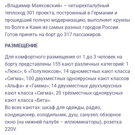
«Владимир Маяковский» – четырехпалубный
теплоход 301 проекта, построенный в Германии и
прошедший полную модернизацию, выполняет круизы
по Волге и Каме из самых разных городов России.
Готов принять на борт до 317 пассажиров.
РАЗМЕЩЕНИЕ
Для комфортного размещения от 1 до 3 человек на
борту представлены 155 кают различных категорий: 1
«Люкс»; 6 «Полулюксов»; 14 одноместных кают класса
«Сигма»; 100 двухместных одноярусных кают классов
«Альфа» и «Гамма»; 14 двухместных двухъярусных
кают класса «Сигма»; 20 трёхместных одноярусных
кают класса «Бета».
Во всех каютах: шкаф для одежды, радио,
кондиционер, холодильник, душ, санузел, обзорное
окно (на нижней палубе – иллюминаторы), розетка
220V.