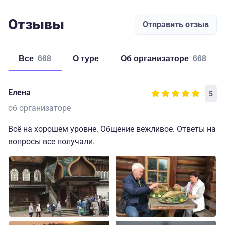
Отзывы
Отправить отзыв
Все
668
о туре
об организаторе
668
Елена
5
об организаторе
Всё на хорошем уровне. Общение вежливое. Ответы на
вопросы все получали.