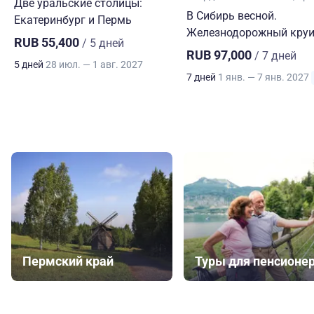
Две уральские столицы:
В Сибирь весной.
Екатеринбург и Пермь
Железнодорожный круи
RUB 55,400
/ 5 дней
RUB 97,000
/ 7 дней
5 дней
28 июл. — 1 авг. 2027
7 дней
1 янв. — 7 янв. 2027
Пермский край
Туры для пенсионе