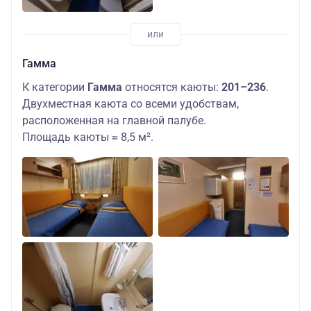
Гамма
К категории
Гамма
относятся каюты:
201–236
.
Двухместная каюта со всеми удобствам,
расположенная на главной палубе.
Площадь каюты ≈ 8,5 м².