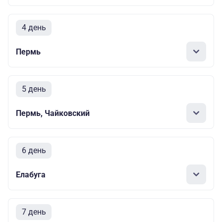
4 день
Пермь
5 день
Пермь, Чайковский
6 день
Елабуга
7 день