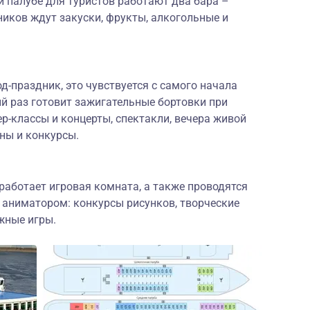
 палубе для туристов работают два бара –
ников ждут закуски, фрукты, алкогольные и
-праздник, это чувствуется с самого начала
й раз готовит зажигательные бортовки при
р-классы и концерты, спектакли, вечера живой
ны и конкурсы.
работает игровая комната, а также проводятся
 аниматором: конкурсы рисунков, творческие
жные игры.