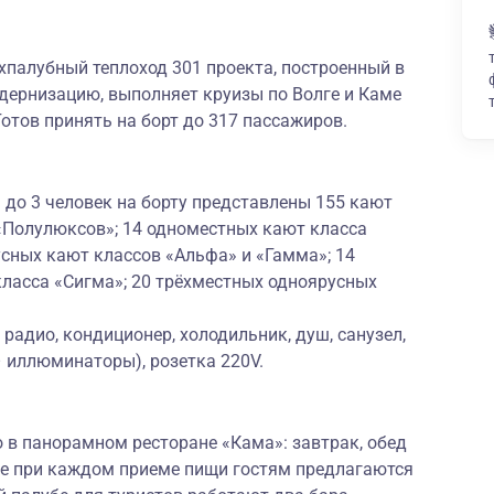
палубный теплоход 301 проекта, построенный в
ернизацию, выполняет круизы по Волге и Каме
Готов принять на борт до 317 пассажиров.
до 3 человек на борту представлены 155 кают
 «Полулюксов»; 14 одноместных кают класса
сных кают классов «Альфа» и «Гамма»; 14
ласса «Сигма»; 20 трёхместных одноярусных
радио, кондиционер, холодильник, душ, санузел,
– иллюминаторы), розетка 220V.
 в панорамном ресторане «Кама»: завтрак, обед
же при каждом приеме пищи гостям предлагаются