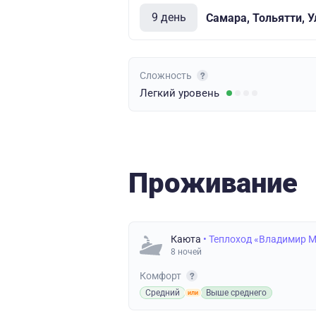
9 день
Самара, Тольятти, 
Сложность
Легкий
уровень
Проживание
Каюта
• Теплоход «Владимир 
8 ночей
Комфорт
Средний
Выше среднего