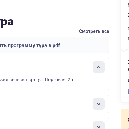
ура
Смотреть все
ть программу тура в pdf
кий речной порт, ул. Портовая, 25