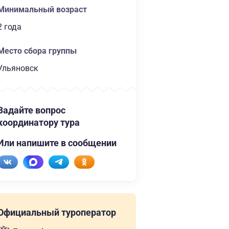
Минимальный возраст
2 года
Место сбора группы
Ульяновск
Задайте вопрос
координатору тура
Или напишите в сообщении
Официальный туроператор