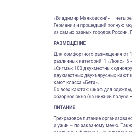
«Владимир Маяковский» – четырех
Германии и прошедший полную мод
из самых разных городов России. 
РАЗМЕЩЕНИЕ
Для комфортного размещения от 1 
различных категорий: 1 «Люкс»; 6
«Сигма»; 100 двухместных однояру
двухместных двухъярусных кают к
кают класса «Бета».
Во всех каютах: шкаф для одежды, 
обзорное окно (на нижней палубе 
ПИТАНИЕ
Трехразовое питание организовано
и ужин – по заказному меню. Так