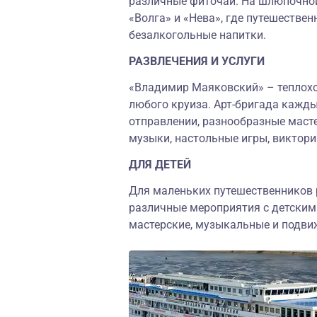
различные фиточаи. На шлюпочной
«Волга» и «Нева», где путешествен
безалкогольные напитки.
РАЗВЛЕЧЕНИЯ И УСЛУГИ
«Владимир Маяковский» – теплоход
любого круиза. Арт-бригада кажды
отправлении, разнообразные масте
музыки, настольные игры, виктори
ДЛЯ ДЕТЕЙ
Для маленьких путешественников 
различные мероприятия с детским
мастерские, музыкальные и подви