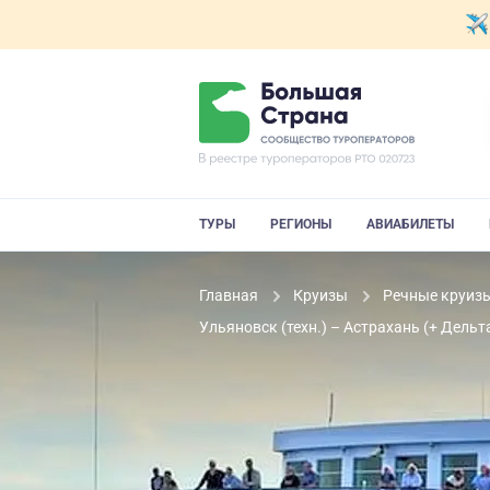
ТУРЫ
РЕГИОНЫ
АВИАБИЛЕТЫ
Главная
Круизы
Речные круиз
Ульяновск (техн.) – Астрахань (+ Дель