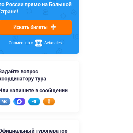
по России прямо на Большой
Стране!
Искать билеты
Совместно с
Aviasales
Задайте вопрос
координатору тура
Или напишите в сообщении
Официальный туроператор