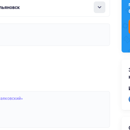
Ульяновск
Маяковский»