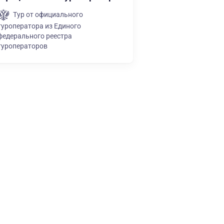
Тур от официального
туроператора из Единого
федерального реестра
туроператоров