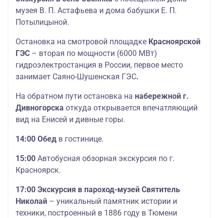
музея В. П. Астафьева и дома бабушки Е. П.
Потылицыной.
Остановка на смотровой площадке
Красноярской
ГЭС
– вторая по мощности (6000 МВт)
гидроэлектростанция в России, первое место
занимает Саяно-Шушенская ГЭС
.
На обратном пути остановка на
набережной г.
Дивногорска
откуда открывается впечатляющий
вид на Енисей и дивные горы.
14:00 Обед
в гостинице.
15:00
Автобусная обзорная экскурсия по г.
Красноярск.
17:00 Экскурсия в пароход-музей Святитель
Николай
– уникальный памятник истории и
техники, построенный в 1886 году в Тюмени