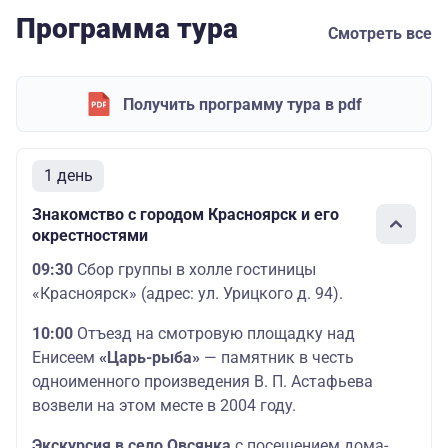
Программа тура
Смотреть все
Получить программу тура в pdf
1 день
Знакомство с городом Красноярск и его
окрестностями
09:30
Сбор группы в холле гостиницы
«Красноярск» (адрес: ул. Урицкого д. 94).
10:00
Отъезд на смотровую площадку над
Енисеем
«Царь-рыба»
—
памятник в честь
одноименного произведения В. П. Астафьева
возвели на этом месте в 2004 году.
Экскурсия в село Овсянка
с посещением дома-