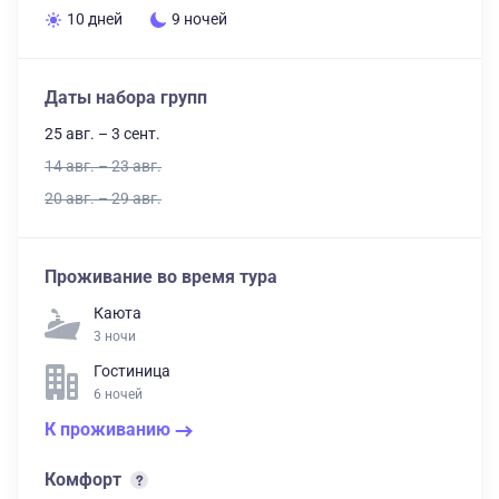
10 дней
9 ночей
Даты набора групп
25 авг. – 3 сент.
14 авг. – 23 авг.
20 авг. – 29 авг.
Проживание во время тура
Каюта
3 ночи
Гостиница
6 ночей
К проживанию
Комфорт