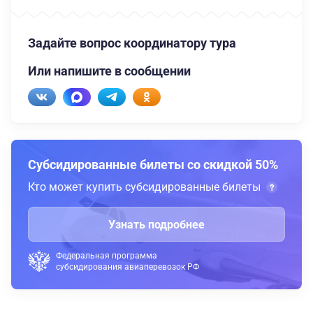
Задайте вопрос координатору тура
Или напишите в сообщении
Субсидированные билеты со скидкой 50%
Кто может купить субсидированные билеты
Узнать подробнее
Федеральная программа
субсидирования авиаперевозок РФ