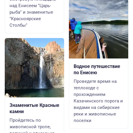
над Енисеем "Царь-
рыба" и знаменитые
"Красноярские
Столбы"
Водное путешествие
по Енисею
Проведете время на
теплоходе с
прохождением
Казачинского порога и
Знаменитые Красные
видами на сибирские
камни
реки и живописные
Пройдетесь по
поселки
живописной тропе,