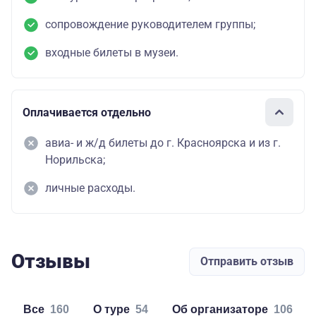
сопровождение руководителем группы;
входные билеты в музеи.
Оплачивается отдельно
авиа- и ж/д билеты до г. Красноярска и из г.
Норильска;
личные расходы.
Отзывы
Отправить отзыв
Все
160
о туре
54
об организаторе
106