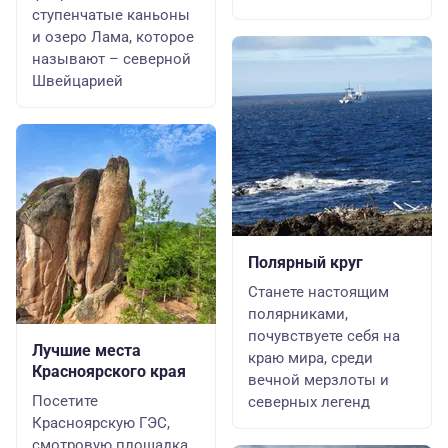
ступенчатые каньоны
и озеро Лама, которое
называют – северной
Швейцарией
Полярный круг
Станете настоящим
полярниками,
почувствуете себя на
Лучшие места
краю мира, среди
Красноярского края
вечной мерзлоты и
Посетите
северных легенд
Красноярскую ГЭС,
смотровую площадка