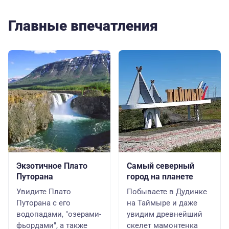
Главные впечатления
Экзотичное Плато
Самый северный
Путорана
город на планете
Увидите Плато
Побываете в Дудинке
Путорана с его
на Таймыре и даже
водопадами, "озерами-
увидим древнейший
фьордами", а также
скелет мамонтенка