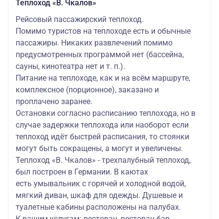
Теплоход «В. Чкалов»
Рейсовый пассажирский теплоход.
Помимо туристов на теплоходе есть и обычные
пассажиры. Никаких развлечений помимо
предусмотренных программой нет (бассейна,
сауны, кинотеатра нет и т. п.).
Питание на теплоходе, как и на всём маршруте,
комплексное (порционное), заказано и
проплачено заранее.
Остановки согласно расписанию теплохода, но в
случае задержки теплохода или наоборот если
теплоход идёт быстрей расписания, то стоянки
могут быть сокращены, а могут и увеличены.
Теплоход «В. Чкалов» - трехпалубный теплоход,
был построен в Германии. В каютах
есть умывальник с горячей и холодной водой,
мягкий диван, шкаф для одежды. Душевые и
туалетные кабины расположены на палубах.
К вашим услугам: ресторан, ресторан-бар