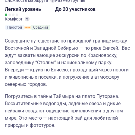
Сложность маршрута
Размер группы
Легкий
уровень
до 20 участников
Комфорт
Простой
Средний
Совершите путешествие по природной границе между
Восточной и Западной Сибирью — по реке Енисей. Вас
ждут захватывающие экскурсии по Красноярску,
заповеднику “Столбы” и национальному парку.
Впереди — круиз по Енисею, проходящий через пороги
и живописные поселки, и погружение в атмосферу
северных городов.
Погрузитесь в тайны Таймыра на плато Путорана.
Восхитительные водопады, ледяные озера и дикие
пейзажи создают ощущение приключения в другом
мире. Это место — настоящий рай для любителей
природы и фототуров.