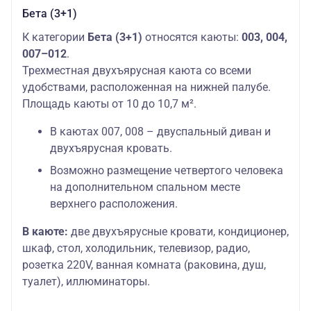
Бета (3+1)
К категории
Бета (3+1)
относятся каюты:
003, 004,
007–012
.
Трехместная двухъярусная каюта со всеми
удобствами, расположенная на нижней палубе.
Площадь каюты от 10 до 10,7 м².
В каютах 007, 008 – двуспальный диван и
двухъярусная кровать.
Возможно размещение четвертого человека
на дополнительном спальном месте
верхнего расположения.
В каюте:
две двухъярусные кровати, кондиционер,
шкаф, стол, холодильник, телевизор, радио,
розетка 220V, ванная комната (раковина, душ,
туалет), иллюминаторы.