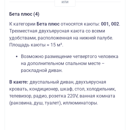
Бета плюс (4)
К категории
Бета плюс
относятся каюты:
001, 002
.
Трехместная двухъярусная каюта со всеми
удобствами, расположенная на нижней палубе.
Площадь каюты ≈ 15 м².
Возможно размещение четвертого человека
на дополнительном спальном месте –
раскладной диван.
В каюте:
двуспальный диван, двухъярусная
кровать, кондиционер, шкаф, стол, холодильник,
телевизор, радио, розетка 220V, ванная комната
(раковина, душ, туалет), иллюминаторы.