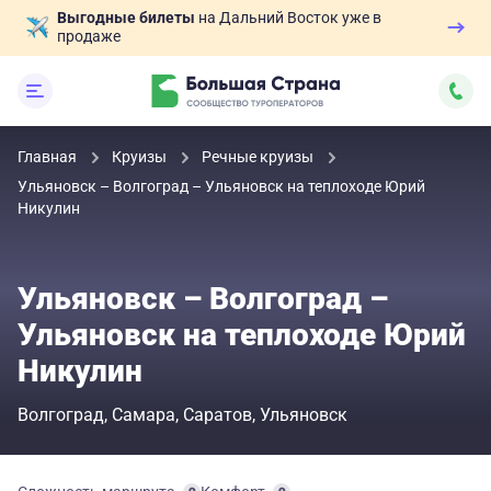
Выгодные билеты
на Дальний Восток уже в
продаже
Главная
Круизы
Речные круизы
Ульяновск – Волгоград – Ульяновск на теплоходе Юрий
Никулин
Ульяновск – Волгоград –
Ульяновск на теплоходе Юрий
Никулин
Волгоград
Самара
Саратов
Ульяновск