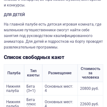
и конкурсы.
ДЛЯ ДЕТЕЙ
На главной палубе есть детская игровая комната, где
маленькие путешественники смогут найти себе
занятия под руководством квалифицированного
аниматора. Для детей и подростков на борту проводят
развлекательные программы.
Список свободных кают
Стоимость
Тип
Палуба
Размещение
за
каюты
человека
Нижняя
Бета
Основных мест:
20800 руб.
палуба
(3+1)
4
Бета
Нижняя
Основных мест:
плюс
22600 руб.
палуба
4