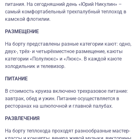
питания. На сегодняшний день «Юрий Никулин» –
самый комфортабельный трехпалубный теплоход в
камской флотилии.
РАЗМЕЩЕНИЕ
На борту представлены разные категории кают: одно,
двух-, трёх- и четырёхместное размещение, каюты
категории «Полулюкс» и «Люкс». В каждой каюте
холодильник и телевизор.
ПИТАНИЕ
В стоимость круиза включено трехразовое питание:
завтрак, обед и ужин. Питание осуществляется в
ресторанах на шлюпочной и главной палубах.
РАЗВЛЕЧЕНИЯ
На борту теплохода проходят разнообразные мастер-
классы и концерты, вечера живой музыки, викторины