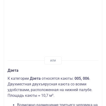
Дзета
К категории
Дзета
относятся каюты:
005, 006
.
Двухместная двухъярусная каюта со всеми
удобствами, расположенная на нижней палубе.
Площадь каюты ≈ 10,7 м².
Возможно размещение третьего человека на