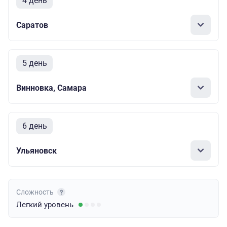
4 день
Саратов
5 день
Винновка, Самара
6 день
Ульяновск
Сложность
Легкий
уровень