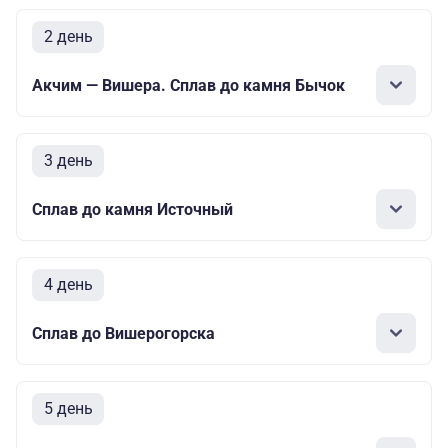
2 день
Акчим — Вишера. Сплав до камня Бычок
3 день
Сплав до камня Источный
4 день
Сплав до Вишерогорска
5 день