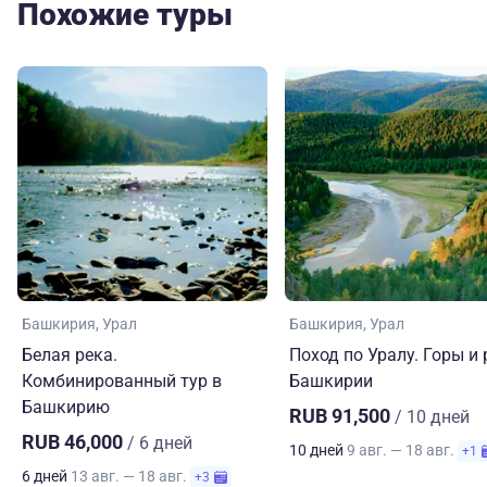
Похожие туры
Башкирия
Урал
Башкирия
Урал
Белая река.
Поход по Уралу. Горы и 
Комбинированный тур в
Башкирии
Башкирию
RUB 91,500
/ 10 дней
RUB 46,000
/ 6 дней
10 дней
9 авг. — 18 авг.
+1
6 дней
13 авг. — 18 авг.
+3