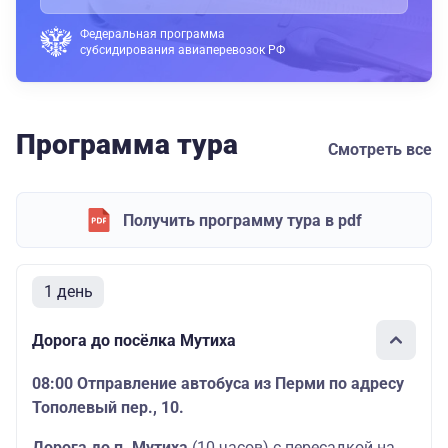
Федеральная программа
субсидирования авиаперевозок РФ
Программа тура
Смотреть все
Получить программу тура в pdf
1 день
Дорога до посёлка Мутиха
08:00 Отправление автобуса из Перми по адресу
Тополевый пер., 10.
Дорога до п. Мутиха
(10 часов) с пересадкой на