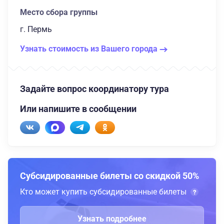
Место сбора группы
г. Пермь
Узнать стоимость из Вашего города
Задайте вопрос координатору тура
Или напишите в сообщении
Субсидированные билеты со скидкой 50%
Кто может купить субсидированные билеты
Узнать подробнее