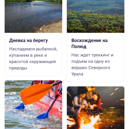
Дневка на берегу
Восхождение на
Полюд
Насладимся рыбалкой,
Нас ждет треккинг и
купанием в реке и
подъем на одну из
красотой окружающей
вершин Северного
природы
Урала