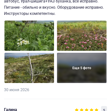
автобус, Урал-шишига+УАЗ буханка, все исправно.
Питание - обильно и вкусно. Оборудование исправно.
Инструкторы компетентны.
Еще 5 фото
30 июня 2026
Галина
5