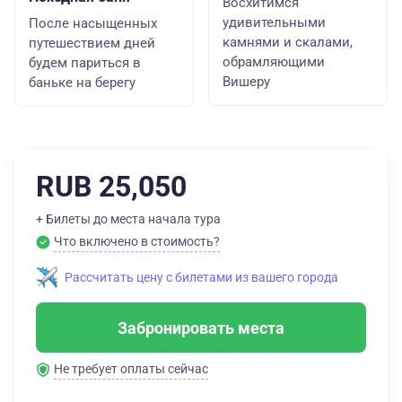
Восхитимся
удивительными
После насыщенных
камнями и скалами,
путешествием дней
обрамляющими
будем париться в
Вишеру
баньке на берегу
RUB 25,050
+ Билеты до места начала тура
Что включено в стоимость?
Рассчитать цену с билетами из вашего города
Забронировать места
Не требует оплаты сейчас