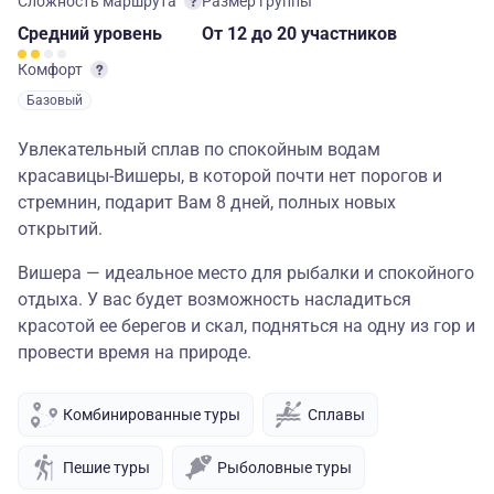
Сложность маршрута
Размер группы
Средний
уровень
От 12
до 20 участников
Комфорт
Базовый
Увлекательный сплав по спокойным водам
красавицы-Вишеры, в которой почти нет порогов и
стремнин, подарит Вам 8 дней, полных новых
открытий.
Вишера — идеальное место для рыбалки и спокойного
отдыха. У вас будет возможность насладиться
красотой ее берегов и скал, подняться на одну из гор и
провести время на природе.
Комбинированные туры
Сплавы
Пешие туры
Рыболовные туры