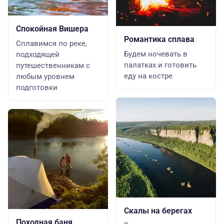
Спокойная Вишера
Романтика сплава
Сплавимся по реке,
Будем ночевать в
подходящей
палатках и готовить
путешественникам с
еду на костре
любым уровнем
подготовки
Скалы на берегах
Походная баня